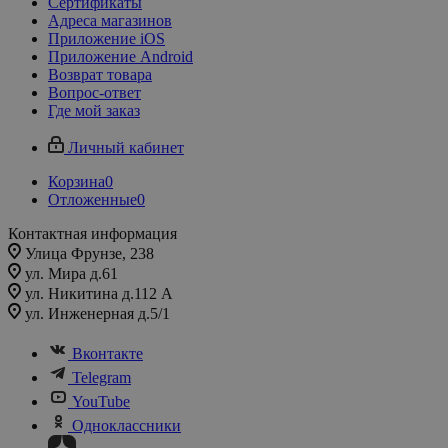
Сертификаты
Адреса магазинов
Приложение iOS
Приложение Android
Возврат товара
Вопрос-ответ
Где мой заказ
Личный кабинет
Корзина
0
Отложенные
0
Контактная информация
Улица Фрунзе, 238​
ул. Мира д.61
ул. Никитина д.112 А
ул. Инженерная д.5/1
Вконтакте
Telegram
YouTube
Одноклассники