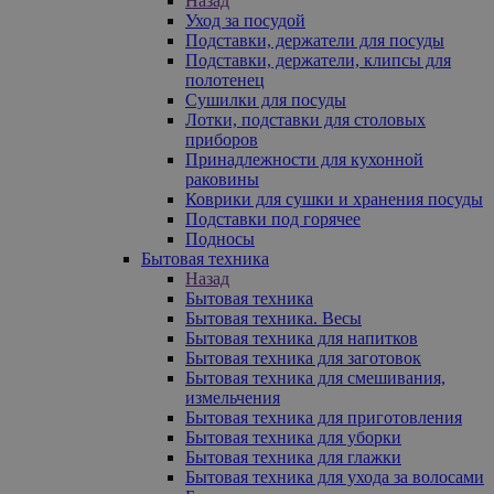
Назад
Уход за посудой
Подставки, держатели для посуды
Подставки, держатели, клипсы для
полотенец
Сушилки для посуды
Лотки, подставки для столовых
приборов
Принадлежности для кухонной
раковины
Коврики для сушки и хранения посуды
Подставки под горячее
Подносы
Бытовая техника
Назад
Бытовая техника
Бытовая техника. Весы
Бытовая техника для напитков
Бытовая техника для заготовок
Бытовая техника для смешивания,
измельчения
Бытовая техника для приготовления
Бытовая техника для уборки
Бытовая техника для глажки
Бытовая техника для ухода за волосами