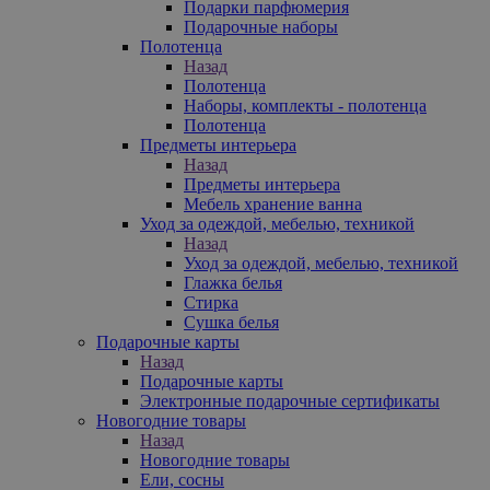
Подарки парфюмерия
Подарочные наборы
Полотенца
Назад
Полотенца
Наборы, комплекты - полотенца
Полотенца
Предметы интерьера
Назад
Предметы интерьера
Мебель хранение ванна
Уход за одеждой, мебелью, техникой
Назад
Уход за одеждой, мебелью, техникой
Глажка белья
Стирка
Сушка белья
Подарочные карты
Назад
Подарочные карты
Электронные подарочные сертификаты
Новогодние товары
Назад
Новогодние товары
Ели, сосны