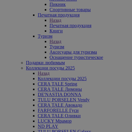
Пикник
Спортивные товары
Печатная продукция
Назад
Печатная продукция
Книги
Туризм
Назад
Туризм
Аксесуары для туризма
Оснащение туристическое
Подарки любимым
Коллекции посуды 2025
Назад
Коллекции посуды 2025
CERA TALE Spring
CERA TALE Лимоны
DE'NASTIA DONNA
TULU PORSELEN Vendy
CERA TALE Авокадо
FARFORELLE Гуси
CERA TALE Оливки
LUCKY Мрамор
ND PLAY
TULU PORSELEN Galaxy