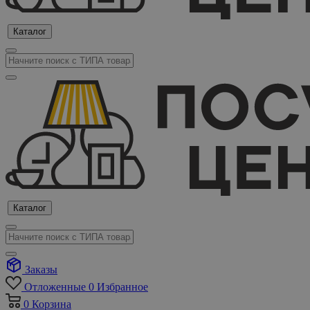
Каталог
Каталог
Заказы
Отложенные
0
Избранное
0
Корзина