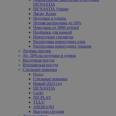
DE'NASTIA
DE'NASTIA Vintage
Ляган, Казан
Подушки и одеяла
Летняя распродажа до 50%
Чемоданы от 3998 рублей
Подборки для ванной
Новогодние гирлянды
Распродажа новогодних елок
Распродажа новогодних товаров
Лидеры продаж
До -50% на подушки и одеяла
Восточная посуда
Итальянская посуда
Стильные новинки
Назад
Стильные новинки
Новый 2023 год
DE'NASTIA
Lucky
ND PLAY
TULU
АВОКАДО
Выгодно сегодня