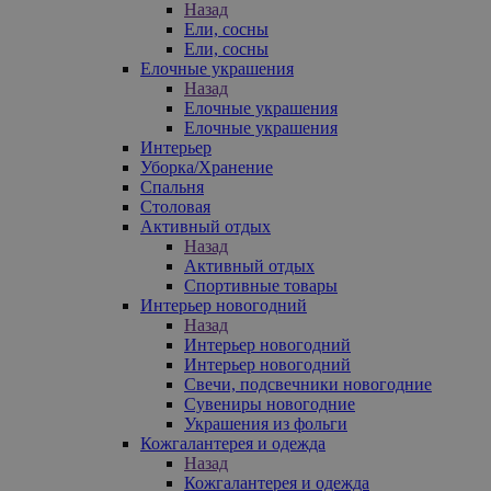
Назад
Ели, сосны
Ели, сосны
Елочные украшения
Назад
Елочные украшения
Елочные украшения
Интерьер
Уборка/Хранение
Спальня
Столовая
Активный отдых
Назад
Активный отдых
Спортивные товары
Интерьер новогодний
Назад
Интерьер новогодний
Интерьер новогодний
Свечи, подсвечники новогодние
Сувениры новогодние
Украшения из фольги
Кожгалантерея и одежда
Назад
Кожгалантерея и одежда