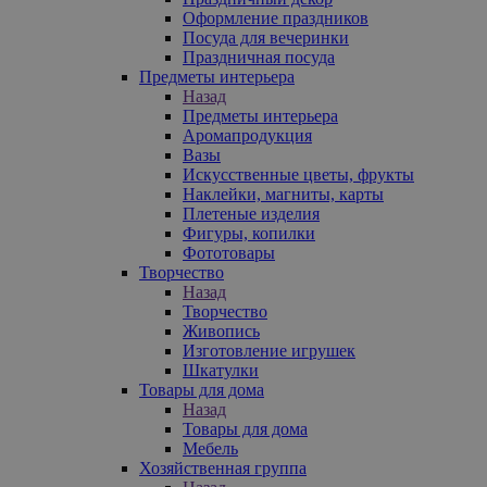
Оформление праздников
Посуда для вечеринки
Праздничная посуда
Предметы интерьера
Назад
Предметы интерьера
Аромапродукция
Вазы
Искусственные цветы, фрукты
Наклейки, магниты, карты
Плетеные изделия
Фигуры, копилки
Фототовары
Творчество
Назад
Творчество
Живопись
Изготовление игрушек
Шкатулки
Товары для дома
Назад
Товары для дома
Мебель
Хозяйственная группа