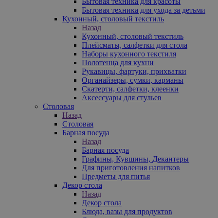
Бытовая техника для красоты
Бытовая техника для ухода за детьми
Кухонный, столовый текстиль
Назад
Кухонный, столовый текстиль
Плейсматы, салфетки для стола
Наборы кухонного текстиля
Полотенца для кухни
Рукавицы, фартуки, прихватки
Органайзеры, сумки, карманы
Скатерти, салфетки, клеенки
Аксессуары для стульев
Столовая
Назад
Столовая
Барная посуда
Назад
Барная посуда
Графины, Кувшины, Декантеры
Для приготовления напитков
Предметы для питья
Декор стола
Назад
Декор стола
Блюда, вазы для продуктов