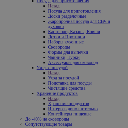
Посуда для приготовления
Назад
Посуда для приготовления
Доски разделочные
Жаропрочная посуда для СВЧ и
духовки
Кастрюли, Казаны, Ковши
Лотки и Противни
Наборы кухонные
Сковороды
Формы для выпечки
Чайники, Турки
Аксессуары для сковород
Уход за посудой
Назад
Уход за посудой
Подставка для посуды
Чистящие средства
Хранение продуктов
Назад
Хранение продуктов
Интерьер дополнительно
Контейнеры пищевые
До -40% на сковороды
Сопутствующие товары