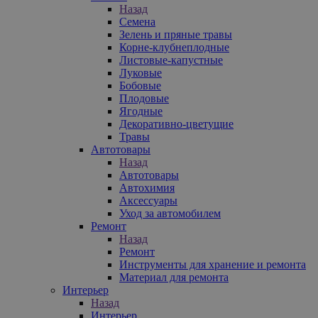
Назад
Семена
Зелень и пряные травы
Корне-клубнеплодные
Листовые-капустные
Луковые
Бобовые
Плодовые
Ягодные
Декоративно-цветущие
Травы
Автотовары
Назад
Автотовары
Автохимия
Аксессуары
Уход за автомобилем
Ремонт
Назад
Ремонт
Инструменты для хранение и ремонта
Материал для ремонта
Интерьер
Назад
Интерьер