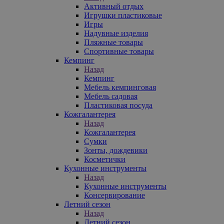
Активный отдых
Игрушки пластиковые
Игры
Надувные изделия
Пляжные товары
Спортивные товары
Кемпинг
Назад
Кемпинг
Мебель кемпинговая
Мебель садовая
Пластиковая посуда
Кожгалантерея
Назад
Кожгалантерея
Сумки
Зонты, дождевики
Косметички
Кухонные инструменты
Назад
Кухонные инструменты
Консервирование
Летний сезон
Назад
Летний сезон