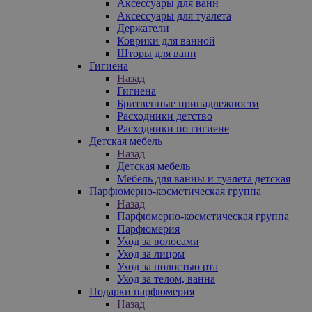
Аксессуары для ванн
Аксессуары для туалета
Держатели
Коврики для ванной
Шторы для ванн
Гигиена
Назад
Гигиена
Бритвенные принадлежности
Расходники детство
Расходники по гигиене
Детская мебель
Назад
Детская мебель
Мебель для ванны и туалета детская
Парфюмерно-косметическая группа
Назад
Парфюмерно-косметическая группа
Парфюмерия
Уход за волосами
Уход за лицом
Уход за полостью рта
Уход за телом, ванна
Подарки парфюмерия
Назад