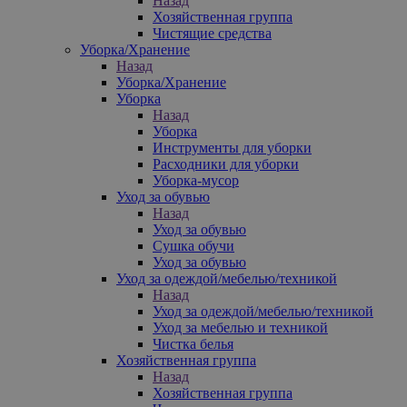
Назад
Хозяйственная группа
Чистящие средства
Уборка/Хранение
Назад
Уборка/Хранение
Уборка
Назад
Уборка
Инструменты для уборки
Расходники для уборки
Уборка-мусор
Уход за обувью
Назад
Уход за обувью
Сушка обучи
Уход за обувью
Уход за одеждой/мебелью/техникой
Назад
Уход за одеждой/мебелью/техникой
Уход за мебелью и техникой
Чистка белья
Хозяйственная группа
Назад
Хозяйственная группа