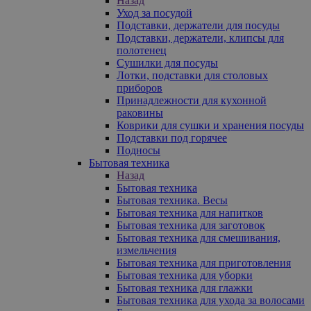
Назад
Уход за посудой
Подставки, держатели для посуды
Подставки, держатели, клипсы для
полотенец
Сушилки для посуды
Лотки, подставки для столовых
приборов
Принадлежности для кухонной
раковины
Коврики для сушки и хранения посуды
Подставки под горячее
Подносы
Бытовая техника
Назад
Бытовая техника
Бытовая техника. Весы
Бытовая техника для напитков
Бытовая техника для заготовок
Бытовая техника для смешивания,
измельчения
Бытовая техника для приготовления
Бытовая техника для уборки
Бытовая техника для глажки
Бытовая техника для ухода за волосами