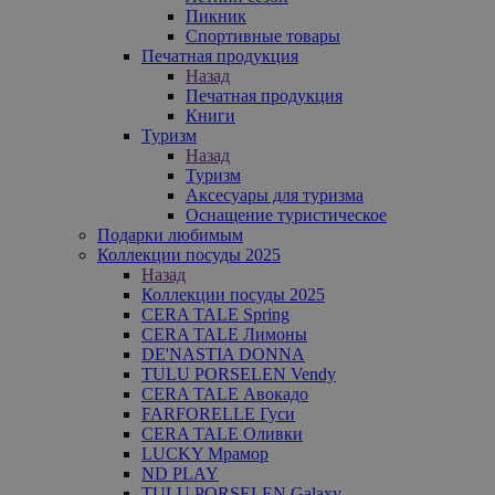
Пикник
Спортивные товары
Печатная продукция
Назад
Печатная продукция
Книги
Туризм
Назад
Туризм
Аксесуары для туризма
Оснащение туристическое
Подарки любимым
Коллекции посуды 2025
Назад
Коллекции посуды 2025
CERA TALE Spring
CERA TALE Лимоны
DE'NASTIA DONNA
TULU PORSELEN Vendy
CERA TALE Авокадо
FARFORELLE Гуси
CERA TALE Оливки
LUCKY Мрамор
ND PLAY
TULU PORSELEN Galaxy