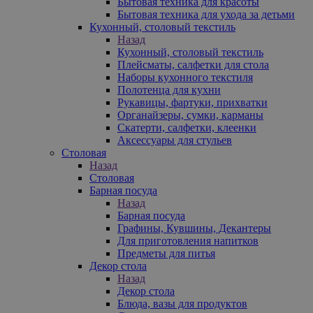
Бытовая техника для красоты
Бытовая техника для ухода за детьми
Кухонный, столовый текстиль
Назад
Кухонный, столовый текстиль
Плейсматы, салфетки для стола
Наборы кухонного текстиля
Полотенца для кухни
Рукавицы, фартуки, прихватки
Органайзеры, сумки, карманы
Скатерти, салфетки, клеенки
Аксессуары для стульев
Столовая
Назад
Столовая
Барная посуда
Назад
Барная посуда
Графины, Кувшины, Декантеры
Для приготовления напитков
Предметы для питья
Декор стола
Назад
Декор стола
Блюда, вазы для продуктов