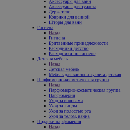
Аксессуары для ванн
Аксессуары для туалета
Держатели
Коврики для ванной
Шторы для ванн
Гигиена
Назад
Гигиена
Бритвенные принадлежности
Расходники детство
Расходники по гигиене
Детская мебель
Назад
Детская мебель
Мебель для ванны и туалета детская
Парфюмерно-косметическая группа
Назад
Парфюмерно-косметическая группа
Парфюмерия
Уход за волосами
Уход за лицом
Уход за полостью рта
Уход за телом, ванна
Подарки парфюмерия
Назад