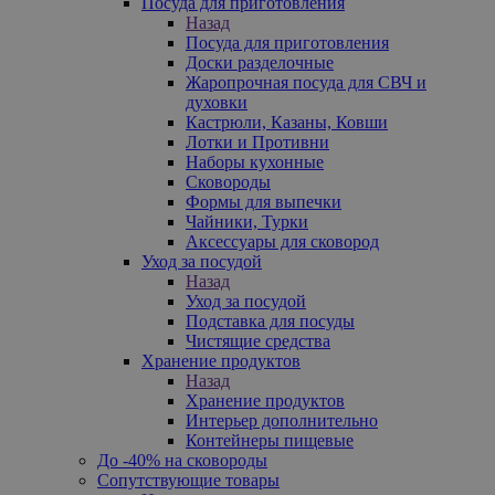
Посуда для приготовления
Назад
Посуда для приготовления
Доски разделочные
Жаропрочная посуда для СВЧ и
духовки
Кастрюли, Казаны, Ковши
Лотки и Противни
Наборы кухонные
Сковороды
Формы для выпечки
Чайники, Турки
Аксессуары для сковород
Уход за посудой
Назад
Уход за посудой
Подставка для посуды
Чистящие средства
Хранение продуктов
Назад
Хранение продуктов
Интерьер дополнительно
Контейнеры пищевые
До -40% на сковороды
Сопутствующие товары