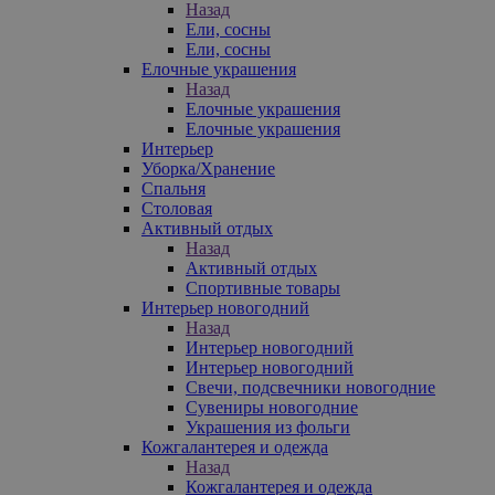
Назад
Ели, сосны
Ели, сосны
Елочные украшения
Назад
Елочные украшения
Елочные украшения
Интерьер
Уборка/Хранение
Спальня
Столовая
Активный отдых
Назад
Активный отдых
Спортивные товары
Интерьер новогодний
Назад
Интерьер новогодний
Интерьер новогодний
Свечи, подсвечники новогодние
Сувениры новогодние
Украшения из фольги
Кожгалантерея и одежда
Назад
Кожгалантерея и одежда