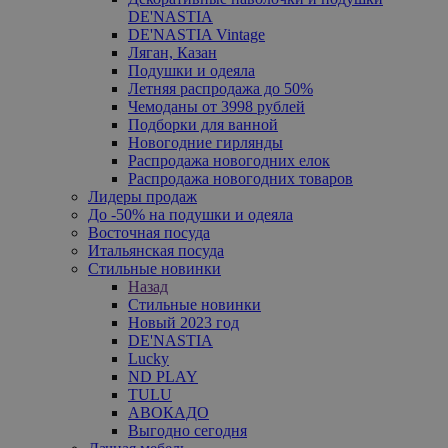
DE'NASTIA
DE'NASTIA Vintage
Ляган, Казан
Подушки и одеяла
Летняя распродажа до 50%
Чемоданы от 3998 рублей
Подборки для ванной
Новогодние гирлянды
Распродажа новогодних елок
Распродажа новогодних товаров
Лидеры продаж
До -50% на подушки и одеяла
Восточная посуда
Итальянская посуда
Стильные новинки
Назад
Стильные новинки
Новый 2023 год
DE'NASTIA
Lucky
ND PLAY
TULU
АВОКАДО
Выгодно сегодня