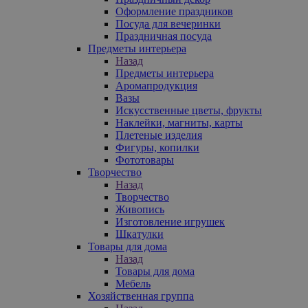
Оформление праздников
Посуда для вечеринки
Праздничная посуда
Предметы интерьера
Назад
Предметы интерьера
Аромапродукция
Вазы
Искусственные цветы, фрукты
Наклейки, магниты, карты
Плетеные изделия
Фигуры, копилки
Фототовары
Творчество
Назад
Творчество
Живопись
Изготовление игрушек
Шкатулки
Товары для дома
Назад
Товары для дома
Мебель
Хозяйственная группа