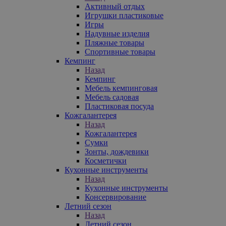
Активный отдых
Игрушки пластиковые
Игры
Надувные изделия
Пляжные товары
Спортивные товары
Кемпинг
Назад
Кемпинг
Мебель кемпинговая
Мебель садовая
Пластиковая посуда
Кожгалантерея
Назад
Кожгалантерея
Сумки
Зонты, дождевики
Косметички
Кухонные инструменты
Назад
Кухонные инструменты
Консервирование
Летний сезон
Назад
Летний сезон