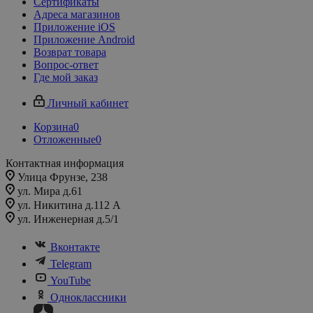
Сертификаты
Адреса магазинов
Приложение iOS
Приложение Android
Возврат товара
Вопрос-ответ
Где мой заказ
Личный кабинет
Корзина
0
Отложенные
0
Контактная информация
Улица Фрунзе, 238​
ул. Мира д.61
ул. Никитина д.112 А
ул. Инженерная д.5/1
Вконтакте
Telegram
YouTube
Одноклассники