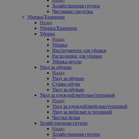
Назад
Хозяйственная группа
Чистящие средства
Уборка/Хранение
Назад
Уборка/Хранение
Уборка
Назад
Уборка
Инструменты для уборки
Расходники для уборки
Уборка-мусор
Уход за обувью
Назад
Уход за обувью
Сушка обучи
Уход за обувью
Уход за одеждой/мебелью/техникой
Назад
Уход за одеждой/мебелью/техникой
Уход за мебелью и техникой
Чистка белья
Хозяйственная группа
Назад
Хозяйственная группа