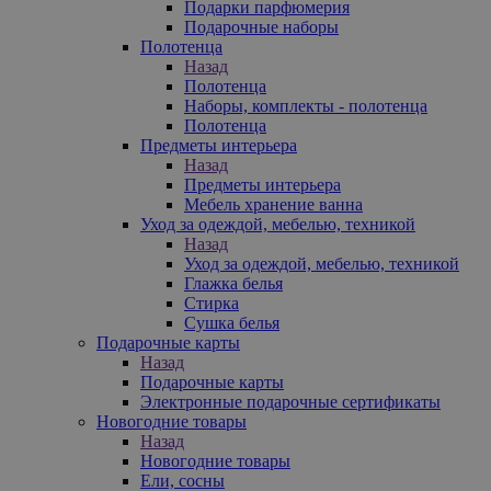
Подарки парфюмерия
Подарочные наборы
Полотенца
Назад
Полотенца
Наборы, комплекты - полотенца
Полотенца
Предметы интерьера
Назад
Предметы интерьера
Мебель хранение ванна
Уход за одеждой, мебелью, техникой
Назад
Уход за одеждой, мебелью, техникой
Глажка белья
Стирка
Сушка белья
Подарочные карты
Назад
Подарочные карты
Электронные подарочные сертификаты
Новогодние товары
Назад
Новогодние товары
Ели, сосны