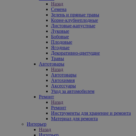
Назад
Семена
Зелень и пряные травы
Корне-клубнеплодные
Листовые-капустные
Луковые
Бобовые
Плодовые
Ягодные
Декоративно-цветущие
Травы
Автотовары
Назад
Автотовары
Автохимия
Аксессуары
Уход за автомобилем
Ремонт
Назад
Ремонт
Инструменты для хранение и ремонта
Материал для ремонта
Интерьер
Назад
Интерьер