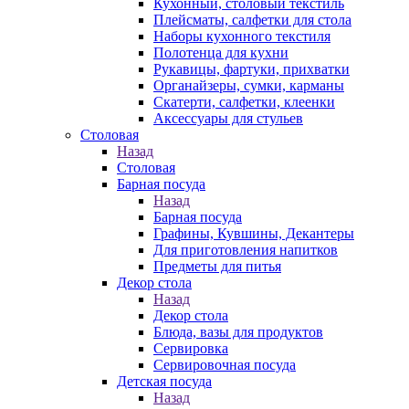
Кухонный, столовый текстиль
Плейсматы, салфетки для стола
Наборы кухонного текстиля
Полотенца для кухни
Рукавицы, фартуки, прихватки
Органайзеры, сумки, карманы
Скатерти, салфетки, клеенки
Аксессуары для стульев
Столовая
Назад
Столовая
Барная посуда
Назад
Барная посуда
Графины, Кувшины, Декантеры
Для приготовления напитков
Предметы для питья
Декор стола
Назад
Декор стола
Блюда, вазы для продуктов
Сервировка
Сервировочная посуда
Детская посуда
Назад