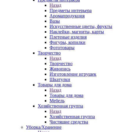
Назад
Предметы интерьера
Аромапродукция
Вазы
Искусственные цветы, фрукты
Наклейки, магниты, карты
Плетеные изделия
Фигуры, копилки
Фототовары
Творчество
Назад
Творчество
Живопись
Изготовление игрушек
Шкатулки
Товары для дома
Назад
Товары для дома
Мебель
Хозяйственная группа
Назад
Хозяйственная группа
Чистящие средства
Уборка/Хранение