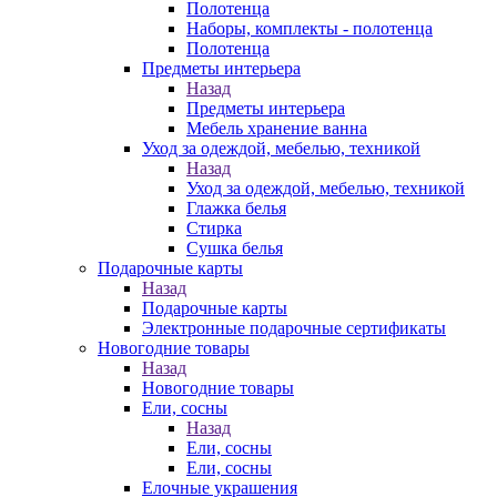
Полотенца
Наборы, комплекты - полотенца
Полотенца
Предметы интерьера
Назад
Предметы интерьера
Мебель хранение ванна
Уход за одеждой, мебелью, техникой
Назад
Уход за одеждой, мебелью, техникой
Глажка белья
Стирка
Сушка белья
Подарочные карты
Назад
Подарочные карты
Электронные подарочные сертификаты
Новогодние товары
Назад
Новогодние товары
Ели, сосны
Назад
Ели, сосны
Ели, сосны
Елочные украшения