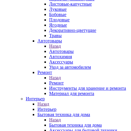
Листовые-капустные
Луковые
Бобовые
Плодовые
Ягодные
Декоративно-цветущие
Травы
Автотовары
Назад
Автотовары
Автохимия
Аксессуары
Уход за автомобилем
Ремонт
Назад
Ремонт
Инструменты для хранение и ремонта
Материал для ремонта
Интерьер
Назад
Интерьер
Бытовая техника для дома
Назад
Бытовая техника для дома
Аксессуары для бытовой техники