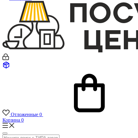
Отложенные
0
Корзина
0