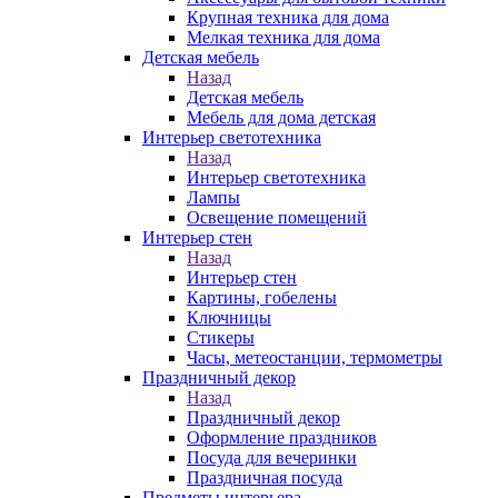
Крупная техника для дома
Мелкая техника для дома
Детская мебель
Назад
Детская мебель
Мебель для дома детская
Интерьер светотехника
Назад
Интерьер светотехника
Лампы
Освещение помещений
Интерьер стен
Назад
Интерьер стен
Картины, гобелены
Ключницы
Стикеры
Часы, метеостанции, термометры
Праздничный декор
Назад
Праздничный декор
Оформление праздников
Посуда для вечеринки
Праздничная посуда
Предметы интерьера