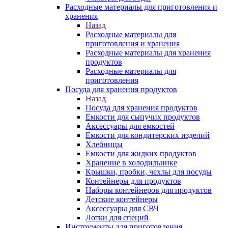
Расходные материалы для приготовления и
хранения
Назад
Расходные материалы для
приготовления и хранения
Расходные материалы для хранения
продуктов
Расходные материалы для
приготовления
Посуда для хранения продуктов
Назад
Посуда для хранения продуктов
Емкости для сыпучих продуктов
Аксессуары для емкостей
Емкости для кондитерских изделий
Хлебницы
Емкости для жидких продуктов
Хранение в холодильнике
Крышки, пробки, чехлы для посуды
Контейнеры для продуктов
Наборы контейнеров для продуктов
Детские контейнеры
Аксессуары для СВЧ
Лотки для специй
Инструменты для приготовления