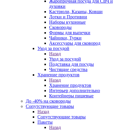
Жаропрочная посуда для СВЧ и
духовки
Кастрюли, Казаны, Ковши
Лотки и Противни
Наборы кухонные
Сковороды
Формы для выпечки
Чайники, Турки
Аксессуары для сковород
Уход за посудой
Назад
Уход за посудой
Подставка для посуды
Чистящие средства
Хранение продуктов
Назад
Хранение продуктов
Интерьер дополнительно
Контейнеры пищевые
До -40% на сковороды
Сопутствующие товары
Назад
Сопутствующие товары
Пакеты
Назад