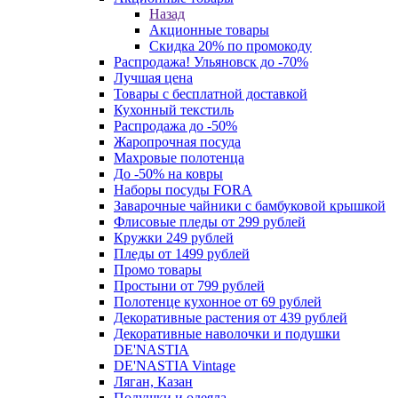
Назад
Акционные товары
Скидка 20% по промокоду
Распродажа! Ульяновск до -70%
Лучшая цена
Товары с бесплатной доставкой
Кухонный текстиль
Распродажа до -50%
Жаропрочная посуда
Махровые полотенца
До -50% на ковры
Наборы посуды FORA
Заварочные чайники с бамбуковой крышкой
Флисовые пледы от 299 рублей
Кружки 249 рублей
Пледы от 1499 рублей
Промо товары
Простыни от 799 рублей
Полотенце кухонное от 69 рублей
Декоративные растения от 439 рублей
Декоративные наволочки и подушки
DE'NASTIA
DE'NASTIA Vintage
Ляган, Казан
Подушки и одеяла