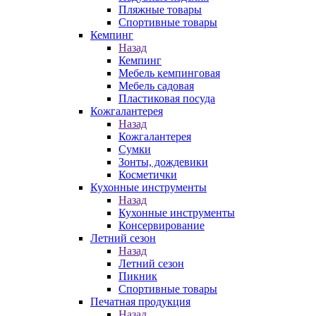
Пляжные товары
Спортивные товары
Кемпинг
Назад
Кемпинг
Мебель кемпинговая
Мебель садовая
Пластиковая посуда
Кожгалантерея
Назад
Кожгалантерея
Сумки
Зонты, дождевики
Косметички
Кухонные инструменты
Назад
Кухонные инструменты
Консервирование
Летний сезон
Назад
Летний сезон
Пикник
Спортивные товары
Печатная продукция
Назад