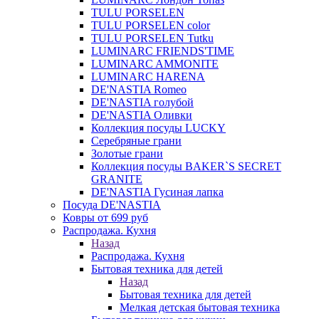
TULU PORSELEN
TULU PORSELEN color
TULU PORSELEN Tutku
LUMINARC FRIENDS'TIME
LUMINARC AMMONITE
LUMINARC HARENA
DE'NASTIA Romeo
DE'NASTIA голубой
DE'NASTIA Оливки
Коллекция посуды LUCKY
Серебряные грани
Золотые грани
Коллекция посуды BAKER`S SECRET
GRANITE
DE'NASTIA Гусиная лапка
Посуда DE'NASTIA
Ковры от 699 руб
Распродажа. Кухня
Назад
Распродажа. Кухня
Бытовая техника для детей
Назад
Бытовая техника для детей
Мелкая детская бытовая техника