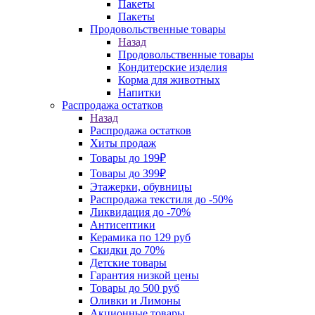
Пакеты
Пакеты
Продовольственные товары
Назад
Продовольственные товары
Кондитерские изделия
Корма для животных
Напитки
Распродажа остатков
Назад
Распродажа остатков
Хиты продаж
Товары до 199₽
Товары до 399₽
Этажерки, обувницы
Распродажа текстиля до -50%
Ликвидация до -70%
Антисептики
Керамика по 129 руб
Скидки до 70%
Детские товары
Гарантия низкой цены
Товары до 500 руб
Оливки и Лимоны
Акционные товары