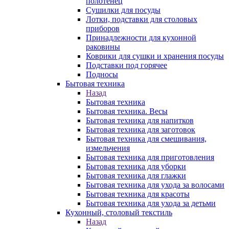
полотенец
Сушилки для посуды
Лотки, подставки для столовых
приборов
Принадлежности для кухонной
раковины
Коврики для сушки и хранения посуды
Подставки под горячее
Подносы
Бытовая техника
Назад
Бытовая техника
Бытовая техника. Весы
Бытовая техника для напитков
Бытовая техника для заготовок
Бытовая техника для смешивания,
измельчения
Бытовая техника для приготовления
Бытовая техника для уборки
Бытовая техника для глажки
Бытовая техника для ухода за волосами
Бытовая техника для красоты
Бытовая техника для ухода за детьми
Кухонный, столовый текстиль
Назад