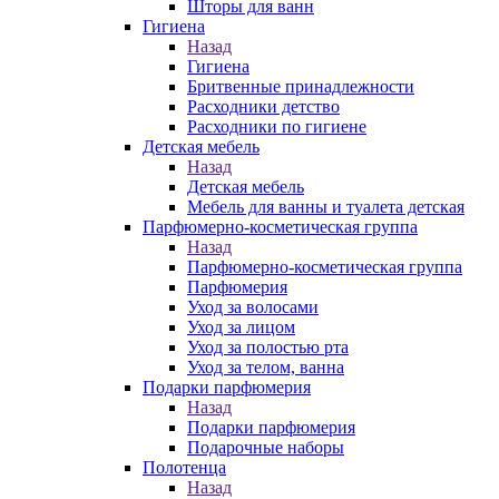
Шторы для ванн
Гигиена
Назад
Гигиена
Бритвенные принадлежности
Расходники детство
Расходники по гигиене
Детская мебель
Назад
Детская мебель
Мебель для ванны и туалета детская
Парфюмерно-косметическая группа
Назад
Парфюмерно-косметическая группа
Парфюмерия
Уход за волосами
Уход за лицом
Уход за полостью рта
Уход за телом, ванна
Подарки парфюмерия
Назад
Подарки парфюмерия
Подарочные наборы
Полотенца
Назад