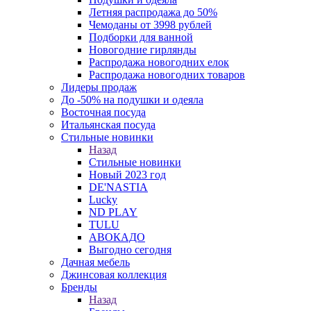
Летняя распродажа до 50%
Чемоданы от 3998 рублей
Подборки для ванной
Новогодние гирлянды
Распродажа новогодних елок
Распродажа новогодних товаров
Лидеры продаж
До -50% на подушки и одеяла
Восточная посуда
Итальянская посуда
Стильные новинки
Назад
Стильные новинки
Новый 2023 год
DE'NASTIA
Lucky
ND PLAY
TULU
АВОКАДО
Выгодно сегодня
Дачная мебель
Джинсовая коллекция
Бренды
Назад