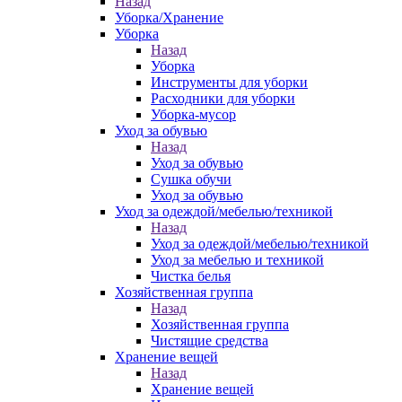
Назад
Уборка/Хранение
Уборка
Назад
Уборка
Инструменты для уборки
Расходники для уборки
Уборка-мусор
Уход за обувью
Назад
Уход за обувью
Сушка обучи
Уход за обувью
Уход за одеждой/мебелью/техникой
Назад
Уход за одеждой/мебелью/техникой
Уход за мебелью и техникой
Чистка белья
Хозяйственная группа
Назад
Хозяйственная группа
Чистящие средства
Хранение вещей
Назад
Хранение вещей