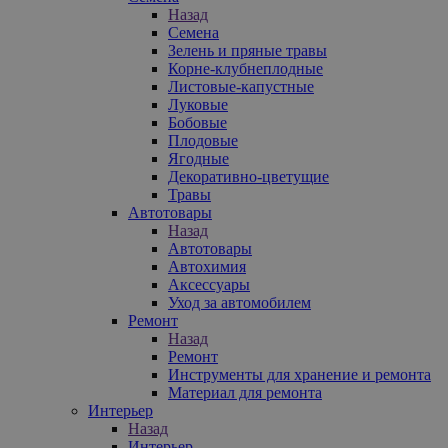
Назад
Семена
Зелень и пряные травы
Корне-клубнеплодные
Листовые-капустные
Луковые
Бобовые
Плодовые
Ягодные
Декоративно-цветущие
Травы
Автотовары
Назад
Автотовары
Автохимия
Аксессуары
Уход за автомобилем
Ремонт
Назад
Ремонт
Инструменты для хранение и ремонта
Материал для ремонта
Интерьер
Назад
Интерьер