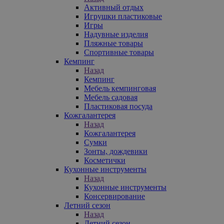
Активный отдых
Игрушки пластиковые
Игры
Надувные изделия
Пляжные товары
Спортивные товары
Кемпинг
Назад
Кемпинг
Мебель кемпинговая
Мебель садовая
Пластиковая посуда
Кожгалантерея
Назад
Кожгалантерея
Сумки
Зонты, дождевики
Косметички
Кухонные инструменты
Назад
Кухонные инструменты
Консервирование
Летний сезон
Назад
Летний сезон