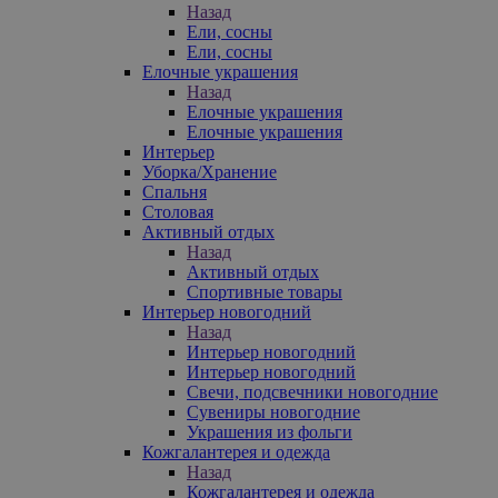
Назад
Ели, сосны
Ели, сосны
Елочные украшения
Назад
Елочные украшения
Елочные украшения
Интерьер
Уборка/Хранение
Спальня
Столовая
Активный отдых
Назад
Активный отдых
Спортивные товары
Интерьер новогодний
Назад
Интерьер новогодний
Интерьер новогодний
Свечи, подсвечники новогодние
Сувениры новогодние
Украшения из фольги
Кожгалантерея и одежда
Назад
Кожгалантерея и одежда