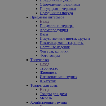
Праздничный декор
Оформление праздников
Посуда для вечеринки
Праздничная посуда
Предметы интерьера
Назад
Предметы интерьера
Аромапродукция
Вазы
Искусственные цветы, фрукты
Наклейки, магниты, карты
Плетеные изделия
Фигуры, копилки
Фототовары
Творчество
Назад
Творчество
Живопись
Изготовление игрушек
Шкатулки
Товары для дома
Назад
Товары для дома
Мебель
Хозяйственная группа