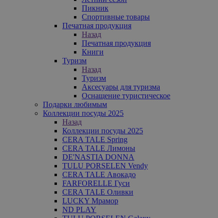
Пикник
Спортивные товары
Печатная продукция
Назад
Печатная продукция
Книги
Туризм
Назад
Туризм
Аксесуары для туризма
Оснащение туристическое
Подарки любимым
Коллекции посуды 2025
Назад
Коллекции посуды 2025
CERA TALE Spring
CERA TALE Лимоны
DE'NASTIA DONNA
TULU PORSELEN Vendy
CERA TALE Авокадо
FARFORELLE Гуси
CERA TALE Оливки
LUCKY Мрамор
ND PLAY