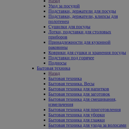
Назад
Уход за посудой
Подставки, держатели для посуды
Подставки, держатели, клипсы для
полотенец
Сушилки для посуды
Лотки, подставки для столовых
приборов
Принадлежности для кухонной
раковины
Коврики для сушки и хранения посуды
Подставки под горячее
Подносы
Бытовая техника
Назад
Бытовая техника
Бытовая техника. Весы
Бытовая техника для напитков
Бытовая техника для заготовок
Бытовая техника для смешивания,
измельчения
Бытовая техника для приготовления
Бытовая техника для уборки
Бытовая техника для глажки
Бытовая техника для ухода за волосами