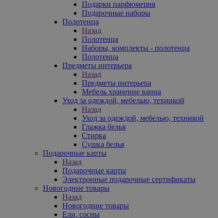
Подарки парфюмерия
Подарочные наборы
Полотенца
Назад
Полотенца
Наборы, комплекты - полотенца
Полотенца
Предметы интерьера
Назад
Предметы интерьера
Мебель хранение ванна
Уход за одеждой, мебелью, техникой
Назад
Уход за одеждой, мебелью, техникой
Глажка белья
Стирка
Сушка белья
Подарочные карты
Назад
Подарочные карты
Электронные подарочные сертификаты
Новогодние товары
Назад
Новогодние товары
Ели, сосны