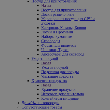
Посуда для приготовления
Назад
Посуда для приготовления
Доски разделочные
Жаропрочная посуда для СВЧ и
духовки
Кастрюли, Казаны, Ковши
Лотки и Противни
Наборы кухонные
Сковороды
Формы для выпечки
Чайники, Турки
Аксессуары для сковород
Уход за посудой
Назад
Уход за посудой
Подставка для посуды
Чистящие средства
Хранение продуктов
Назад
Хранение продуктов
Интерьер дополнительно
Контейнеры пищевые
До -40% на сковороды
Сопутствующие товары