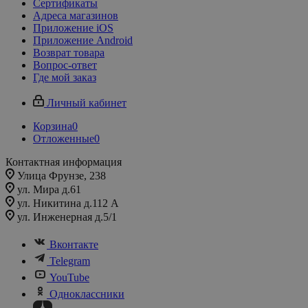
Сертификаты
Адреса магазинов
Приложение iOS
Приложение Android
Возврат товара
Вопрос-ответ
Где мой заказ
Личный кабинет
Корзина
0
Отложенные
0
Контактная информация
Улица Фрунзе, 238​
ул. Мира д.61
ул. Никитина д.112 А
ул. Инженерная д.5/1
Вконтакте
Telegram
YouTube
Одноклассники