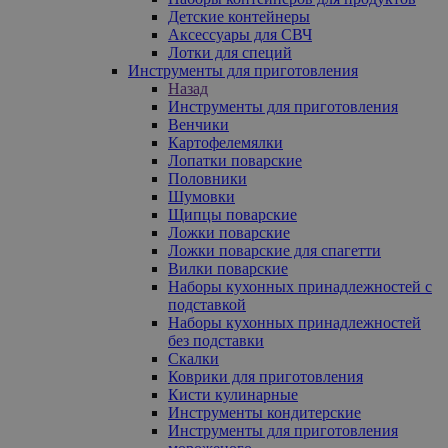
Детские контейнеры
Аксессуары для СВЧ
Лотки для специй
Инструменты для приготовления
Назад
Инструменты для приготовления
Венчики
Картофелемялки
Лопатки поварские
Половники
Шумовки
Щипцы поварские
Ложки поварские
Ложки поварские для спагетти
Вилки поварские
Наборы кухонных принадлежностей с
подставкой
Наборы кухонных принадлежностей
без подставки
Скалки
Коврики для приготовления
Кисти кулинарные
Инструменты кондитерские
Инструменты для приготовления