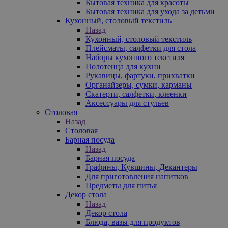
Бытовая техника для красоты
Бытовая техника для ухода за детьми
Кухонный, столовый текстиль
Назад
Кухонный, столовый текстиль
Плейсматы, салфетки для стола
Наборы кухонного текстиля
Полотенца для кухни
Рукавицы, фартуки, прихватки
Органайзеры, сумки, карманы
Скатерти, салфетки, клеенки
Аксессуары для стульев
Столовая
Назад
Столовая
Барная посуда
Назад
Барная посуда
Графины, Кувшины, Декантеры
Для приготовления напитков
Предметы для питья
Декор стола
Назад
Декор стола
Блюда, вазы для продуктов