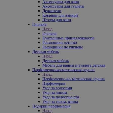
Аксессуары для ванн
Аксессуары для туалета
Держатели
Коврики для ванной
Шторы для ванн
Гигиена
Назад
Гигиена
Бритвенные принадлежности
Расходники детство
Расходники по гигиене
Детская мебель
Назад
Детская мебель
Мебель для ванны и туалета детская
Парфюмерно-косметическая группа
Назад
Парфюмерно-косметическая группа
Парфюмерия
Уход за волосами
Уход за лицом
Уход за полостью рта
Уход за телом, ванна
Подарки парфюмерия
Назад