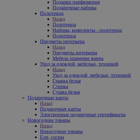
Подарки парфюмерия
Подарочные наборы
Полотенца
Назад
Полотенца
Наборы, комплекты - полотенца
Полотенца
Предметы интерьера
Назад
Предметы интерьера
Мебель хранение ванна
Уход за одеждой, мебелью, техникой
Назад
Уход за одеждой, мебелью, техникой
Глажка белья
Стирка
Сушка белья
Подарочные карты
Назад
Подарочные карты
Электронные подарочные сертификаты
Новогодние товары
Назад
Новогодние товары
Ели, сосны