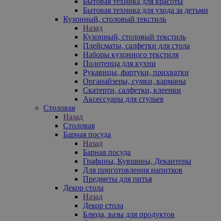
Бытовая техника для красоты
Бытовая техника для ухода за детьми
Кухонный, столовый текстиль
Назад
Кухонный, столовый текстиль
Плейсматы, салфетки для стола
Наборы кухонного текстиля
Полотенца для кухни
Рукавицы, фартуки, прихватки
Органайзеры, сумки, карманы
Скатерти, салфетки, клеенки
Аксессуары для стульев
Столовая
Назад
Столовая
Барная посуда
Назад
Барная посуда
Графины, Кувшины, Декантеры
Для приготовления напитков
Предметы для питья
Декор стола
Назад
Декор стола
Блюда, вазы для продуктов