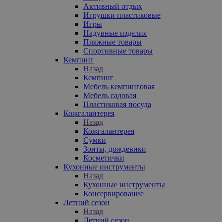
Активный отдых
Игрушки пластиковые
Игры
Надувные изделия
Пляжные товары
Спортивные товары
Кемпинг
Назад
Кемпинг
Мебель кемпинговая
Мебель садовая
Пластиковая посуда
Кожгалантерея
Назад
Кожгалантерея
Сумки
Зонты, дождевики
Косметички
Кухонные инструменты
Назад
Кухонные инструменты
Консервирование
Летний сезон
Назад
Летний сезон