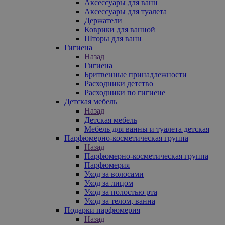
Аксессуары для ванн
Аксессуары для туалета
Держатели
Коврики для ванной
Шторы для ванн
Гигиена
Назад
Гигиена
Бритвенные принадлежности
Расходники детство
Расходники по гигиене
Детская мебель
Назад
Детская мебель
Мебель для ванны и туалета детская
Парфюмерно-косметическая группа
Назад
Парфюмерно-косметическая группа
Парфюмерия
Уход за волосами
Уход за лицом
Уход за полостью рта
Уход за телом, ванна
Подарки парфюмерия
Назад