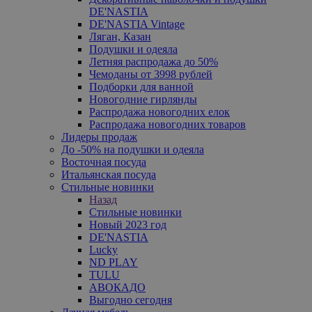
DE'NASTIA
DE'NASTIA Vintage
Ляган, Казан
Подушки и одеяла
Летняя распродажа до 50%
Чемоданы от 3998 рублей
Подборки для ванной
Новогодние гирлянды
Распродажа новогодних елок
Распродажа новогодних товаров
Лидеры продаж
До -50% на подушки и одеяла
Восточная посуда
Итальянская посуда
Стильные новинки
Назад
Стильные новинки
Новый 2023 год
DE'NASTIA
Lucky
ND PLAY
TULU
АВОКАДО
Выгодно сегодня