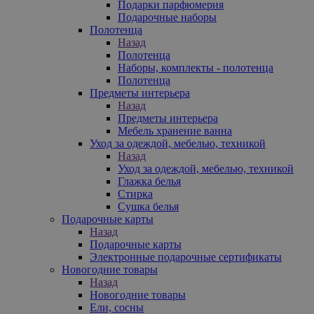
Подарки парфюмерия
Подарочные наборы
Полотенца
Назад
Полотенца
Наборы, комплекты - полотенца
Полотенца
Предметы интерьера
Назад
Предметы интерьера
Мебель хранение ванна
Уход за одеждой, мебелью, техникой
Назад
Уход за одеждой, мебелью, техникой
Глажка белья
Стирка
Сушка белья
Подарочные карты
Назад
Подарочные карты
Электронные подарочные сертификаты
Новогодние товары
Назад
Новогодние товары
Ели, сосны