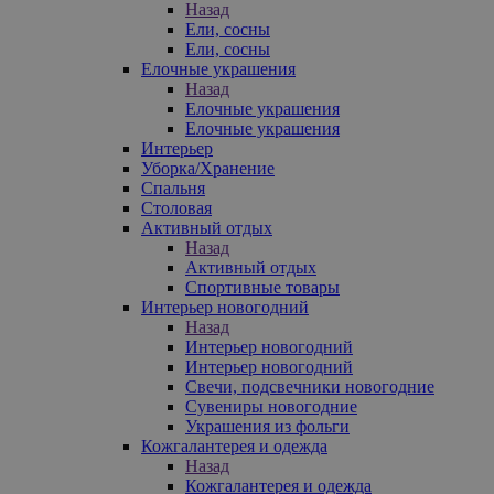
Назад
Ели, сосны
Ели, сосны
Елочные украшения
Назад
Елочные украшения
Елочные украшения
Интерьер
Уборка/Хранение
Спальня
Столовая
Активный отдых
Назад
Активный отдых
Спортивные товары
Интерьер новогодний
Назад
Интерьер новогодний
Интерьер новогодний
Свечи, подсвечники новогодние
Сувениры новогодние
Украшения из фольги
Кожгалантерея и одежда
Назад
Кожгалантерея и одежда