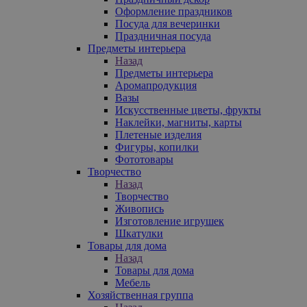
Оформление праздников
Посуда для вечеринки
Праздничная посуда
Предметы интерьера
Назад
Предметы интерьера
Аромапродукция
Вазы
Искусственные цветы, фрукты
Наклейки, магниты, карты
Плетеные изделия
Фигуры, копилки
Фототовары
Творчество
Назад
Творчество
Живопись
Изготовление игрушек
Шкатулки
Товары для дома
Назад
Товары для дома
Мебель
Хозяйственная группа