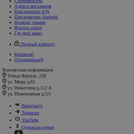
Сертификаты
Адреса магазинов
Приложение iOS
Приложение Android
Возврат товара
Вопрос-ответ
Где мой заказ
Личный кабинет
Корзина
0
Отложенные
0
Контактная информация
Улица Фрунзе, 238​
ул. Мира д.61
ул. Никитина д.112 А
ул. Инженерная д.5/1
Вконтакте
Telegram
YouTube
Одноклассники