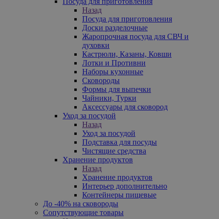
Посуда для приготовления
Назад
Посуда для приготовления
Доски разделочные
Жаропрочная посуда для СВЧ и
духовки
Кастрюли, Казаны, Ковши
Лотки и Противни
Наборы кухонные
Сковороды
Формы для выпечки
Чайники, Турки
Аксессуары для сковород
Уход за посудой
Назад
Уход за посудой
Подставка для посуды
Чистящие средства
Хранение продуктов
Назад
Хранение продуктов
Интерьер дополнительно
Контейнеры пищевые
До -40% на сковороды
Сопутствующие товары