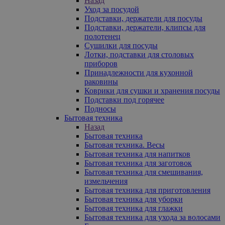
Назад
Уход за посудой
Подставки, держатели для посуды
Подставки, держатели, клипсы для
полотенец
Сушилки для посуды
Лотки, подставки для столовых
приборов
Принадлежности для кухонной
раковины
Коврики для сушки и хранения посуды
Подставки под горячее
Подносы
Бытовая техника
Назад
Бытовая техника
Бытовая техника. Весы
Бытовая техника для напитков
Бытовая техника для заготовок
Бытовая техника для смешивания,
измельчения
Бытовая техника для приготовления
Бытовая техника для уборки
Бытовая техника для глажки
Бытовая техника для ухода за волосами