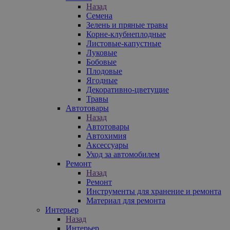
Назад
Семена
Зелень и пряные травы
Корне-клубнеплодные
Листовые-капустные
Луковые
Бобовые
Плодовые
Ягодные
Декоративно-цветущие
Травы
Автотовары
Назад
Автотовары
Автохимия
Аксессуары
Уход за автомобилем
Ремонт
Назад
Ремонт
Инструменты для хранение и ремонта
Материал для ремонта
Интерьер
Назад
Интерьер