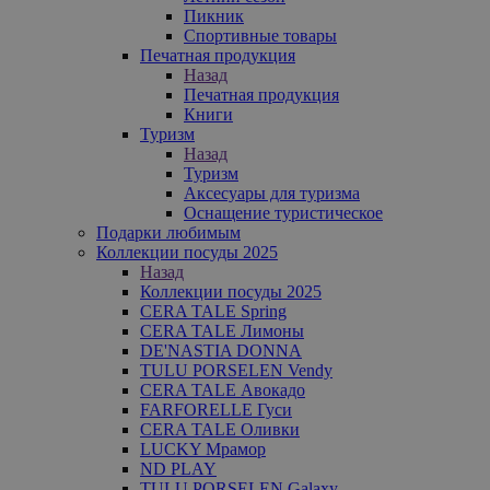
Пикник
Спортивные товары
Печатная продукция
Назад
Печатная продукция
Книги
Туризм
Назад
Туризм
Аксесуары для туризма
Оснащение туристическое
Подарки любимым
Коллекции посуды 2025
Назад
Коллекции посуды 2025
CERA TALE Spring
CERA TALE Лимоны
DE'NASTIA DONNA
TULU PORSELEN Vendy
CERA TALE Авокадо
FARFORELLE Гуси
CERA TALE Оливки
LUCKY Мрамор
ND PLAY
TULU PORSELEN Galaxy