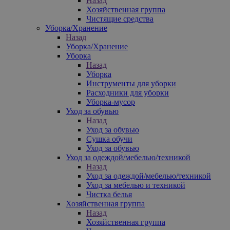
Назад
Хозяйственная группа
Чистящие средства
Уборка/Хранение
Назад
Уборка/Хранение
Уборка
Назад
Уборка
Инструменты для уборки
Расходники для уборки
Уборка-мусор
Уход за обувью
Назад
Уход за обувью
Сушка обучи
Уход за обувью
Уход за одеждой/мебелью/техникой
Назад
Уход за одеждой/мебелью/техникой
Уход за мебелью и техникой
Чистка белья
Хозяйственная группа
Назад
Хозяйственная группа