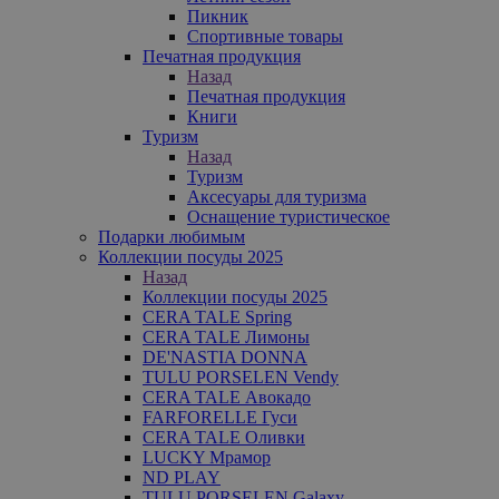
Пикник
Спортивные товары
Печатная продукция
Назад
Печатная продукция
Книги
Туризм
Назад
Туризм
Аксесуары для туризма
Оснащение туристическое
Подарки любимым
Коллекции посуды 2025
Назад
Коллекции посуды 2025
CERA TALE Spring
CERA TALE Лимоны
DE'NASTIA DONNA
TULU PORSELEN Vendy
CERA TALE Авокадо
FARFORELLE Гуси
CERA TALE Оливки
LUCKY Мрамор
ND PLAY
TULU PORSELEN Galaxy