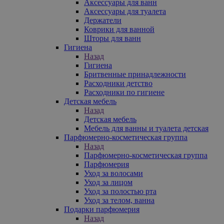
Аксессуары для ванн
Аксессуары для туалета
Держатели
Коврики для ванной
Шторы для ванн
Гигиена
Назад
Гигиена
Бритвенные принадлежности
Расходники детство
Расходники по гигиене
Детская мебель
Назад
Детская мебель
Мебель для ванны и туалета детская
Парфюмерно-косметическая группа
Назад
Парфюмерно-косметическая группа
Парфюмерия
Уход за волосами
Уход за лицом
Уход за полостью рта
Уход за телом, ванна
Подарки парфюмерия
Назад