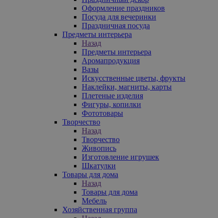
Оформление праздников
Посуда для вечеринки
Праздничная посуда
Предметы интерьера
Назад
Предметы интерьера
Аромапродукция
Вазы
Искусственные цветы, фрукты
Наклейки, магниты, карты
Плетеные изделия
Фигуры, копилки
Фототовары
Творчество
Назад
Творчество
Живопись
Изготовление игрушек
Шкатулки
Товары для дома
Назад
Товары для дома
Мебель
Хозяйственная группа