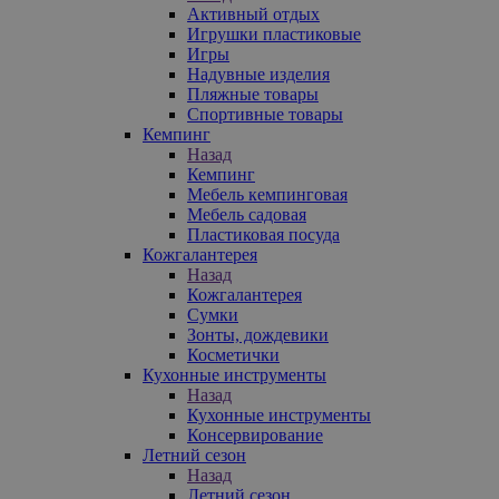
Активный отдых
Игрушки пластиковые
Игры
Надувные изделия
Пляжные товары
Спортивные товары
Кемпинг
Назад
Кемпинг
Мебель кемпинговая
Мебель садовая
Пластиковая посуда
Кожгалантерея
Назад
Кожгалантерея
Сумки
Зонты, дождевики
Косметички
Кухонные инструменты
Назад
Кухонные инструменты
Консервирование
Летний сезон
Назад
Летний сезон