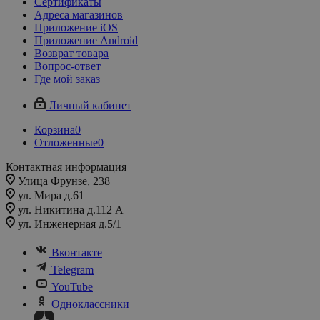
Сертификаты
Адреса магазинов
Приложение iOS
Приложение Android
Возврат товара
Вопрос-ответ
Где мой заказ
Личный кабинет
Корзина
0
Отложенные
0
Контактная информация
Улица Фрунзе, 238​
ул. Мира д.61
ул. Никитина д.112 А
ул. Инженерная д.5/1
Вконтакте
Telegram
YouTube
Одноклассники