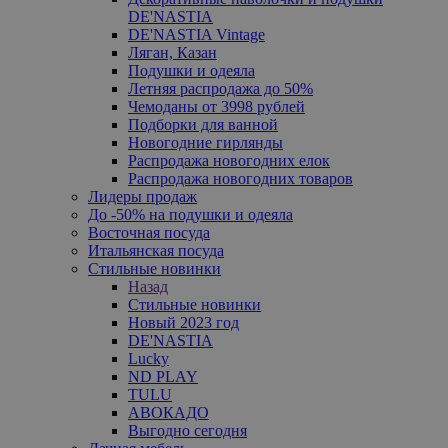
DE'NASTIA
DE'NASTIA Vintage
Ляган, Казан
Подушки и одеяла
Летняя распродажа до 50%
Чемоданы от 3998 рублей
Подборки для ванной
Новогодние гирлянды
Распродажа новогодних елок
Распродажа новогодних товаров
Лидеры продаж
До -50% на подушки и одеяла
Восточная посуда
Итальянская посуда
Стильные новинки
Назад
Стильные новинки
Новый 2023 год
DE'NASTIA
Lucky
ND PLAY
TULU
АВОКАДО
Выгодно сегодня