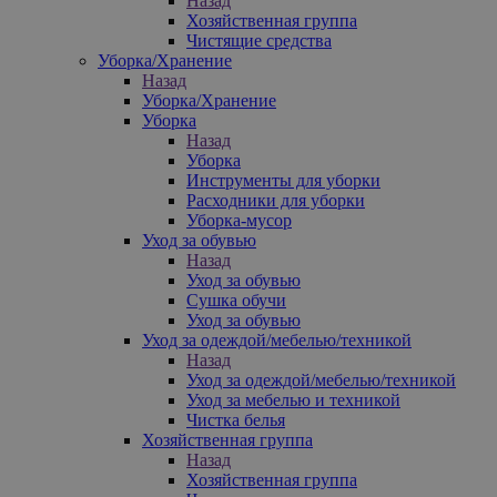
Назад
Хозяйственная группа
Чистящие средства
Уборка/Хранение
Назад
Уборка/Хранение
Уборка
Назад
Уборка
Инструменты для уборки
Расходники для уборки
Уборка-мусор
Уход за обувью
Назад
Уход за обувью
Сушка обучи
Уход за обувью
Уход за одеждой/мебелью/техникой
Назад
Уход за одеждой/мебелью/техникой
Уход за мебелью и техникой
Чистка белья
Хозяйственная группа
Назад
Хозяйственная группа