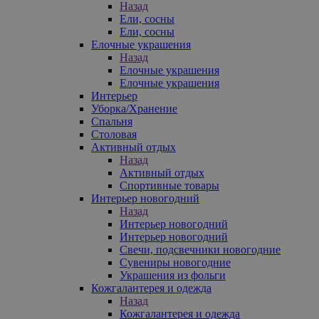
Назад
Ели, сосны
Ели, сосны
Елочные украшения
Назад
Елочные украшения
Елочные украшения
Интерьер
Уборка/Хранение
Спальня
Столовая
Активный отдых
Назад
Активный отдых
Спортивные товары
Интерьер новогодний
Назад
Интерьер новогодний
Интерьер новогодний
Свечи, подсвечники новогодние
Сувениры новогодние
Украшения из фольги
Кожгалантерея и одежда
Назад
Кожгалантерея и одежда