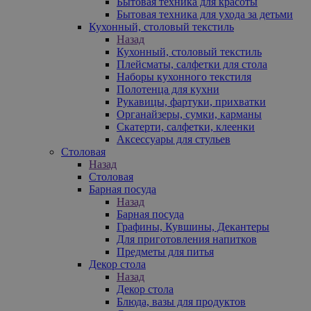
Бытовая техника для красоты
Бытовая техника для ухода за детьми
Кухонный, столовый текстиль
Назад
Кухонный, столовый текстиль
Плейсматы, салфетки для стола
Наборы кухонного текстиля
Полотенца для кухни
Рукавицы, фартуки, прихватки
Органайзеры, сумки, карманы
Скатерти, салфетки, клеенки
Аксессуары для стульев
Столовая
Назад
Столовая
Барная посуда
Назад
Барная посуда
Графины, Кувшины, Декантеры
Для приготовления напитков
Предметы для питья
Декор стола
Назад
Декор стола
Блюда, вазы для продуктов