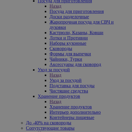
Посуда для приготовления
Назад
Посуда для приготовления
Доски разделочные
Жаропрочная посуда для СВЧ и
духовки
Кастрюли, Казаны, Ковши
Лотки и Противни
Наборы кухонные
Сковороды
Формы для выпечки
Чайники, Турки
Аксессуары для сковород
Уход за посудой
Назад
Уход за посудой
Подставка для посуды
Чистящие средства
Хранение продуктов
Назад
Хранение продуктов
Интерьер дополнительно
Контейнеры пищевые
До -40% на сковороды
Сопутствующие товары