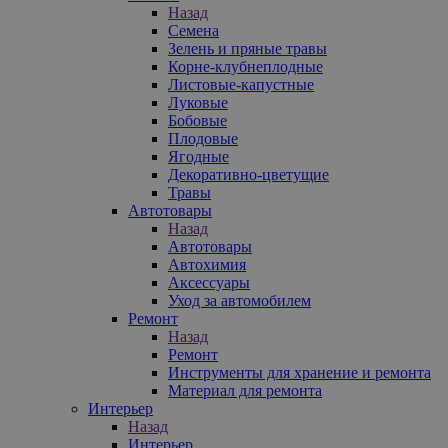
Назад
Семена
Зелень и пряные травы
Корне-клубнеплодные
Листовые-капустные
Луковые
Бобовые
Плодовые
Ягодные
Декоративно-цветущие
Травы
Автотовары
Назад
Автотовары
Автохимия
Аксессуары
Уход за автомобилем
Ремонт
Назад
Ремонт
Инструменты для хранение и ремонта
Материал для ремонта
Интерьер
Назад
Интерьер