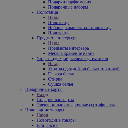
Подарки парфюмерия
Подарочные наборы
Полотенца
Назад
Полотенца
Наборы, комплекты - полотенца
Полотенца
Предметы интерьера
Назад
Предметы интерьера
Мебель хранение ванна
Уход за одеждой, мебелью, техникой
Назад
Уход за одеждой, мебелью, техникой
Глажка белья
Стирка
Сушка белья
Подарочные карты
Назад
Подарочные карты
Электронные подарочные сертификаты
Новогодние товары
Назад
Новогодние товары
Ели, сосны