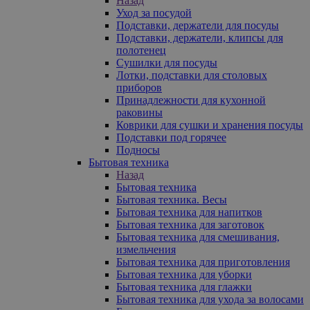
Назад
Уход за посудой
Подставки, держатели для посуды
Подставки, держатели, клипсы для
полотенец
Сушилки для посуды
Лотки, подставки для столовых
приборов
Принадлежности для кухонной
раковины
Коврики для сушки и хранения посуды
Подставки под горячее
Подносы
Бытовая техника
Назад
Бытовая техника
Бытовая техника. Весы
Бытовая техника для напитков
Бытовая техника для заготовок
Бытовая техника для смешивания,
измельчения
Бытовая техника для приготовления
Бытовая техника для уборки
Бытовая техника для глажки
Бытовая техника для ухода за волосами