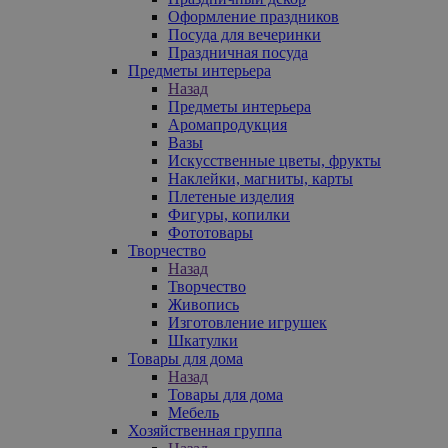
Оформление праздников
Посуда для вечеринки
Праздничная посуда
Предметы интерьера
Назад
Предметы интерьера
Аромапродукция
Вазы
Искусственные цветы, фрукты
Наклейки, магниты, карты
Плетеные изделия
Фигуры, копилки
Фототовары
Творчество
Назад
Творчество
Живопись
Изготовление игрушек
Шкатулки
Товары для дома
Назад
Товары для дома
Мебель
Хозяйственная группа