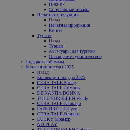
Пикник
Спортивные товары
Печатная продукция
Назад
Печатная продукция
Книги
Туризм
Назад
Туризм
Аксесуары для туризма
Оснащение туристическое
Подарки любимым
Коллекции посуды 2025
Назад
Коллекции посуды 2025
CERA TALE Spring
CERA TALE Лимоны
DE'NASTIA DONNA
TULU PORSELEN Vendy
CERA TALE Авокадо
FARFORELLE Гуси
CERA TALE Оливки
LUCKY Мрамор
ND PLAY
TULU PORSELEN Galaxy