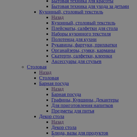
Бытовая техника для красоты
Бытовая техника для ухода за детьми
Кухонный, столовый текстиль
Назад
Кухонный, столовый текстиль
Плейсматы, салфетки для стола
Наборы кухонного текстиля
Полотенца для кухни
Рукавицы, фартуки, прихватки
Органайзеры, сумки, карманы
Скатерти, салфетки, клеенки
Аксессуары для стульев
Столовая
Назад
Столовая
Барная посуда
Назад
Барная посуда
Графины, Кувшины, Декантеры
Для приготовления напитков
Предметы для питья
Декор стола
Назад
Декор стола
Блюда, вазы для продуктов