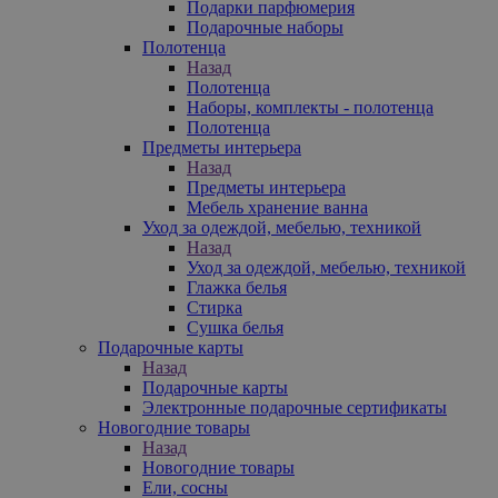
Подарки парфюмерия
Подарочные наборы
Полотенца
Назад
Полотенца
Наборы, комплекты - полотенца
Полотенца
Предметы интерьера
Назад
Предметы интерьера
Мебель хранение ванна
Уход за одеждой, мебелью, техникой
Назад
Уход за одеждой, мебелью, техникой
Глажка белья
Стирка
Сушка белья
Подарочные карты
Назад
Подарочные карты
Электронные подарочные сертификаты
Новогодние товары
Назад
Новогодние товары
Ели, сосны