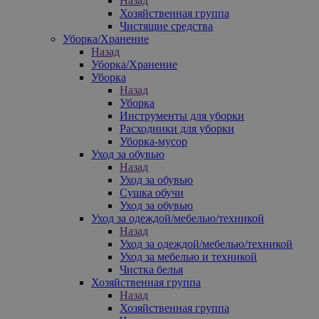
Назад
Хозяйственная группа
Чистящие средства
Уборка/Хранение
Назад
Уборка/Хранение
Уборка
Назад
Уборка
Инструменты для уборки
Расходники для уборки
Уборка-мусор
Уход за обувью
Назад
Уход за обувью
Сушка обучи
Уход за обувью
Уход за одеждой/мебелью/техникой
Назад
Уход за одеждой/мебелью/техникой
Уход за мебелью и техникой
Чистка белья
Хозяйственная группа
Назад
Хозяйственная группа