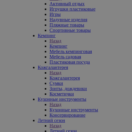
Активный отдых
Игрушки пластиковые
Игры
Надувные изделия
Пляжные товары
Спортивные товары
Кемпинг
Назад
Кемпинг
Мебель кемпинговая
Мебель садовая
Пластиковая посуда
Кожгалантерея
Назад
Кожгалантерея
Сумки
Зонты, дождевики
Косметички
Кухонные инструменты
Назад
Кухонные инструменты
Консервирование
Летний сезон
Назад
Летний сезон