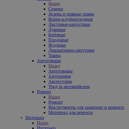
Назад
Семена
Зелень и пряные травы
Корне-клубнеплодные
Листовые-капустные
Луковые
Бобовые
Плодовые
Ягодные
Декоративно-цветущие
Травы
Автотовары
Назад
Автотовары
Автохимия
Аксессуары
Уход за автомобилем
Ремонт
Назад
Ремонт
Инструменты для хранение и ремонта
Материал для ремонта
Интерьер
Назад
Интерьер