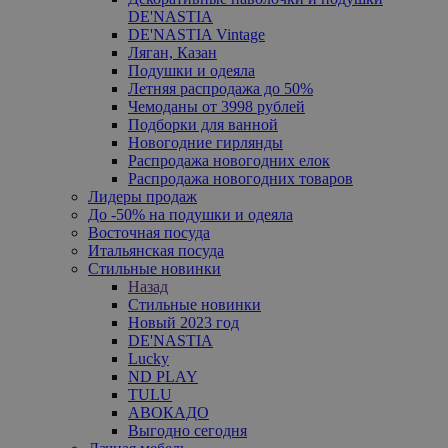
DE'NASTIA
DE'NASTIA Vintage
Ляган, Казан
Подушки и одеяла
Летняя распродажа до 50%
Чемоданы от 3998 рублей
Подборки для ванной
Новогодние гирлянды
Распродажа новогодних елок
Распродажа новогодних товаров
Лидеры продаж
До -50% на подушки и одеяла
Восточная посуда
Итальянская посуда
Стильные новинки
Назад
Стильные новинки
Новый 2023 год
DE'NASTIA
Lucky
ND PLAY
TULU
АВОКАДО
Выгодно сегодня