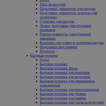
Назад
Уход за посудой
Подставки, держатели для посуды
Подставки, держатели, клипсы для
полотенец
Сушилки для посуды
Лотки, подставки для столовых
приборов
Принадлежности для кухонной
раковины
Коврики для сушки и хранения посуды
Подставки под горячее
Подносы
Бытовая техника
Назад
Бытовая техника
Бытовая техника. Весы
Бытовая техника для напитков
Бытовая техника для заготовок
Бытовая техника для смешивания,
измельчения
Бытовая техника для приготовления
Бытовая техника для уборки
Бытовая техника для глажки
Бытовая техника для ухода за волосами