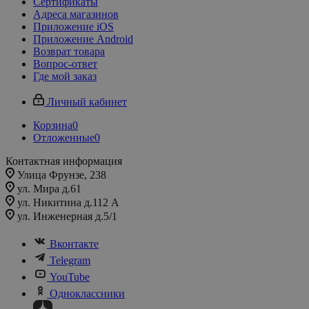
Сертификаты
Адреса магазинов
Приложение iOS
Приложение Android
Возврат товара
Вопрос-ответ
Где мой заказ
Личный кабинет
Корзина
0
Отложенные
0
Контактная информация
Улица Фрунзе, 238​
ул. Мира д.61
ул. Никитина д.112 А
ул. Инженерная д.5/1
Вконтакте
Telegram
YouTube
Одноклассники