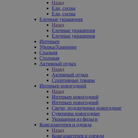
Назад
Ели, сосны
Ели, сосны
Елочные украшения
Назад
Елочные украшения
Елочные украшения
Интерьер
Уборка/Хранение
Спальня
Столовая
Активный отдых
Назад
Активный отдых
Спортивные товары
Интерьер новогодний
Назад
Интерьер новогодний
Интерьер новогодний
Свечи, подсвечники новогодние
Сувениры новогодние
Украшения из фольги
Кожгалантерея и одежда
Назад
Кожгалантерея и одежда