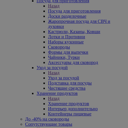
Посуда для приготовления
Назад
Посуда для приготовления
Доски разделочные
Жаропрочная посуда для СВЧ и
духовки
Кастрюли, Казаны, Ковши
Лотки и Противни
Наборы кухонные
Сковороды
Формы для выпечки
Чайники, Турки
Аксессуары для сковород
Уход за посудой
Назад
Уход за посудой
Подставка для посуды
Чистящие средства
Хранение продуктов
Назад
Хранение продуктов
Интерьер дополнительно
Контейнеры пищевые
До -40% на сковороды
Сопутствующие товары