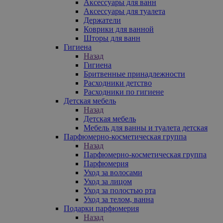
Аксессуары для ванн
Аксессуары для туалета
Держатели
Коврики для ванной
Шторы для ванн
Гигиена
Назад
Гигиена
Бритвенные принадлежности
Расходники детство
Расходники по гигиене
Детская мебель
Назад
Детская мебель
Мебель для ванны и туалета детская
Парфюмерно-косметическая группа
Назад
Парфюмерно-косметическая группа
Парфюмерия
Уход за волосами
Уход за лицом
Уход за полостью рта
Уход за телом, ванна
Подарки парфюмерия
Назад