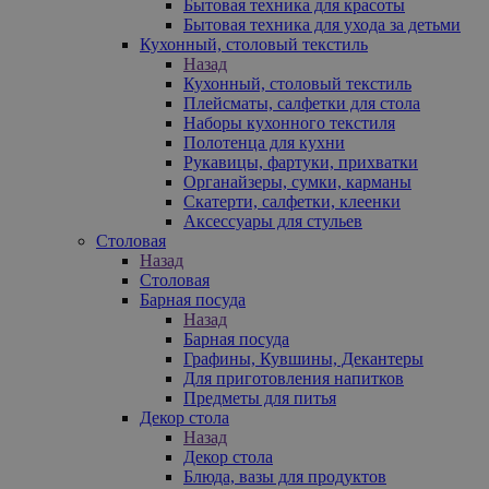
Бытовая техника для красоты
Бытовая техника для ухода за детьми
Кухонный, столовый текстиль
Назад
Кухонный, столовый текстиль
Плейсматы, салфетки для стола
Наборы кухонного текстиля
Полотенца для кухни
Рукавицы, фартуки, прихватки
Органайзеры, сумки, карманы
Скатерти, салфетки, клеенки
Аксессуары для стульев
Столовая
Назад
Столовая
Барная посуда
Назад
Барная посуда
Графины, Кувшины, Декантеры
Для приготовления напитков
Предметы для питья
Декор стола
Назад
Декор стола
Блюда, вазы для продуктов