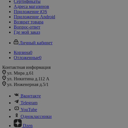
Сертификаты
Адреса магазинов
Приложение iOS
Приложение Android
Возврат товара
Вопрос-ответ
Где мой заказ
Личный кабинет
Корзина
0
Отложенные
0
Контактная информация
ул. Мира д.61
ул. Никитина д.112 А
ул. Инженерная д.5/1
Вконтакте
Telegram
YouTube
Одноклассники
Dzen