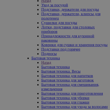
Назад
Уход за посудой
Подставки, держатели для посуды
Подставки, держатели, клипсы для
полотенец
Сушилки для посуды
Лотки, подставки для столовых
приборов
Принадлежности для кухонной
раковины
Коврики для сушки и хранения посуды
Подставки под горячее
Подносы
Бытовая техника
Назад
Бытовая техника
Бытовая техника. Весы
Бытовая техника для напитков
Бытовая техника для заготовок
Бытовая техника для смешивания,
измельчения
Бытовая техника для приготовления
Бытовая техника для уборки
Бытовая техника для глажки
Бытовая техника для ухода за волосами