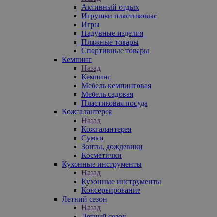
Активный отдых
Игрушки пластиковые
Игры
Надувные изделия
Пляжные товары
Спортивные товары
Кемпинг
Назад
Кемпинг
Мебель кемпинговая
Мебель садовая
Пластиковая посуда
Кожгалантерея
Назад
Кожгалантерея
Сумки
Зонты, дождевики
Косметички
Кухонные инструменты
Назад
Кухонные инструменты
Консервирование
Летний сезон
Назад
Летний сезон