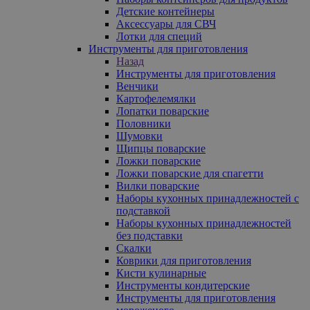
Детские контейнеры
Аксессуары для СВЧ
Лотки для специй
Инструменты для приготовления
Назад
Инструменты для приготовления
Венчики
Картофелемялки
Лопатки поварские
Половники
Шумовки
Щипцы поварские
Ложки поварские
Ложки поварские для спагетти
Вилки поварские
Наборы кухонных принадлежностей с
подставкой
Наборы кухонных принадлежностей
без подставки
Скалки
Коврики для приготовления
Кисти кулинарные
Инструменты кондитерские
Инструменты для приготовления