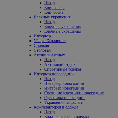
Назад
Ели, сосны
Ели, сосны
Елочные украшения
Назад
Елочные украшения
Елочные украшения
Интерьер
Уборка/Хранение
Спальня
Столовая
Активный отдых
Назад
Активный отдых
Спортивные товары
Интерьер новогодний
Назад
Интерьер новогодний
Интерьер новогодний
Свечи, подсвечники новогодние
Сувениры новогодние
Украшения из фольги
Кожгалантерея и одежда
Назад
Кожгалантерея и одежда