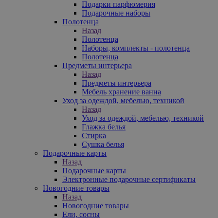
Подарки парфюмерия
Подарочные наборы
Полотенца
Назад
Полотенца
Наборы, комплекты - полотенца
Полотенца
Предметы интерьера
Назад
Предметы интерьера
Мебель хранение ванна
Уход за одеждой, мебелью, техникой
Назад
Уход за одеждой, мебелью, техникой
Глажка белья
Стирка
Сушка белья
Подарочные карты
Назад
Подарочные карты
Электронные подарочные сертификаты
Новогодние товары
Назад
Новогодние товары
Ели, сосны