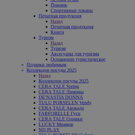
Пикник
Спортивные товары
Печатная продукция
Назад
Печатная продукция
Книги
Туризм
Назад
Туризм
Аксесуары для туризма
Оснащение туристическое
Подарки любимым
Коллекции посуды 2025
Назад
Коллекции посуды 2025
CERA TALE Spring
CERA TALE Лимоны
DE'NASTIA DONNA
TULU PORSELEN Vendy
CERA TALE Авокадо
FARFORELLE Гуси
CERA TALE Оливки
LUCKY Мрамор
ND PLAY