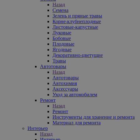
Назад
Семена
Зелень и пряные травы
Корне-клубнеплодные
Листовые-капустные
Луковые
Бобовые
Плодовые
Ягодные
Декоративно-цветущие
Травы
Автотовары
Назад
Автотовары
Автохимия
Аксессуары
Уход за автомобилем
Ремонт
Назад
Ремонт
Инструменты для хранение и ремонта
Материал для ремонта
Интерьер
Назад
Интерьер