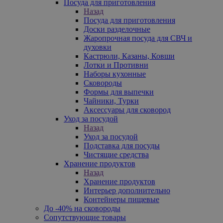
Посуда для приготовления
Назад
Посуда для приготовления
Доски разделочные
Жаропрочная посуда для СВЧ и
духовки
Кастрюли, Казаны, Ковши
Лотки и Противни
Наборы кухонные
Сковороды
Формы для выпечки
Чайники, Турки
Аксессуары для сковород
Уход за посудой
Назад
Уход за посудой
Подставка для посуды
Чистящие средства
Хранение продуктов
Назад
Хранение продуктов
Интерьер дополнительно
Контейнеры пищевые
До -40% на сковороды
Сопутствующие товары