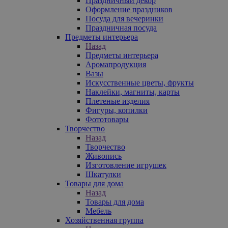
Праздничный декор
Оформление праздников
Посуда для вечеринки
Праздничная посуда
Предметы интерьера
Назад
Предметы интерьера
Аромапродукция
Вазы
Искусственные цветы, фрукты
Наклейки, магниты, карты
Плетеные изделия
Фигуры, копилки
Фототовары
Творчество
Назад
Творчество
Живопись
Изготовление игрушек
Шкатулки
Товары для дома
Назад
Товары для дома
Мебель
Хозяйственная группа