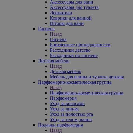
Аксессуары для ванн
Аксессуары для туалета
Держатели
Коврики для ванной
Шторы для ванн
Гигиена
Назад
Гигиена
Бритвенные принадлежности
Расходники детство
Расходники по гигиене
Детская мебель
Назад
Детская мебель
Мебель для ванны и туалета детская
Парфюмерно-косметическая группа
Назад
Парфюмерно-косметическая группа
Парфюмерия
Уход за волосами
Уход за лицом
Уход за полостью рта
Уход за телом, ванна
Подарки парфюмерия
Назад