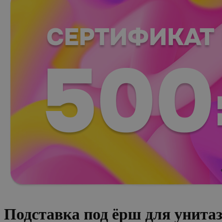
Подставка под ёрш для унита