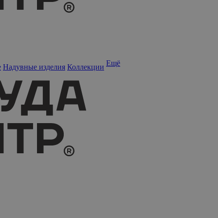
Ещё
е
Надувные изделия
Коллекции