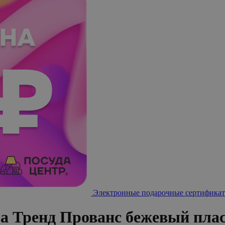
Электронные подарочные сертификат
за Тренд Прованс бежевый пл