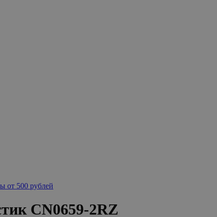
ы от 500 рублей
астик CN0659-2RZ