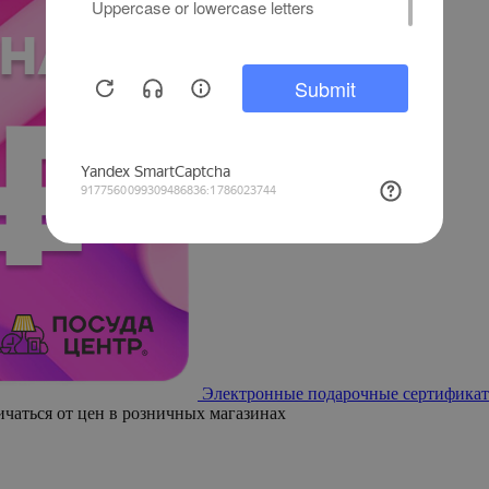
Электронные подарочные сертификат
ичаться от цен в розничных магазинах