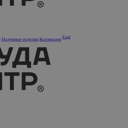
Ещё
е
Надувные изделия
Коллекции