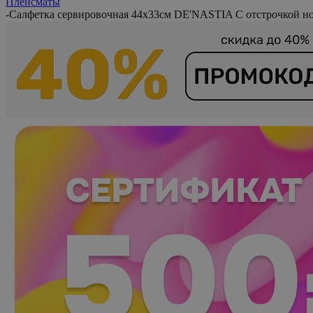
Плейсматы
-
Салфетка сервировочная 44x33см DE'NASTIA С отстрочкой 