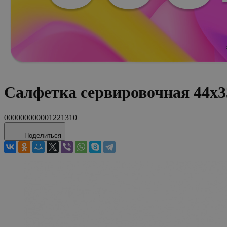
Салфетка сервировочная 44x
000000000001221310
Поделиться