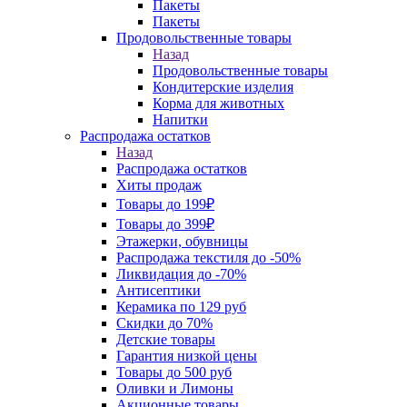
Пакеты
Пакеты
Продовольственные товары
Назад
Продовольственные товары
Кондитерские изделия
Корма для животных
Напитки
Распродажа остатков
Назад
Распродажа остатков
Хиты продаж
Товары до 199₽
Товары до 399₽
Этажерки, обувницы
Распродажа текстиля до -50%
Ликвидация до -70%
Антисептики
Керамика по 129 руб
Скидки до 70%
Детские товары
Гарантия низкой цены
Товары до 500 руб
Оливки и Лимоны
Акционные товары