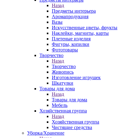
Назад
Предметы интерьера
Аромапродукция
Вазы
Искусственные цветы, фрукты
Наклейки, магниты, карты
Плетеные изделия
Фигуры, копилки
Фототовары
Творчество
Назад
Творчество
Живопись
Изготовление игрушек
Шкатулки
Товары для дома
Назад
Товары для дома
Мебель
Хозяйственная группа
Назад
Хозяйственная группа
Чистящие средства
Уборка/Хранение