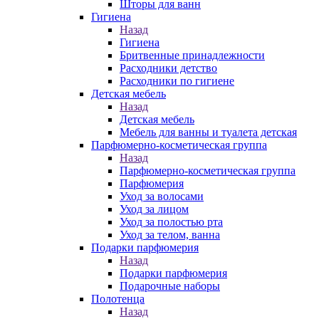
Шторы для ванн
Гигиена
Назад
Гигиена
Бритвенные принадлежности
Расходники детство
Расходники по гигиене
Детская мебель
Назад
Детская мебель
Мебель для ванны и туалета детская
Парфюмерно-косметическая группа
Назад
Парфюмерно-косметическая группа
Парфюмерия
Уход за волосами
Уход за лицом
Уход за полостью рта
Уход за телом, ванна
Подарки парфюмерия
Назад
Подарки парфюмерия
Подарочные наборы
Полотенца
Назад