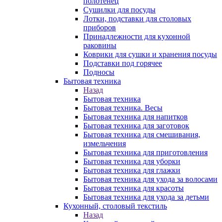
полотенец
Сушилки для посуды
Лотки, подставки для столовых
приборов
Принадлежности для кухонной
раковины
Коврики для сушки и хранения посуды
Подставки под горячее
Подносы
Бытовая техника
Назад
Бытовая техника
Бытовая техника. Весы
Бытовая техника для напитков
Бытовая техника для заготовок
Бытовая техника для смешивания,
измельчения
Бытовая техника для приготовления
Бытовая техника для уборки
Бытовая техника для глажки
Бытовая техника для ухода за волосами
Бытовая техника для красоты
Бытовая техника для ухода за детьми
Кухонный, столовый текстиль
Назад