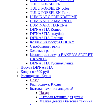
TULU PORSELEN
TULU PORSELEN color
TULU PORSELEN Tutku
LUMINARC FRIENDS'TIME
LUMINARC AMMONITE
LUMINARC HARENA
DE'NASTIA Romeo
DE'NASTIA голубой
DE'NASTIA Оливки
Коллекция посуды LUCKY
Серебряные грани
Золотые грани
Коллекция посуды BAKER`S SECRET
GRANITE
DE'NASTIA Гусиная лапка
Посуда DE'NASTIA
Ковры от 699 руб
Распродажа. Кухня
Назад
Распродажа. Кухня
Бытовая техника для детей
Назад
Бытовая техника для детей
Мелкая детская бытовая техника