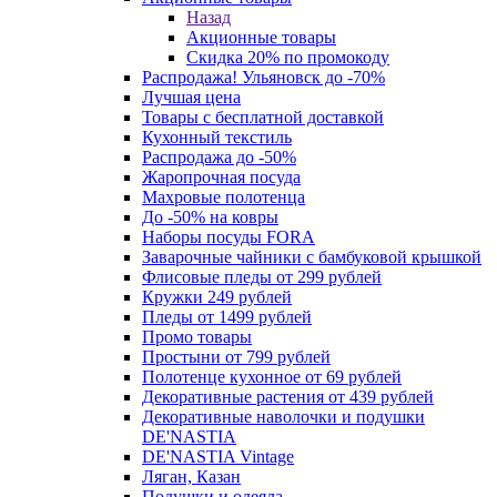
Назад
Акционные товары
Скидка 20% по промокоду
Распродажа! Ульяновск до -70%
Лучшая цена
Товары с бесплатной доставкой
Кухонный текстиль
Распродажа до -50%
Жаропрочная посуда
Махровые полотенца
До -50% на ковры
Наборы посуды FORA
Заварочные чайники с бамбуковой крышкой
Флисовые пледы от 299 рублей
Кружки 249 рублей
Пледы от 1499 рублей
Промо товары
Простыни от 799 рублей
Полотенце кухонное от 69 рублей
Декоративные растения от 439 рублей
Декоративные наволочки и подушки
DE'NASTIA
DE'NASTIA Vintage
Ляган, Казан
Подушки и одеяла