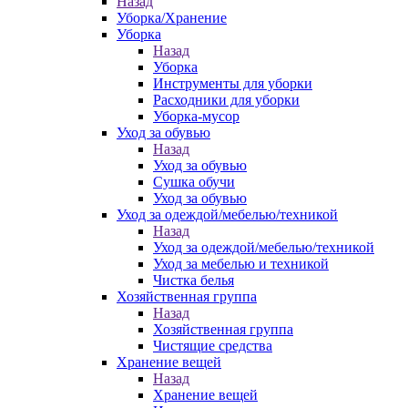
Назад
Уборка/Хранение
Уборка
Назад
Уборка
Инструменты для уборки
Расходники для уборки
Уборка-мусор
Уход за обувью
Назад
Уход за обувью
Сушка обучи
Уход за обувью
Уход за одеждой/мебелью/техникой
Назад
Уход за одеждой/мебелью/техникой
Уход за мебелью и техникой
Чистка белья
Хозяйственная группа
Назад
Хозяйственная группа
Чистящие средства
Хранение вещей
Назад
Хранение вещей