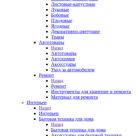
Листовые-капустные
Луковые
Бобовые
Плодовые
Ягодные
Декоративно-цветущие
Травы
Автотовары
Назад
Автотовары
Автохимия
Аксессуары
Уход за автомобилем
Ремонт
Назад
Ремонт
Инструменты для хранение и ремонта
Материал для ремонта
Интерьер
Назад
Интерьер
Бытовая техника для дома
Назад
Бытовая техника для дома
Аксессуары для бытовой техники