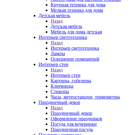
Крупная техника для дома
Мелкая техника для дома
Детская мебель
Назад
Детская мебель
Мебель для дома детская
Интерьер светотехника
Назад
Интерьер светотехника
Лампы
Освещение помещений
Интерьер стен
Назад
Интерьер стен
Картины, гобелены
Ключницы
Стикеры
Часы, метеостанции, термометры
Праздничный декор
Назад
Праздничный декор
Оформление праздников
Посуда для вечеринки
Праздничная посуда
Предметы интерьера