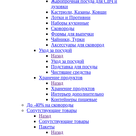
Жаропрочная посуда для СВЧ и
духовки
Кастрюли, Казаны, Ковши
Лотки и Противни
Наборы кухонные
Сковороды
Формы для выпечки
Чайники, Турки
Аксессуары для сковород
Уход за посудой
Назад
Уход за посудой
Подставка для посуды
Чистящие средства
Хранение продуктов
Назад
Хранение продуктов
Интерьер дополнительно
Контейнеры пищевые
До -40% на сковороды
Сопутствующие товары
Назад
Сопутствующие товары
Пакеты
Назад