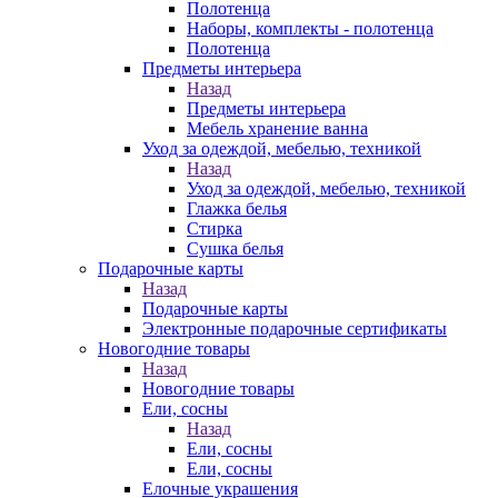
Полотенца
Наборы, комплекты - полотенца
Полотенца
Предметы интерьера
Назад
Предметы интерьера
Мебель хранение ванна
Уход за одеждой, мебелью, техникой
Назад
Уход за одеждой, мебелью, техникой
Глажка белья
Стирка
Сушка белья
Подарочные карты
Назад
Подарочные карты
Электронные подарочные сертификаты
Новогодние товары
Назад
Новогодние товары
Ели, сосны
Назад
Ели, сосны
Ели, сосны
Елочные украшения