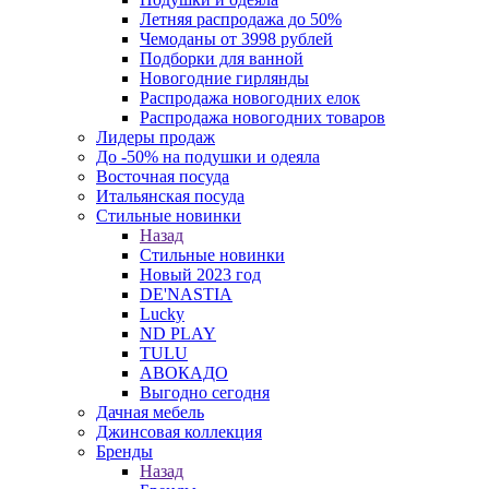
Летняя распродажа до 50%
Чемоданы от 3998 рублей
Подборки для ванной
Новогодние гирлянды
Распродажа новогодних елок
Распродажа новогодних товаров
Лидеры продаж
До -50% на подушки и одеяла
Восточная посуда
Итальянская посуда
Стильные новинки
Назад
Стильные новинки
Новый 2023 год
DE'NASTIA
Lucky
ND PLAY
TULU
АВОКАДО
Выгодно сегодня
Дачная мебель
Джинсовая коллекция
Бренды
Назад