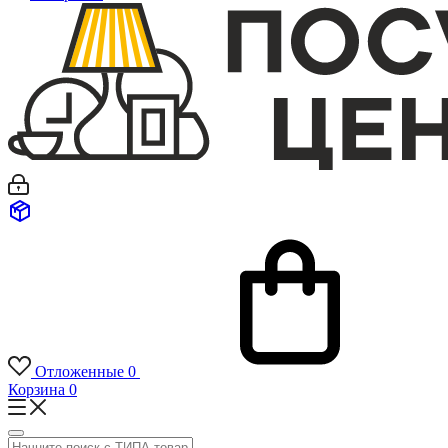
Отложенные
0
Корзина
0