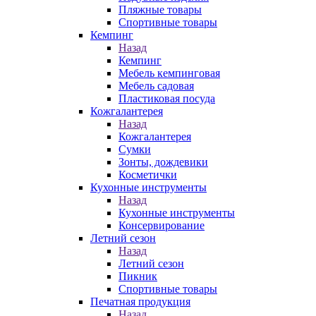
Пляжные товары
Спортивные товары
Кемпинг
Назад
Кемпинг
Мебель кемпинговая
Мебель садовая
Пластиковая посуда
Кожгалантерея
Назад
Кожгалантерея
Сумки
Зонты, дождевики
Косметички
Кухонные инструменты
Назад
Кухонные инструменты
Консервирование
Летний сезон
Назад
Летний сезон
Пикник
Спортивные товары
Печатная продукция
Назад