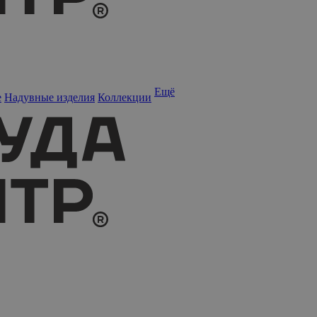
Ещё
е
Надувные изделия
Коллекции