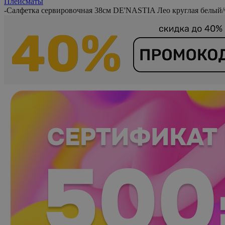
Плейсматы
-
Салфетка сервировочная 38см DE'NASTIA Лео круглая белы