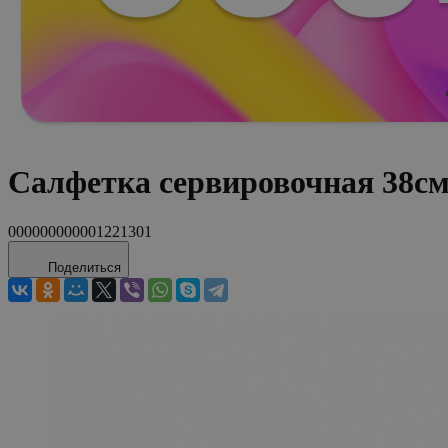
Салфетка сервировочная 38с
000000000001221301
Поделиться