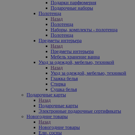
Подарки парфюмерия
Подарочные наборы
Полотенца
Назад
Полотенца
Наборы, комплекты - полотенца
Полотенца
Предметы интерьера
Назад
Предметы интерьера
Мебель хранение ванна
Уход за одеждой, мебелью, техникой
Назад
Уход за одеждой, мебелью, техникой
Глажка белья
Стирка
Сушка белья
Подарочные карты
Назад
Подарочные карты
Электронные подарочные сертификаты
Новогодние товары
Назад
Новогодние товары
Ели, сосны