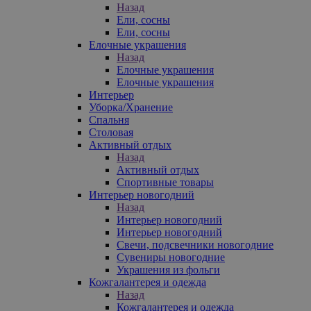
Назад
Ели, сосны
Ели, сосны
Елочные украшения
Назад
Елочные украшения
Елочные украшения
Интерьер
Уборка/Хранение
Спальня
Столовая
Активный отдых
Назад
Активный отдых
Спортивные товары
Интерьер новогодний
Назад
Интерьер новогодний
Интерьер новогодний
Свечи, подсвечники новогодние
Сувениры новогодние
Украшения из фольги
Кожгалантерея и одежда
Назад
Кожгалантерея и одежда