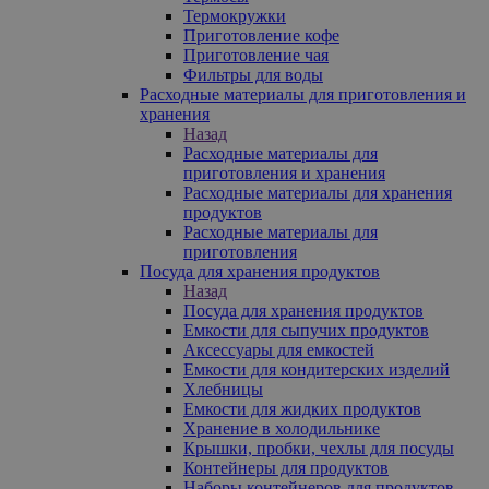
Термокружки
Приготовление кофе
Приготовление чая
Фильтры для воды
Расходные материалы для приготовления и
хранения
Назад
Расходные материалы для
приготовления и хранения
Расходные материалы для хранения
продуктов
Расходные материалы для
приготовления
Посуда для хранения продуктов
Назад
Посуда для хранения продуктов
Емкости для сыпучих продуктов
Аксессуары для емкостей
Емкости для кондитерских изделий
Хлебницы
Емкости для жидких продуктов
Хранение в холодильнике
Крышки, пробки, чехлы для посуды
Контейнеры для продуктов
Наборы контейнеров для продуктов