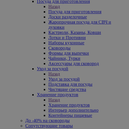
Посуда для приготовления
Назад
Посуда для приготовления
Доски разделочные
Жаропрочная посуда для СВЧ и
духовки
Кастрюли, Казаны, Ковши
Лотки и Противни
Наборы кухонные
Сковороды
Формы для выпечки
Чайники, Турки
Аксессуары для сковород
Уход за посудой
Назад
Уход за посудой
Подставка для посуды
Чистящие средства
Хранение продуктов
Назад
Хранение продуктов
Интерьер дополнительно
Контейнеры пищевые
До -40% на сковороды
Сопутствующие товары