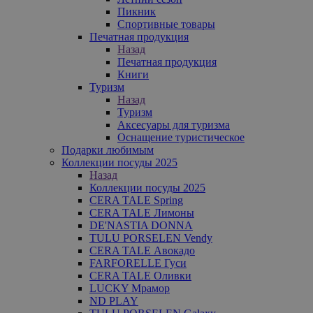
Пикник
Спортивные товары
Печатная продукция
Назад
Печатная продукция
Книги
Туризм
Назад
Туризм
Аксесуары для туризма
Оснащение туристическое
Подарки любимым
Коллекции посуды 2025
Назад
Коллекции посуды 2025
CERA TALE Spring
CERA TALE Лимоны
DE'NASTIA DONNA
TULU PORSELEN Vendy
CERA TALE Авокадо
FARFORELLE Гуси
CERA TALE Оливки
LUCKY Мрамор
ND PLAY