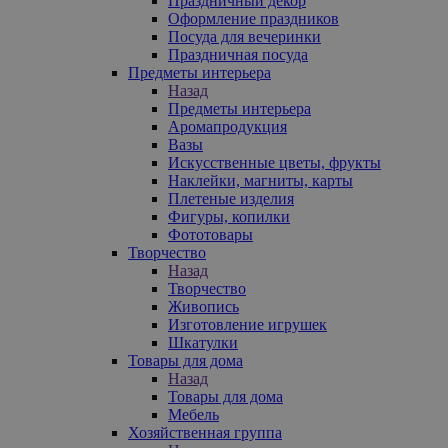
Праздничный декор
Оформление праздников
Посуда для вечеринки
Праздничная посуда
Предметы интерьера
Назад
Предметы интерьера
Аромапродукция
Вазы
Искусственные цветы, фрукты
Наклейки, магниты, карты
Плетеные изделия
Фигуры, копилки
Фототовары
Творчество
Назад
Творчество
Живопись
Изготовление игрушек
Шкатулки
Товары для дома
Назад
Товары для дома
Мебель
Хозяйственная группа