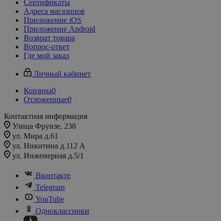
Сертификаты
Адреса магазинов
Приложение iOS
Приложение Android
Возврат товара
Вопрос-ответ
Где мой заказ
Личный кабинет
Корзина
0
Отложенные
0
Контактная информация
Улица Фрунзе, 238​
ул. Мира д.61
ул. Никитина д.112 А
ул. Инженерная д.5/1
Вконтакте
Telegram
YouTube
Одноклассники