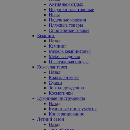
Активный отдых
Игрушки пластиковые
Игры
Надувные изделия
Пляжные товары
Спортивные товары
Кемпинг
Назад
Кемпинг
Мебель кемпинговая
Мебель садовая
Пластиковая посуда
Кожгалантерея
Назад
Кожгалантерея
Сумки
Зонты, дождевики
Косметички
Кухонные инструменты
Назад
Кухонные инструменты
Консервирование
Летний сезон
Назад
Летний сезон