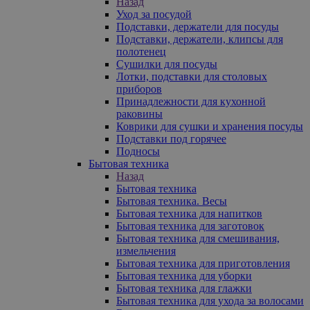
Назад
Уход за посудой
Подставки, держатели для посуды
Подставки, держатели, клипсы для
полотенец
Сушилки для посуды
Лотки, подставки для столовых
приборов
Принадлежности для кухонной
раковины
Коврики для сушки и хранения посуды
Подставки под горячее
Подносы
Бытовая техника
Назад
Бытовая техника
Бытовая техника. Весы
Бытовая техника для напитков
Бытовая техника для заготовок
Бытовая техника для смешивания,
измельчения
Бытовая техника для приготовления
Бытовая техника для уборки
Бытовая техника для глажки
Бытовая техника для ухода за волосами