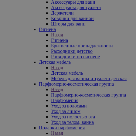
Аксессуары для ванн
Аксессуары для туалета
Держатели
Коврики для ванной
Шторы для ванн
Гигиена
Назад
Гигиена
Бритвенные принадлежности
Расходники детство
Расходники по гигиене
Детская мебель
Назад
Детская мебель
Мебель для ванны и туалета детская
Парфюмерно-косметическая группа
Назад
Парфюмерно-косметическая группа
Парфюмерия
Уход за волосами
Уход за лицом
Уход за полостью рта
Уход за телом, ванна
Подарки парфюмерия
Назад