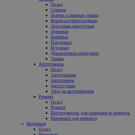
Назад
Семена
Зелень и пряные травы
Корне-клубнеплодные
Листовые-капустные
Луковые
Бобовые
Плодовые
Ягодные
Декоративно-цветущие
Травы
Автотовары
Назад
Автотовары
Автохимия
Аксессуары
Уход за автомобилем
Ремонт
Назад
Ремонт
Инструменты для хранение и ремонта
Материал для ремонта
Интерьер
Назад
Интерьер