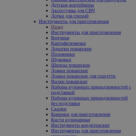
Детские контейнеры
Аксессуары для СВЧ
Лотки для специй
Инструменты для приготовления
Назад
Инструменты для приготовления
Венчики
Картофелемялки
Лопатки поварские
Половники
Шумовки
Щипцы поварские
Ложки поварские
Ложки поварские для спагетти
Вилки поварские
Наборы кухонных принадлежностей с
подставкой
Наборы кухонных принадлежностей
без подставки
Скалки
Коврики для приготовления
Кисти кулинарные
Инструменты кондитерские
Инструменты для приготовления