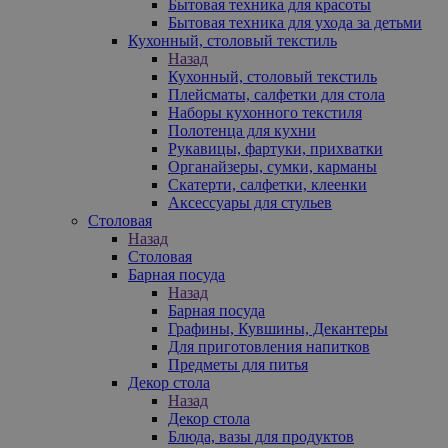
Бытовая техника для красоты
Бытовая техника для ухода за детьми
Кухонный, столовый текстиль
Назад
Кухонный, столовый текстиль
Плейсматы, салфетки для стола
Наборы кухонного текстиля
Полотенца для кухни
Рукавицы, фартуки, прихватки
Органайзеры, сумки, карманы
Скатерти, салфетки, клеенки
Аксессуары для стульев
Столовая
Назад
Столовая
Барная посуда
Назад
Барная посуда
Графины, Кувшины, Декантеры
Для приготовления напитков
Предметы для питья
Декор стола
Назад
Декор стола
Блюда, вазы для продуктов