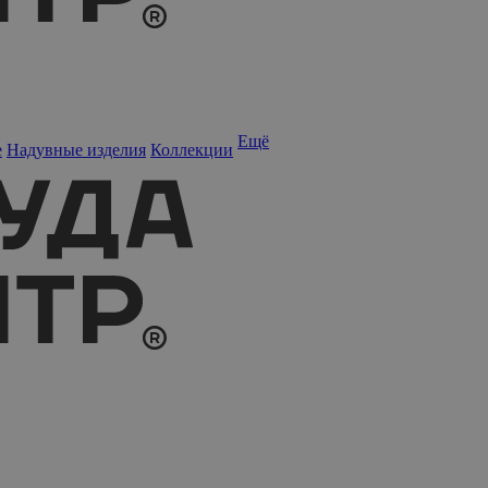
Ещё
е
Надувные изделия
Коллекции