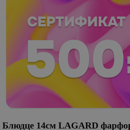
Блюдце 14см LAGARD фарфо