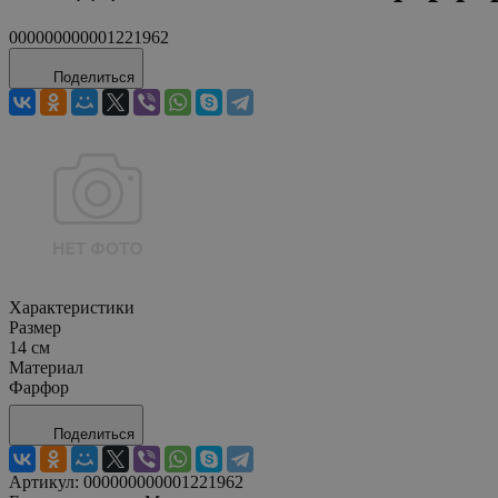
000000000001221962
Поделиться
Характеристики
Размер
14 см
Материал
Фарфор
Поделиться
Артикул:
000000000001221962