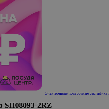
Электронные подарочные сертификат
р SH08093-2RZ