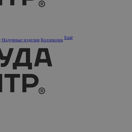
Ещё
е
Надувные изделия
Коллекции