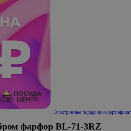
Электронные подарочные сертификат
ебром фарфор BL-71-3RZ