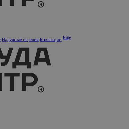
Ещё
е
Надувные изделия
Коллекции