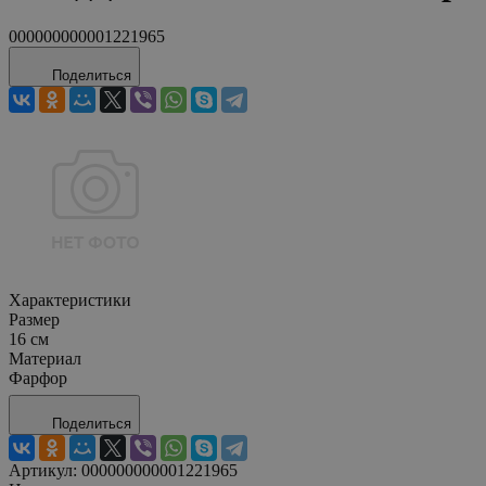
000000000001221965
Поделиться
Характеристики
Размер
16 см
Материал
Фарфор
Поделиться
Артикул:
000000000001221965