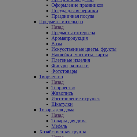
Оформление праздников
Посуда для вечеринки
Праздничная посуда
Предметы интерьера
Назад
Предметы интерьера
Аромапродукция
Вазы
Искусственные цветы, фрукты
Наклейки, магниты, карты
Плетеные изделия
Фигуры, копилки
Фототовары
Творчество
Назад
Творчество
Живопись
Изготовление игрушек
Шкатулки
Товары для дома
Назад
Товары для дома
Мебель
Хозяйственная группа