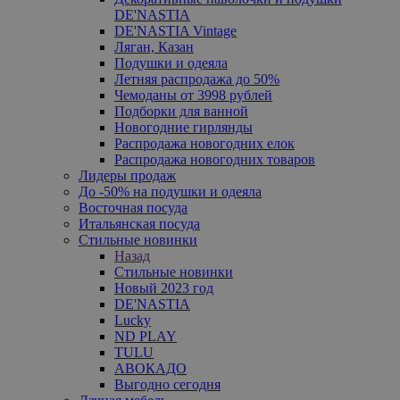
DE'NASTIA
DE'NASTIA Vintage
Ляган, Казан
Подушки и одеяла
Летняя распродажа до 50%
Чемоданы от 3998 рублей
Подборки для ванной
Новогодние гирлянды
Распродажа новогодних елок
Распродажа новогодних товаров
Лидеры продаж
До -50% на подушки и одеяла
Восточная посуда
Итальянская посуда
Стильные новинки
Назад
Стильные новинки
Новый 2023 год
DE'NASTIA
Lucky
ND PLAY
TULU
АВОКАДО
Выгодно сегодня