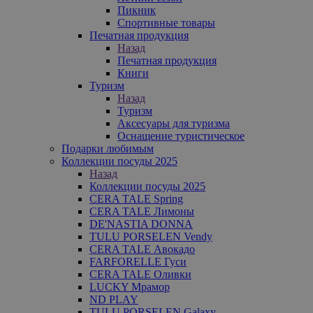
Пикник
Спортивные товары
Печатная продукция
Назад
Печатная продукция
Книги
Туризм
Назад
Туризм
Аксесуары для туризма
Оснащение туристическое
Подарки любимым
Коллекции посуды 2025
Назад
Коллекции посуды 2025
CERA TALE Spring
CERA TALE Лимоны
DE'NASTIA DONNA
TULU PORSELEN Vendy
CERA TALE Авокадо
FARFORELLE Гуси
CERA TALE Оливки
LUCKY Мрамор
ND PLAY
TULU PORSELEN Galaxy