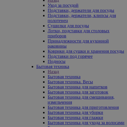
Назад
Уход за посудой
Подставки, держатели для посуды
Подставки, держатели, клипсы для
полотенец
Сушилки для посуды
Лотки, подставки для столовых
приборов
Принадлежности для кухонной
раковины
Коврики для сушки и хранения посуды
Подставки под горячее
Подносы
Бытовая техника
Назад
Бытовая техника
Бытовая техника. Весы
Бытовая техника для напитков
Бытовая техника для заготовок
Бытовая техника для смешивания,
измельчения
Бытовая техника для приготовления
Бытовая техника для уборки
Бытовая техника для глажки
Бытовая техника для ухода за волосами