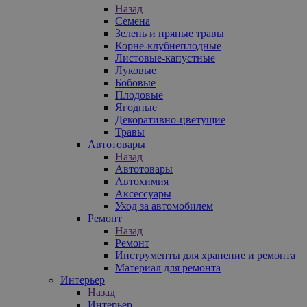
Назад
Семена
Зелень и пряные травы
Корне-клубнеплодные
Листовые-капустные
Луковые
Бобовые
Плодовые
Ягодные
Декоративно-цветущие
Травы
Автотовары
Назад
Автотовары
Автохимия
Аксессуары
Уход за автомобилем
Ремонт
Назад
Ремонт
Инструменты для хранение и ремонта
Материал для ремонта
Интерьер
Назад
Интерьер