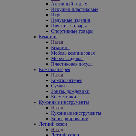
Активный отдых
Игрушки пластиковые
Игры
Надувные изделия
Пляжные товары
Спортивные товары
Кемпинг
Назад
Кемпинг
Мебель кемпинговая
Мебель садовая
Пластиковая посуда
Кожгалантерея
Назад
Кожгалантерея
Сумки
Зонты, дождевики
Косметички
Кухонные инструменты
Назад
Кухонные инструменты
Консервирование
Летний сезон
Назад
Летний сезон