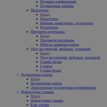
Подарки парфюмерия
Подарочные наборы
Полотенца
Назад
Полотенца
Наборы, комплекты - полотенца
Полотенца
Предметы интерьера
Назад
Предметы интерьера
Мебель хранение ванна
Уход за одеждой, мебелью, техникой
Назад
Уход за одеждой, мебелью, техникой
Глажка белья
Стирка
Сушка белья
Подарочные карты
Назад
Подарочные карты
Электронные подарочные сертификаты
Новогодние товары
Назад
Новогодние товары
Ели, сосны