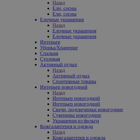
Назад
Ели, сосны
Ели, сосны
Елочные украшения
Назад
Елочные украшения
Елочные украшения
Интерьер
Уборка/Хранение
Спальня
Столовая
Активный отдых
Назад
Активный отдых
Спортивные товары
Интерьер новогодний
Назад
Интерьер новогодний
Интерьер новогодний
Свечи, подсвечники новогодние
Сувениры новогодние
Украшения из фольги
Кожгалантерея и одежда
Назад
Кожгалантерея и одежда