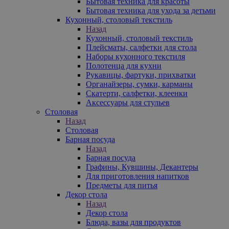
Бытовая техника для красоты
Бытовая техника для ухода за детьми
Кухонный, столовый текстиль
Назад
Кухонный, столовый текстиль
Плейсматы, салфетки для стола
Наборы кухонного текстиля
Полотенца для кухни
Рукавицы, фартуки, прихватки
Органайзеры, сумки, карманы
Скатерти, салфетки, клеенки
Аксессуары для стульев
Столовая
Назад
Столовая
Барная посуда
Назад
Барная посуда
Графины, Кувшины, Декантеры
Для приготовления напитков
Предметы для питья
Декор стола
Назад
Декор стола
Блюда, вазы для продуктов