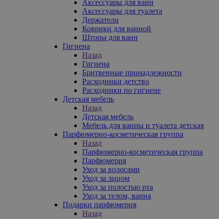
Аксессуары для ванн
Аксессуары для туалета
Держатели
Коврики для ванной
Шторы для ванн
Гигиена
Назад
Гигиена
Бритвенные принадлежности
Расходники детство
Расходники по гигиене
Детская мебель
Назад
Детская мебель
Мебель для ванны и туалета детская
Парфюмерно-косметическая группа
Назад
Парфюмерно-косметическая группа
Парфюмерия
Уход за волосами
Уход за лицом
Уход за полостью рта
Уход за телом, ванна
Подарки парфюмерия
Назад