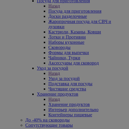
Посуда для приготовления
Назад
Посуда для приготовления
Доски разделочные
Жаропрочная посуда для СВЧ и
духовки
Кастрюли, Казаны, Ковши
Лотки и Противни
Наборы кухонные
Сковороды
Формы для выпечки
Чайники, Турки
Аксессуары для сковород
Уход за посудой
Назад
Уход за посудой
Подставка для посуды
Чистящие средства
Хранение продуктов
Назад
Хранение продуктов
Интерьер дополнительно
Контейнеры пищевые
До -40% на сковороды
Сопутствующие товары