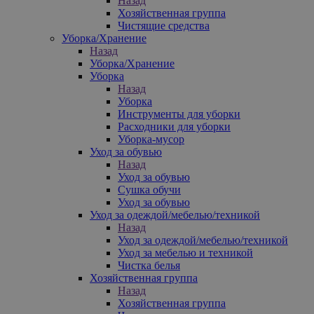
Назад
Хозяйственная группа
Чистящие средства
Уборка/Хранение
Назад
Уборка/Хранение
Уборка
Назад
Уборка
Инструменты для уборки
Расходники для уборки
Уборка-мусор
Уход за обувью
Назад
Уход за обувью
Сушка обучи
Уход за обувью
Уход за одеждой/мебелью/техникой
Назад
Уход за одеждой/мебелью/техникой
Уход за мебелью и техникой
Чистка белья
Хозяйственная группа
Назад
Хозяйственная группа