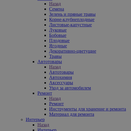
Назад
Семена
Зелень и пряные травы
Корне-клубнеплодные
Листовые-капустные
Луковые
Бобовые
Плодовые
Ягодные
Декоративно-цветущие
Травы
Автотовары
Назад
Автотовары
Автохимия
Аксессуары
Уход за автомобилем
Ремонт
Назад
Ремонт
Инструменты для хранение и ремонта
Материал для ремонта
Интерьер
Назад
Интерьер