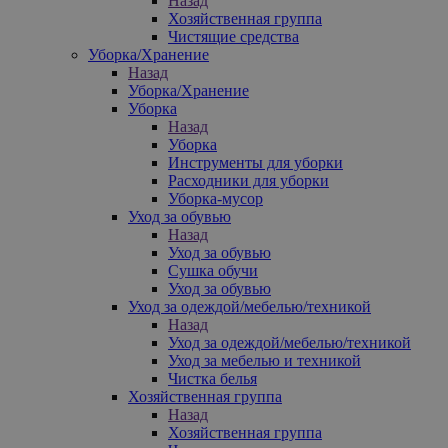
Назад
Хозяйственная группа
Чистящие средства
Уборка/Хранение
Назад
Уборка/Хранение
Уборка
Назад
Уборка
Инструменты для уборки
Расходники для уборки
Уборка-мусор
Уход за обувью
Назад
Уход за обувью
Сушка обучи
Уход за обувью
Уход за одеждой/мебелью/техникой
Назад
Уход за одеждой/мебелью/техникой
Уход за мебелью и техникой
Чистка белья
Хозяйственная группа
Назад
Хозяйственная группа