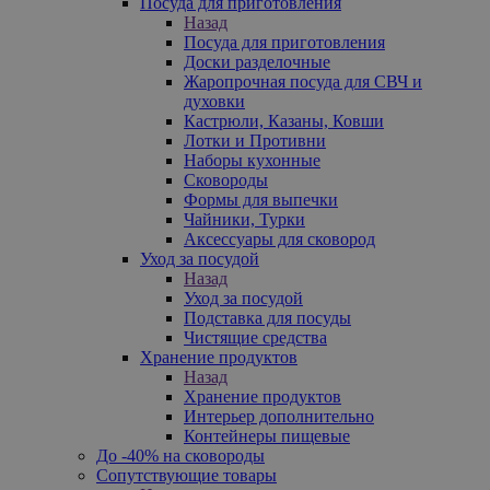
Посуда для приготовления
Назад
Посуда для приготовления
Доски разделочные
Жаропрочная посуда для СВЧ и
духовки
Кастрюли, Казаны, Ковши
Лотки и Противни
Наборы кухонные
Сковороды
Формы для выпечки
Чайники, Турки
Аксессуары для сковород
Уход за посудой
Назад
Уход за посудой
Подставка для посуды
Чистящие средства
Хранение продуктов
Назад
Хранение продуктов
Интерьер дополнительно
Контейнеры пищевые
До -40% на сковороды
Сопутствующие товары