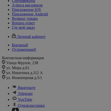
Сертификаты
Адреса магазинов
Приложение iOS
Приложение Android
Возврат товара
Вопрос-ответ
Где мой заказ
Личный кабинет
Корзина
0
Отложенные
0
Контактная информация
Улица Фрунзе, 238​
ул. Мира д.61
ул. Никитина д.112 А
ул. Инженерная д.5/1
Вконтакте
Telegram
YouTube
Одноклассники