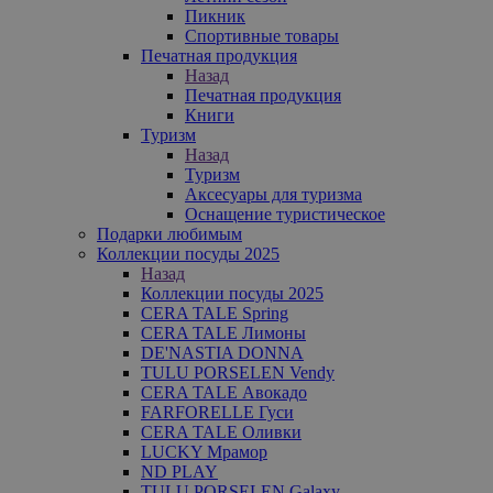
Пикник
Спортивные товары
Печатная продукция
Назад
Печатная продукция
Книги
Туризм
Назад
Туризм
Аксесуары для туризма
Оснащение туристическое
Подарки любимым
Коллекции посуды 2025
Назад
Коллекции посуды 2025
CERA TALE Spring
CERA TALE Лимоны
DE'NASTIA DONNA
TULU PORSELEN Vendy
CERA TALE Авокадо
FARFORELLE Гуси
CERA TALE Оливки
LUCKY Мрамор
ND PLAY
TULU PORSELEN Galaxy