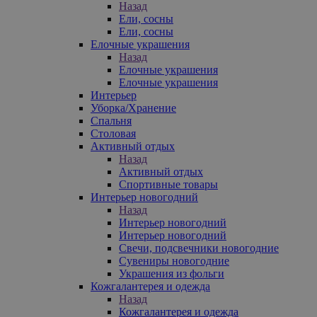
Назад
Ели, сосны
Ели, сосны
Елочные украшения
Назад
Елочные украшения
Елочные украшения
Интерьер
Уборка/Хранение
Спальня
Столовая
Активный отдых
Назад
Активный отдых
Спортивные товары
Интерьер новогодний
Назад
Интерьер новогодний
Интерьер новогодний
Свечи, подсвечники новогодние
Сувениры новогодние
Украшения из фольги
Кожгалантерея и одежда
Назад
Кожгалантерея и одежда