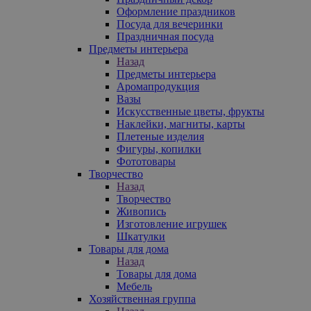
Оформление праздников
Посуда для вечеринки
Праздничная посуда
Предметы интерьера
Назад
Предметы интерьера
Аромапродукция
Вазы
Искусственные цветы, фрукты
Наклейки, магниты, карты
Плетеные изделия
Фигуры, копилки
Фототовары
Творчество
Назад
Творчество
Живопись
Изготовление игрушек
Шкатулки
Товары для дома
Назад
Товары для дома
Мебель
Хозяйственная группа