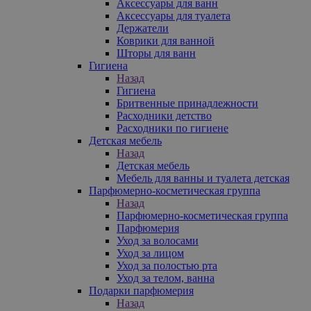
Аксессуары для ванн
Аксессуары для туалета
Держатели
Коврики для ванной
Шторы для ванн
Гигиена
Назад
Гигиена
Бритвенные принадлежности
Расходники детство
Расходники по гигиене
Детская мебель
Назад
Детская мебель
Мебель для ванны и туалета детская
Парфюмерно-косметическая группа
Назад
Парфюмерно-косметическая группа
Парфюмерия
Уход за волосами
Уход за лицом
Уход за полостью рта
Уход за телом, ванна
Подарки парфюмерия
Назад