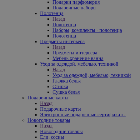
Подарки парфюмерия
Подарочные наборы
Полотенца
Назад
Полотенца
Наборы, комплекты - полотенца
Полотенца
Предметы интерьера
Назад
Предметы интерьера
Мебель хранение ванна
Уход за одеждой, мебелью, техникой
Назад
Уход за одеждой, мебелью, техникой
Глажка белья
Стирка
Сушка белья
Подарочные карты
Назад
Подарочные карты
Электронные подарочные сертификаты
Новогодние товары
Назад
Новогодние товары
Ели, сосны