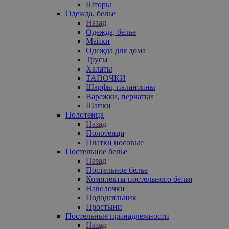
Шторы
Одежда, белье
Назад
Одежда, белье
Майки
Одежда для дома
Трусы
Халаты
ТАПОЧКИ
Шарфы, палантины
Варежки, перчатки
Шапки
Полотенца
Назад
Полотенца
Платки носовые
Постельное белье
Назад
Постельное белье
Комплекты постельного белья
Наволочки
Пододеяльник
Простыни
Постельные принадлежности
Назад