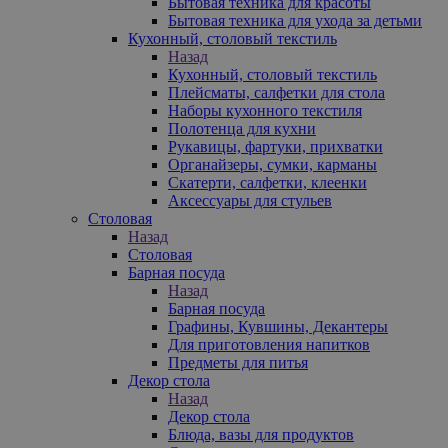
Бытовая техника для красоты
Бытовая техника для ухода за детьми
Кухонный, столовый текстиль
Назад
Кухонный, столовый текстиль
Плейсматы, салфетки для стола
Наборы кухонного текстиля
Полотенца для кухни
Рукавицы, фартуки, прихватки
Органайзеры, сумки, карманы
Скатерти, салфетки, клеенки
Аксессуары для стульев
Столовая
Назад
Столовая
Барная посуда
Назад
Барная посуда
Графины, Кувшины, Декантеры
Для приготовления напитков
Предметы для питья
Декор стола
Назад
Декор стола
Блюда, вазы для продуктов