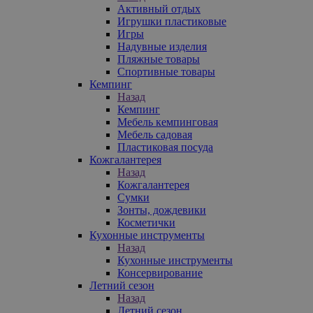
Активный отдых
Игрушки пластиковые
Игры
Надувные изделия
Пляжные товары
Спортивные товары
Кемпинг
Назад
Кемпинг
Мебель кемпинговая
Мебель садовая
Пластиковая посуда
Кожгалантерея
Назад
Кожгалантерея
Сумки
Зонты, дождевики
Косметички
Кухонные инструменты
Назад
Кухонные инструменты
Консервирование
Летний сезон
Назад
Летний сезон