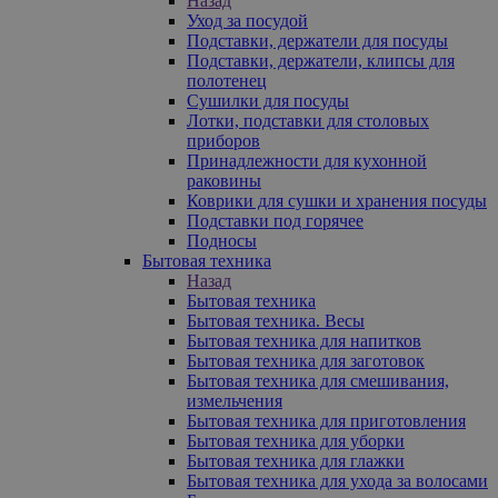
Назад
Уход за посудой
Подставки, держатели для посуды
Подставки, держатели, клипсы для
полотенец
Сушилки для посуды
Лотки, подставки для столовых
приборов
Принадлежности для кухонной
раковины
Коврики для сушки и хранения посуды
Подставки под горячее
Подносы
Бытовая техника
Назад
Бытовая техника
Бытовая техника. Весы
Бытовая техника для напитков
Бытовая техника для заготовок
Бытовая техника для смешивания,
измельчения
Бытовая техника для приготовления
Бытовая техника для уборки
Бытовая техника для глажки
Бытовая техника для ухода за волосами