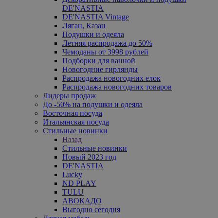
DE'NASTIA
DE'NASTIA Vintage
Ляган, Казан
Подушки и одеяла
Летняя распродажа до 50%
Чемоданы от 3998 рублей
Подборки для ванной
Новогодние гирлянды
Распродажа новогодних елок
Распродажа новогодних товаров
Лидеры продаж
До -50% на подушки и одеяла
Восточная посуда
Итальянская посуда
Стильные новинки
Назад
Стильные новинки
Новый 2023 год
DE'NASTIA
Lucky
ND PLAY
TULU
АВОКАДО
Выгодно сегодня