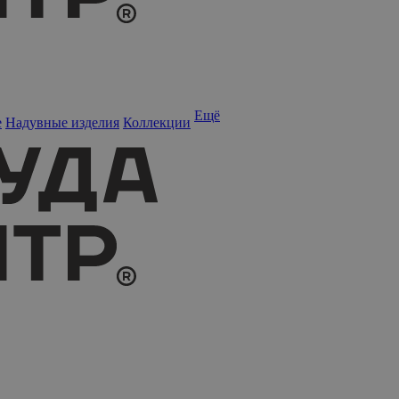
Ещё
е
Надувные изделия
Коллекции