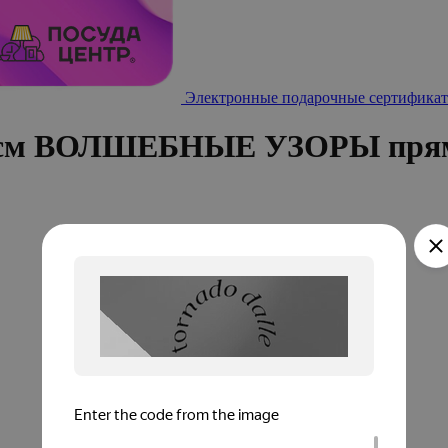
Электронные подарочные сертификат
х11см ВОЛШЕБНЫЕ УЗОРЫ пря