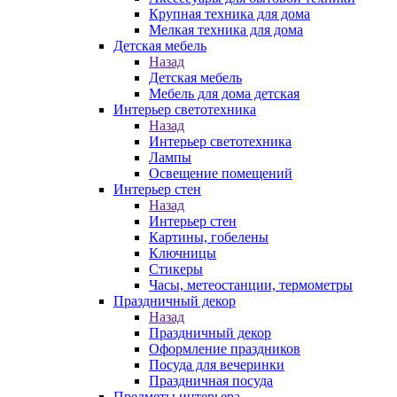
Крупная техника для дома
Мелкая техника для дома
Детская мебель
Назад
Детская мебель
Мебель для дома детская
Интерьер светотехника
Назад
Интерьер светотехника
Лампы
Освещение помещений
Интерьер стен
Назад
Интерьер стен
Картины, гобелены
Ключницы
Стикеры
Часы, метеостанции, термометры
Праздничный декор
Назад
Праздничный декор
Оформление праздников
Посуда для вечеринки
Праздничная посуда
Предметы интерьера