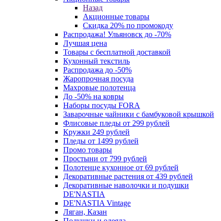
Назад
Акционные товары
Скидка 20% по промокоду
Распродажа! Ульяновск до -70%
Лучшая цена
Товары с бесплатной доставкой
Кухонный текстиль
Распродажа до -50%
Жаропрочная посуда
Махровые полотенца
До -50% на ковры
Наборы посуды FORA
Заварочные чайники с бамбуковой крышкой
Флисовые пледы от 299 рублей
Кружки 249 рублей
Пледы от 1499 рублей
Промо товары
Простыни от 799 рублей
Полотенце кухонное от 69 рублей
Декоративные растения от 439 рублей
Декоративные наволочки и подушки
DE'NASTIA
DE'NASTIA Vintage
Ляган, Казан
Подушки и одеяла