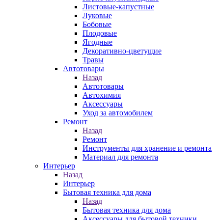
Листовые-капустные
Луковые
Бобовые
Плодовые
Ягодные
Декоративно-цветущие
Травы
Автотовары
Назад
Автотовары
Автохимия
Аксессуары
Уход за автомобилем
Ремонт
Назад
Ремонт
Инструменты для хранение и ремонта
Материал для ремонта
Интерьер
Назад
Интерьер
Бытовая техника для дома
Назад
Бытовая техника для дома
Аксессуары для бытовой техники