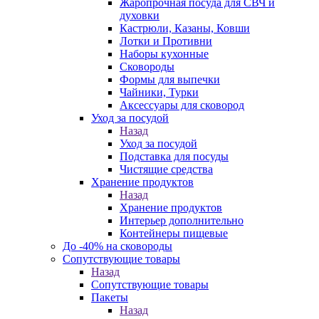
Жаропрочная посуда для СВЧ и
духовки
Кастрюли, Казаны, Ковши
Лотки и Противни
Наборы кухонные
Сковороды
Формы для выпечки
Чайники, Турки
Аксессуары для сковород
Уход за посудой
Назад
Уход за посудой
Подставка для посуды
Чистящие средства
Хранение продуктов
Назад
Хранение продуктов
Интерьер дополнительно
Контейнеры пищевые
До -40% на сковороды
Сопутствующие товары
Назад
Сопутствующие товары
Пакеты
Назад