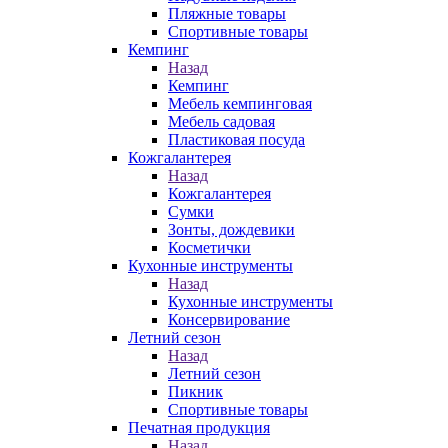
Пляжные товары
Спортивные товары
Кемпинг
Назад
Кемпинг
Мебель кемпинговая
Мебель садовая
Пластиковая посуда
Кожгалантерея
Назад
Кожгалантерея
Сумки
Зонты, дождевики
Косметички
Кухонные инструменты
Назад
Кухонные инструменты
Консервирование
Летний сезон
Назад
Летний сезон
Пикник
Спортивные товары
Печатная продукция
Назад