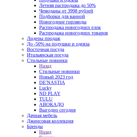
Летняя распродажа до 50%
Чемоданы от 3998 рублей
Подборки для ванной
Новогодние гирлянды
Распродажа новогодних елок
Распродажа новогодних товаров
Лидеры продаж
До -50% на подушки и одеяла
Восточная посуда
Итальянская посуда
Стильные новинки
Назад
Стильные новинки
Новый 2023 год
DE'NASTIA
Lucky
ND PLAY
TULU
АВОКАДО
Выгодно сегодня
Дачная мебель
Джинсовая коллекция
Бренды
Назад