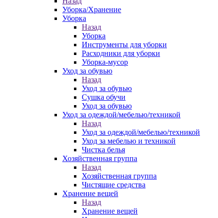
Назад
Уборка/Хранение
Уборка
Назад
Уборка
Инструменты для уборки
Расходники для уборки
Уборка-мусор
Уход за обувью
Назад
Уход за обувью
Сушка обучи
Уход за обувью
Уход за одеждой/мебелью/техникой
Назад
Уход за одеждой/мебелью/техникой
Уход за мебелью и техникой
Чистка белья
Хозяйственная группа
Назад
Хозяйственная группа
Чистящие средства
Хранение вещей
Назад
Хранение вещей