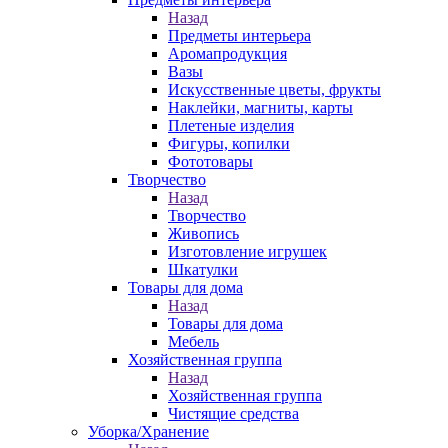
Назад
Предметы интерьера
Аромапродукция
Вазы
Искусственные цветы, фрукты
Наклейки, магниты, карты
Плетеные изделия
Фигуры, копилки
Фототовары
Творчество
Назад
Творчество
Живопись
Изготовление игрушек
Шкатулки
Товары для дома
Назад
Товары для дома
Мебель
Хозяйственная группа
Назад
Хозяйственная группа
Чистящие средства
Уборка/Хранение