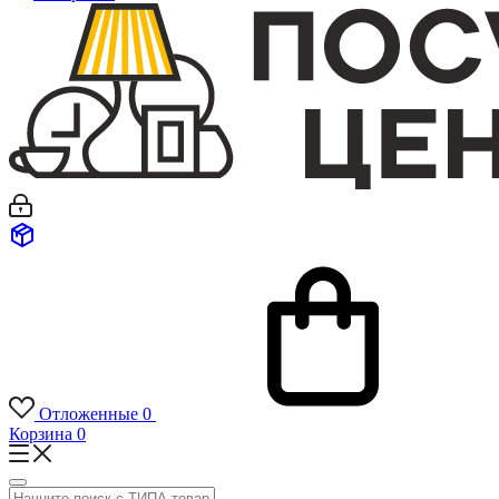
Отложенные
0
Корзина
0