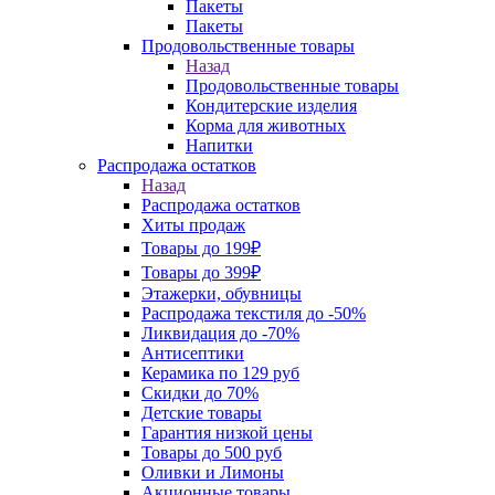
Пакеты
Пакеты
Продовольственные товары
Назад
Продовольственные товары
Кондитерские изделия
Корма для животных
Напитки
Распродажа остатков
Назад
Распродажа остатков
Хиты продаж
Товары до 199₽
Товары до 399₽
Этажерки, обувницы
Распродажа текстиля до -50%
Ликвидация до -70%
Антисептики
Керамика по 129 руб
Скидки до 70%
Детские товары
Гарантия низкой цены
Товары до 500 руб
Оливки и Лимоны
Акционные товары