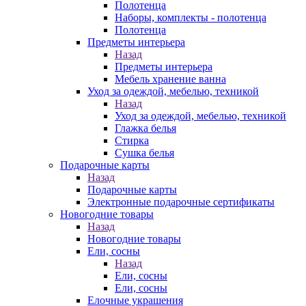
Полотенца
Наборы, комплекты - полотенца
Полотенца
Предметы интерьера
Назад
Предметы интерьера
Мебель хранение ванна
Уход за одеждой, мебелью, техникой
Назад
Уход за одеждой, мебелью, техникой
Глажка белья
Стирка
Сушка белья
Подарочные карты
Назад
Подарочные карты
Электронные подарочные сертификаты
Новогодние товары
Назад
Новогодние товары
Ели, сосны
Назад
Ели, сосны
Ели, сосны
Елочные украшения