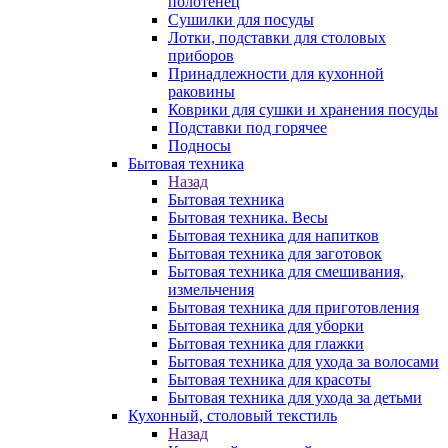
полотенец
Сушилки для посуды
Лотки, подставки для столовых
приборов
Принадлежности для кухонной
раковины
Коврики для сушки и хранения посуды
Подставки под горячее
Подносы
Бытовая техника
Назад
Бытовая техника
Бытовая техника. Весы
Бытовая техника для напитков
Бытовая техника для заготовок
Бытовая техника для смешивания,
измельчения
Бытовая техника для приготовления
Бытовая техника для уборки
Бытовая техника для глажки
Бытовая техника для ухода за волосами
Бытовая техника для красоты
Бытовая техника для ухода за детьми
Кухонный, столовый текстиль
Назад