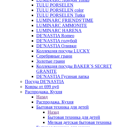
TULU PORSELEN
TULU PORSELEN color
TULU PORSELEN Tutku
LUMINARC FRIENDS'TIME
LUMINARC AMMONITE
LUMINARC HARENA
DE'NASTIA Romeo
DE'NASTIA голубой
DE'NASTIA Оливки
Коллекция посуды LUCKY
Серебряные грани
Золотые грани
Коллекция посуды BAKER`S SECRET
GRANITE
DE'NASTIA Гусиная лапка
Посуда DE'NASTIA
Ковры от 699 руб
Распродажа. Кухня
Назад
Распродажа. Кухня
Бытовая техника для детей
Назад
Бытовая техника для детей
Мелкая детская бытовая техника