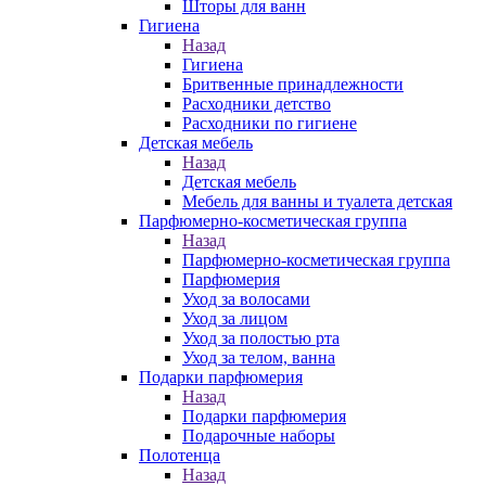
Шторы для ванн
Гигиена
Назад
Гигиена
Бритвенные принадлежности
Расходники детство
Расходники по гигиене
Детская мебель
Назад
Детская мебель
Мебель для ванны и туалета детская
Парфюмерно-косметическая группа
Назад
Парфюмерно-косметическая группа
Парфюмерия
Уход за волосами
Уход за лицом
Уход за полостью рта
Уход за телом, ванна
Подарки парфюмерия
Назад
Подарки парфюмерия
Подарочные наборы
Полотенца
Назад