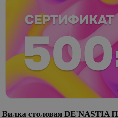
Вилка столовая DE'NASTIA П