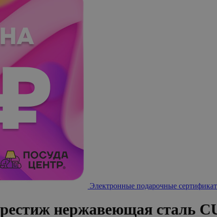
Электронные подарочные сертификат
рестиж нержавеющая сталь C