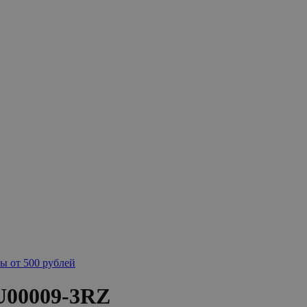
ы от 500 рублей
U00009-3RZ