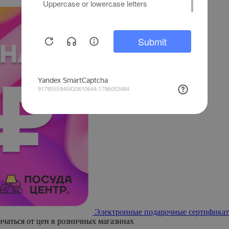
Электронные подарочные сертификат
ичаться от цен в розничных магазинах