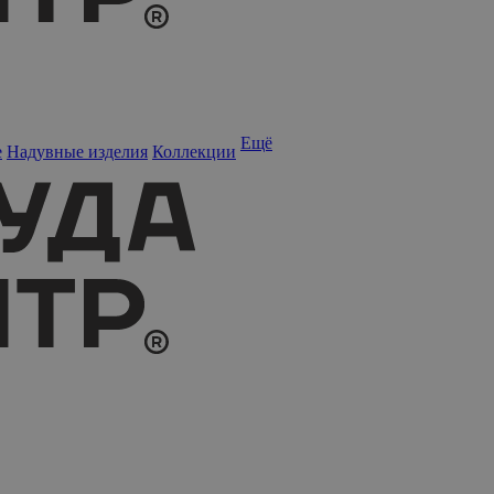
Ещё
е
Надувные изделия
Коллекции