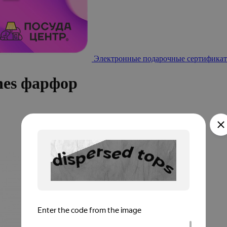
Электронные подарочные сертификат
nes фарфор