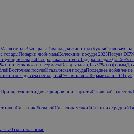
я
Масленица
23 Февраля
Товары для животных
Кухня
Столовая
Спа
е товары
Подарки любимым
Коллекции посуды 2025
Посуда DE'
ствующие товары
Распродажа остатков
Лидеры продаж
До -50% н
0% на термокружки и термосы
Все для уюта
До -50% на формы
До 
блей
Восточная посуда
Итальянская посуда
Последнее добавление 
а текстиль
Сдуваем цены до -40%
Цвета лета
Керамика по 169 руб
в
Принадлежности для сервировки и гаджеты
Столовый текстиль
атников
Салатник большой
Салатник мелкий
Салатник средний
Та
 от 20 см стеклянные