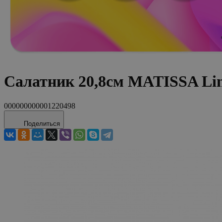
Салатник 20,8см MATISSA Li
000000000001220498
Поделиться