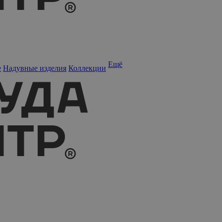
Ещё
е
Надувные изделия
Коллекции