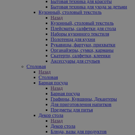
Бытовая техника для красоты
Бытовая техника для ухода за детьми
Кухонный, столовый текстиль
Назад
Кухонный, столовый текстиль
Плейсматы, салфетки для стола
Наборы кухонного текстиля
Полотенца для кухни
Рукавицы, фартуки, прихватки
Органайзеры, сумки, карманы
Скатерти, салфетки, клеенки
Аксессуары для стульев
Столовая
Назад
Столовая
Барная посуда
Назад
Барная посуда
Графины, Кувшины, Декантеры
Для приготовления напитков
Предметы для питья
Декор стола
Назад
Декор стола
Блюда, вазы для продуктов