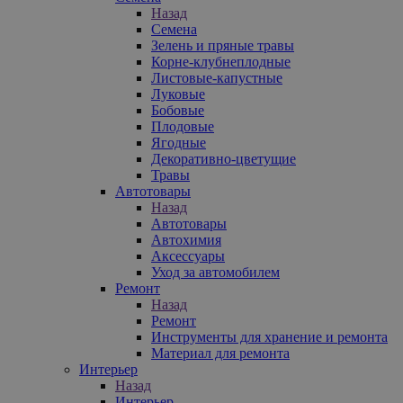
Назад
Семена
Зелень и пряные травы
Корне-клубнеплодные
Листовые-капустные
Луковые
Бобовые
Плодовые
Ягодные
Декоративно-цветущие
Травы
Автотовары
Назад
Автотовары
Автохимия
Аксессуары
Уход за автомобилем
Ремонт
Назад
Ремонт
Инструменты для хранение и ремонта
Материал для ремонта
Интерьер
Назад
Интерьер