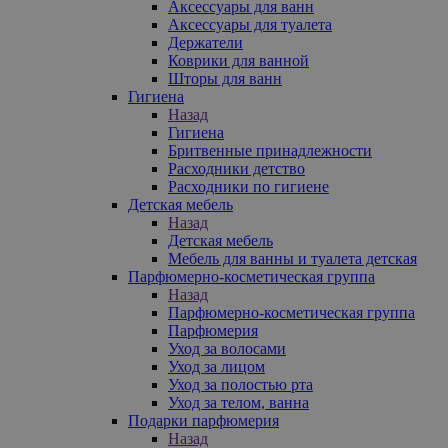
Аксессуары для ванн
Аксессуары для туалета
Держатели
Коврики для ванной
Шторы для ванн
Гигиена
Назад
Гигиена
Бритвенные принадлежности
Расходники детство
Расходники по гигиене
Детская мебель
Назад
Детская мебель
Мебель для ванны и туалета детская
Парфюмерно-косметическая группа
Назад
Парфюмерно-косметическая группа
Парфюмерия
Уход за волосами
Уход за лицом
Уход за полостью рта
Уход за телом, ванна
Подарки парфюмерия
Назад