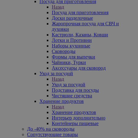
Посуда для приготовления
Назад
Посуда для приготовления
Доски разделочные
Жаропрочная посуда для СВЧ и
духовки
Кастрюли, Казаны, Ковши
Лотки и Противни
Наборы кухонные
Сковороды
Формы для выпечки
Чайники, Турки
Аксессуары для сковород
Уход за посудой
Назад
Уход за посудой
Подставка для посуды
Чистящие средства
Хранение продуктов
Назад
Хранение продуктов
Интерьер дополнительно
Контейнеры пищевые
До -40% на сковороды
Сопутствующие товары