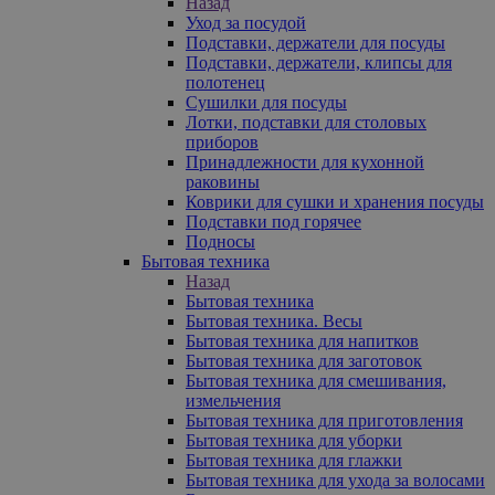
Назад
Уход за посудой
Подставки, держатели для посуды
Подставки, держатели, клипсы для
полотенец
Сушилки для посуды
Лотки, подставки для столовых
приборов
Принадлежности для кухонной
раковины
Коврики для сушки и хранения посуды
Подставки под горячее
Подносы
Бытовая техника
Назад
Бытовая техника
Бытовая техника. Весы
Бытовая техника для напитков
Бытовая техника для заготовок
Бытовая техника для смешивания,
измельчения
Бытовая техника для приготовления
Бытовая техника для уборки
Бытовая техника для глажки
Бытовая техника для ухода за волосами