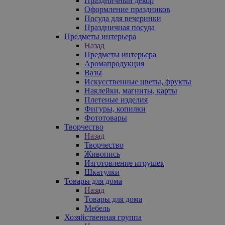
Праздничный декор
Оформление праздников
Посуда для вечеринки
Праздничная посуда
Предметы интерьера
Назад
Предметы интерьера
Аромапродукция
Вазы
Искусственные цветы, фрукты
Наклейки, магниты, карты
Плетеные изделия
Фигуры, копилки
Фототовары
Творчество
Назад
Творчество
Живопись
Изготовление игрушек
Шкатулки
Товары для дома
Назад
Товары для дома
Мебель
Хозяйственная группа