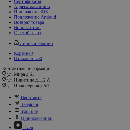
Сертификаты
Адреса магазинов
Приложение iOS
Приложение Android
Возврат товара
Вопрос-ответ
Где мой заказ
Личный кабинет
Корзина
0
Отложенные
0
Контактная информация
ул. Мира д.61
ул. Никитина д.112 А
ул. Инженерная д.5/1
Вконтакте
Telegram
YouTube
Одноклассники
Dzen