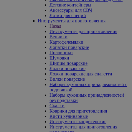
Детские контейнеры
Аксессуары для СВЧ
Лотки для специй
Инструменты для приготовления
Назад
Инструменты для приготовления
Венчики
Картофелемялки
Лопатки поварские
Половники
Шумовки
Щипцы поварские
Ложки поварские
Ложки поварские для спагетти
Вилки поварские
Наборы кухонных принадлежностей с
подставкой
Наборы кухонных принадлежностей
без подставки
Скалки
Коврики для приготовления
Кисти кулинарные
Инструменты кондитерские
Инструменты для приготовления