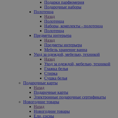
Подарки парфюмерия
Подарочные наборы
Полотенца
Назад
Полотенца
Наборы, комплекты - полотенца
Полотенца
Предметы интерьера
Назад
Предметы интерьера
Мебель хранение ванна
Уход за одеждой, мебелью, техникой
Назад
Уход за одеждой, мебелью, техникой
Глажка белья
Стирка
Сушка белья
Подарочные карты
Назад
Подарочные карты
Электронные подарочные сертификаты
Новогодние товары
Назад
Новогодние товары
Ели, сосны