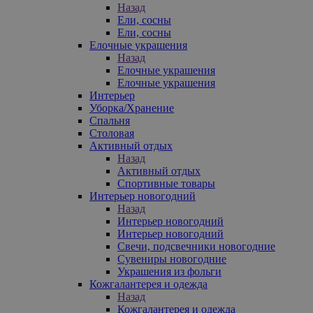
Назад
Ели, сосны
Ели, сосны
Елочные украшения
Назад
Елочные украшения
Елочные украшения
Интерьер
Уборка/Хранение
Спальня
Столовая
Активный отдых
Назад
Активный отдых
Спортивные товары
Интерьер новогодний
Назад
Интерьер новогодний
Интерьер новогодний
Свечи, подсвечники новогодние
Сувениры новогодние
Украшения из фольги
Кожгалантерея и одежда
Назад
Кожгалантерея и одежда