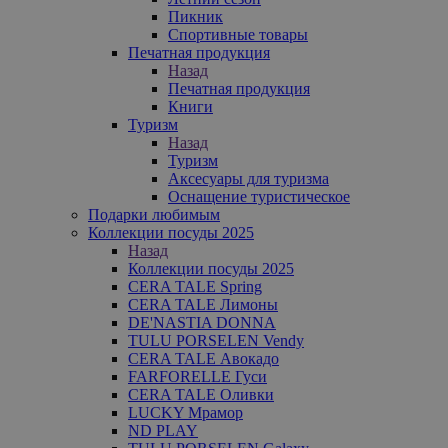
Пикник
Спортивные товары
Печатная продукция
Назад
Печатная продукция
Книги
Туризм
Назад
Туризм
Аксесуары для туризма
Оснащение туристическое
Подарки любимым
Коллекции посуды 2025
Назад
Коллекции посуды 2025
CERA TALE Spring
CERA TALE Лимоны
DE'NASTIA DONNA
TULU PORSELEN Vendy
CERA TALE Авокадо
FARFORELLE Гуси
CERA TALE Оливки
LUCKY Мрамор
ND PLAY