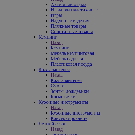
Активный отдых
Игрушки пластиковые
Игры
Надувные изделия
Пляжные товары
Спортивные товары
Кемпинг
Назад
Кемпинг
Мебель кемпинговая
Мебель садовая
Пластиковая посуда
Кожгалантерея
Назад
Кожгалантерея
Сумки
Зонты, дождевики
Косметички
Кухонные инструменты
Назад
Кухонные инструменты
Консервирование
Летний сезон
Назад
Летний сезон