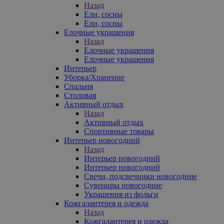
Назад
Ели, сосны
Ели, сосны
Елочные украшения
Назад
Елочные украшения
Елочные украшения
Интерьер
Уборка/Хранение
Спальня
Столовая
Активный отдых
Назад
Активный отдых
Спортивные товары
Интерьер новогодний
Назад
Интерьер новогодний
Интерьер новогодний
Свечи, подсвечники новогодние
Сувениры новогодние
Украшения из фольги
Кожгалантерея и одежда
Назад
Кожгалантерея и одежда