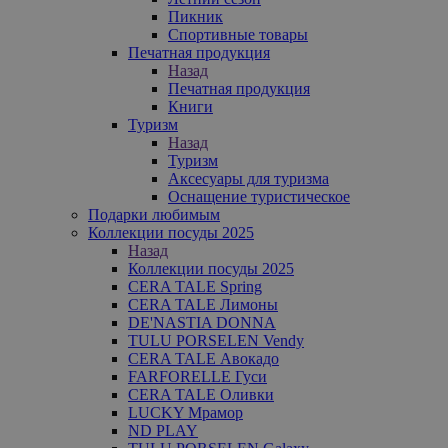
Пикник
Спортивные товары
Печатная продукция
Назад
Печатная продукция
Книги
Туризм
Назад
Туризм
Аксесуары для туризма
Оснащение туристическое
Подарки любимым
Коллекции посуды 2025
Назад
Коллекции посуды 2025
CERA TALE Spring
CERA TALE Лимоны
DE'NASTIA DONNA
TULU PORSELEN Vendy
CERA TALE Авокадо
FARFORELLE Гуси
CERA TALE Оливки
LUCKY Мрамор
ND PLAY