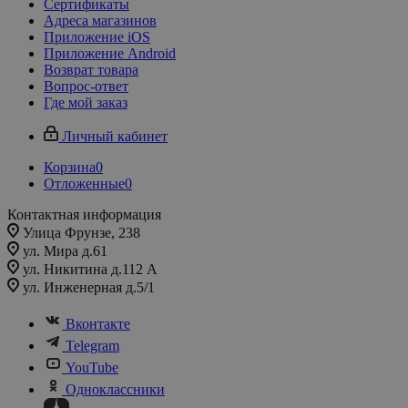
Сертификаты
Адреса магазинов
Приложение iOS
Приложение Android
Возврат товара
Вопрос-ответ
Где мой заказ
Личный кабинет
Корзина
0
Отложенные
0
Контактная информация
Улица Фрунзе, 238​
ул. Мира д.61
ул. Никитина д.112 А
ул. Инженерная д.5/1
Вконтакте
Telegram
YouTube
Одноклассники