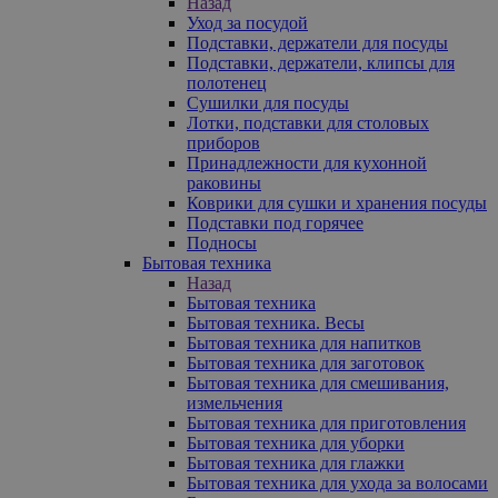
Назад
Уход за посудой
Подставки, держатели для посуды
Подставки, держатели, клипсы для
полотенец
Сушилки для посуды
Лотки, подставки для столовых
приборов
Принадлежности для кухонной
раковины
Коврики для сушки и хранения посуды
Подставки под горячее
Подносы
Бытовая техника
Назад
Бытовая техника
Бытовая техника. Весы
Бытовая техника для напитков
Бытовая техника для заготовок
Бытовая техника для смешивания,
измельчения
Бытовая техника для приготовления
Бытовая техника для уборки
Бытовая техника для глажки
Бытовая техника для ухода за волосами