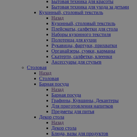
Бытовая техника для красоты
Бытовая техника для ухода за детьми
Кухонный, столовый текстиль
Назад
Кухонный, столовый текстиль
Плейсматы, салфетки для стола
Наборы кухонного текстиля
Полотенца для кухни
Рукавицы, фартуки, прихватки
Органайзеры, сумки, карманы
Скатерти, салфетки, клеенки
Аксессуары для стульев
Столовая
Назад
Столовая
Барная посуда
Назад
Барная посуда
Графины, Кувшины, Декантеры
Для приготовления напитков
Предметы для питья
Декор стола
Назад
Декор стола
Блюда, вазы для продуктов