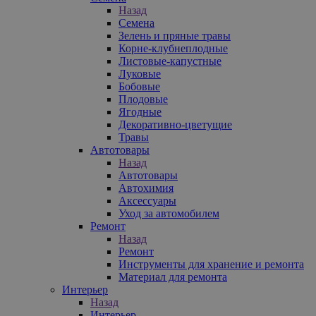
Назад
Семена
Зелень и пряные травы
Корне-клубнеплодные
Листовые-капустные
Луковые
Бобовые
Плодовые
Ягодные
Декоративно-цветущие
Травы
Автотовары
Назад
Автотовары
Автохимия
Аксессуары
Уход за автомобилем
Ремонт
Назад
Ремонт
Инструменты для хранение и ремонта
Материал для ремонта
Интерьер
Назад
Интерьер