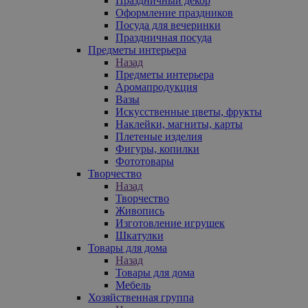
Праздничный декор
Оформление праздников
Посуда для вечеринки
Праздничная посуда
Предметы интерьера
Назад
Предметы интерьера
Аромапродукция
Вазы
Искусственные цветы, фрукты
Наклейки, магниты, карты
Плетеные изделия
Фигуры, копилки
Фототовары
Творчество
Назад
Творчество
Живопись
Изготовление игрушек
Шкатулки
Товары для дома
Назад
Товары для дома
Мебель
Хозяйственная группа