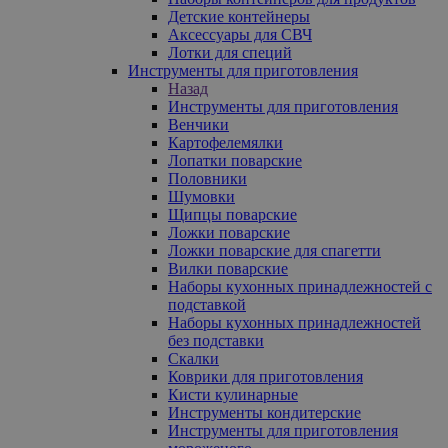
Детские контейнеры
Аксессуары для СВЧ
Лотки для специй
Инструменты для приготовления
Назад
Инструменты для приготовления
Венчики
Картофелемялки
Лопатки поварские
Половники
Шумовки
Щипцы поварские
Ложки поварские
Ложки поварские для спагетти
Вилки поварские
Наборы кухонных принадлежностей с
подставкой
Наборы кухонных принадлежностей
без подставки
Скалки
Коврики для приготовления
Кисти кулинарные
Инструменты кондитерские
Инструменты для приготовления