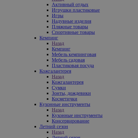
Активный отдых
Игрушки пластиковые
Игры
Надувные изделия
Пляжные товары
Спортивные товары
Кемпинг
Назад
Кемпинг
Мебель кемпинговая
Мебель садовая
Пластиковая посуда
Кожгалантерея
Назад
Кожгалантерея
Сумки
Зонты, дождевики
Косметички
Кухонные инструменты
Назад
Кухонные инструменты
Консервирование
Летний сезон
Назад
Летний сезон