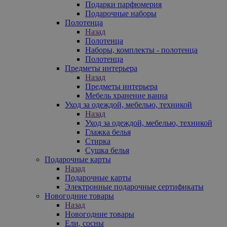
Подарки парфюмерия
Подарочные наборы
Полотенца
Назад
Полотенца
Наборы, комплекты - полотенца
Полотенца
Предметы интерьера
Назад
Предметы интерьера
Мебель хранение ванна
Уход за одеждой, мебелью, техникой
Назад
Уход за одеждой, мебелью, техникой
Глажка белья
Стирка
Сушка белья
Подарочные карты
Назад
Подарочные карты
Электронные подарочные сертификаты
Новогодние товары
Назад
Новогодние товары
Ели, сосны