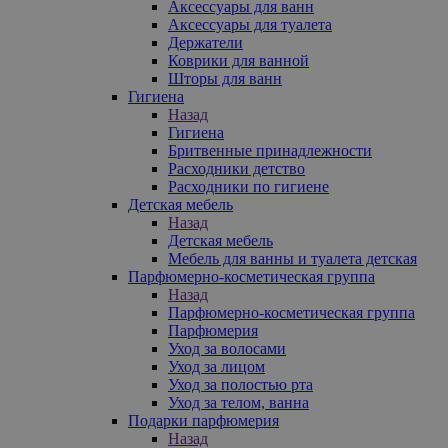
Аксессуары для ванн
Аксессуары для туалета
Держатели
Коврики для ванной
Шторы для ванн
Гигиена
Назад
Гигиена
Бритвенные принадлежности
Расходники детство
Расходники по гигиене
Детская мебель
Назад
Детская мебель
Мебель для ванны и туалета детская
Парфюмерно-косметическая группа
Назад
Парфюмерно-косметическая группа
Парфюмерия
Уход за волосами
Уход за лицом
Уход за полостью рта
Уход за телом, ванна
Подарки парфюмерия
Назад