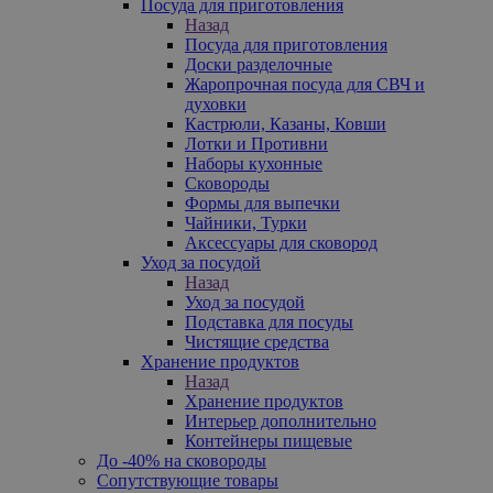
Посуда для приготовления
Назад
Посуда для приготовления
Доски разделочные
Жаропрочная посуда для СВЧ и
духовки
Кастрюли, Казаны, Ковши
Лотки и Противни
Наборы кухонные
Сковороды
Формы для выпечки
Чайники, Турки
Аксессуары для сковород
Уход за посудой
Назад
Уход за посудой
Подставка для посуды
Чистящие средства
Хранение продуктов
Назад
Хранение продуктов
Интерьер дополнительно
Контейнеры пищевые
До -40% на сковороды
Сопутствующие товары