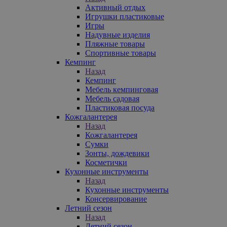
Активный отдых
Игрушки пластиковые
Игры
Надувные изделия
Пляжные товары
Спортивные товары
Кемпинг
Назад
Кемпинг
Мебель кемпинговая
Мебель садовая
Пластиковая посуда
Кожгалантерея
Назад
Кожгалантерея
Сумки
Зонты, дождевики
Косметички
Кухонные инструменты
Назад
Кухонные инструменты
Консервирование
Летний сезон
Назад
Летний сезон