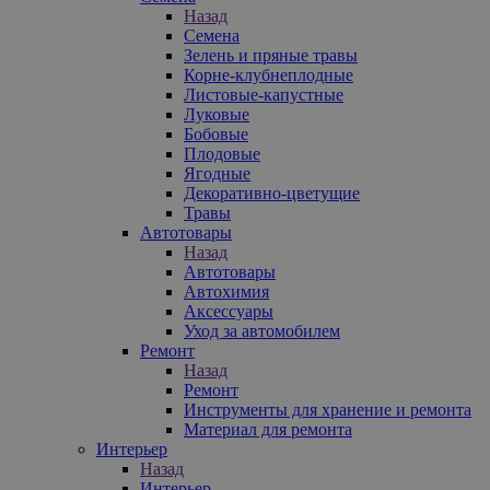
Назад
Семена
Зелень и пряные травы
Корне-клубнеплодные
Листовые-капустные
Луковые
Бобовые
Плодовые
Ягодные
Декоративно-цветущие
Травы
Автотовары
Назад
Автотовары
Автохимия
Аксессуары
Уход за автомобилем
Ремонт
Назад
Ремонт
Инструменты для хранение и ремонта
Материал для ремонта
Интерьер
Назад
Интерьер