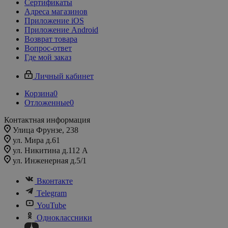
Сертификаты
Адреса магазинов
Приложение iOS
Приложение Android
Возврат товара
Вопрос-ответ
Где мой заказ
Личный кабинет
Корзина
0
Отложенные
0
Контактная информация
Улица Фрунзе, 238​
ул. Мира д.61
ул. Никитина д.112 А
ул. Инженерная д.5/1
Вконтакте
Telegram
YouTube
Одноклассники