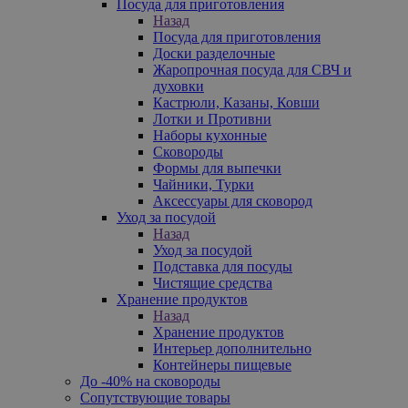
Посуда для приготовления
Назад
Посуда для приготовления
Доски разделочные
Жаропрочная посуда для СВЧ и
духовки
Кастрюли, Казаны, Ковши
Лотки и Противни
Наборы кухонные
Сковороды
Формы для выпечки
Чайники, Турки
Аксессуары для сковород
Уход за посудой
Назад
Уход за посудой
Подставка для посуды
Чистящие средства
Хранение продуктов
Назад
Хранение продуктов
Интерьер дополнительно
Контейнеры пищевые
До -40% на сковороды
Сопутствующие товары