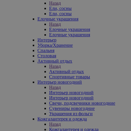
Назад
Ели, сосны
Ели, сосны
Елочные украшения
Назад
Елочные украшения
Елочные украшения
Интерьер
Уборка/Хранение
Спальня
Столовая
Активный отдых
Назад
Активный отдых
Спортивные товары
Интерьер новогодний
Назад
Интерьер новогодний
Интерьер новогодний
Свечи, подсвечники новогодние
Сувениры новогодние
Украшения из фольги
Кожгалантерея и одежда
Назад
Кожгалантерея и одежда