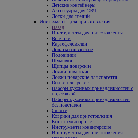
Детские контейнеры
Аксессуары для СВЧ
Лотки для специй
Инструменты для приготовления
Назад
Инструменты для приготовления
Венчики
Картофелемялки
Лопатки поварские
Половники
Шумовки
Щипцы поварские
Ложки поварские
Ложки поварские для спагетти
Вилки поварские
Наборы кухонных принадлежностей с
подставкой
Наборы кухонных принадлежностей
без подставки
Скалки
Коврики для приготовления
Кисти кулинарные
Инструменты кондитерские
Инструменты для приготовления