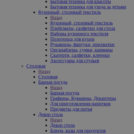
Бытовая техника для красоты
Бытовая техника для ухода за детьми
Кухонный, столовый текстиль
Назад
Кухонный, столовый текстиль
Плейсматы, салфетки для стола
Наборы кухонного текстиля
Полотенца для кухни
Рукавицы, фартуки, прихватки
Органайзеры, сумки, карманы
Скатерти, салфетки, клеенки
Аксессуары для стульев
Столовая
Назад
Столовая
Барная посуда
Назад
Барная посуда
Графины, Кувшины, Декантеры
Для приготовления напитков
Предметы для питья
Декор стола
Назад
Декор стола
Блюда, вазы для продуктов