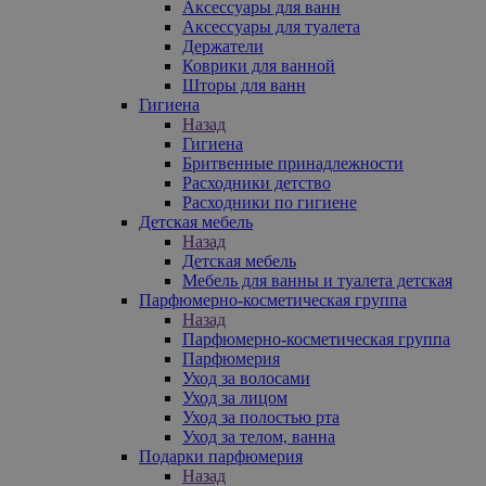
Аксессуары для ванн
Аксессуары для туалета
Держатели
Коврики для ванной
Шторы для ванн
Гигиена
Назад
Гигиена
Бритвенные принадлежности
Расходники детство
Расходники по гигиене
Детская мебель
Назад
Детская мебель
Мебель для ванны и туалета детская
Парфюмерно-косметическая группа
Назад
Парфюмерно-косметическая группа
Парфюмерия
Уход за волосами
Уход за лицом
Уход за полостью рта
Уход за телом, ванна
Подарки парфюмерия
Назад