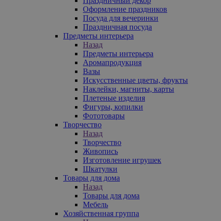
Праздничный декор
Оформление праздников
Посуда для вечеринки
Праздничная посуда
Предметы интерьера
Назад
Предметы интерьера
Аромапродукция
Вазы
Искусственные цветы, фрукты
Наклейки, магниты, карты
Плетеные изделия
Фигуры, копилки
Фототовары
Творчество
Назад
Творчество
Живопись
Изготовление игрушек
Шкатулки
Товары для дома
Назад
Товары для дома
Мебель
Хозяйственная группа