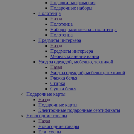
Подарки парфюмерия
Подарочные наборы
Полотенца
Назад
Полотенца
Наборы, комплекты - полотенца
Полотенца
Предметы интерьера
Назад
Предметы интерьера
Мебель хранение ванна
Уход за одеждой, мебелью, техникой
Назад
Уход за одеждой, мебелью, техникой
Глажка белья
Стирка
Сушка белья
Подарочные карты
Назад
Подарочные карты
Электронные подарочные сертификаты
Новогодние товары
Назад
Новогодние товары
Ели, сосны