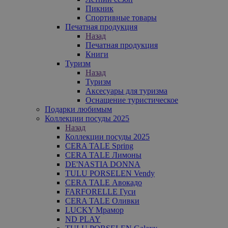
Пикник
Спортивные товары
Печатная продукция
Назад
Печатная продукция
Книги
Туризм
Назад
Туризм
Аксесуары для туризма
Оснащение туристическое
Подарки любимым
Коллекции посуды 2025
Назад
Коллекции посуды 2025
CERA TALE Spring
CERA TALE Лимоны
DE'NASTIA DONNA
TULU PORSELEN Vendy
CERA TALE Авокадо
FARFORELLE Гуси
CERA TALE Оливки
LUCKY Мрамор
ND PLAY