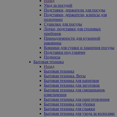
Назад
Уход за посудой
Подставки, держатели для посуды
Подставки, держатели, клипсы для
полотенец
Сушилки для посуды
Лотки, подставки для столовых
приборов
Принадлежности для кухонной
раковины
Коврики для сушки и хранения посуды
Подставки под горячее
Подносы
Бытовая техника
Назад
Бытовая техника
Бытовая техника. Весы
Бытовая техника для напитков
Бытовая техника для заготовок
Бытовая техника для смешивания,
измельчения
Бытовая техника для приготовления
Бытовая техника для уборки
Бытовая техника для глажки
Бытовая техника для ухода за волосами