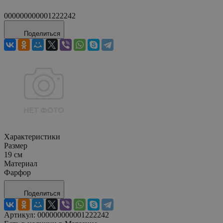
000000000001222242
Поделиться
Характеристики
Размер
19 см
Материал
Фарфор
Поделиться
Артикул:
000000000001222242