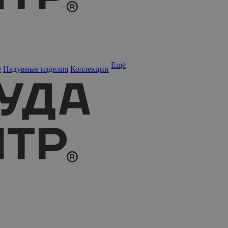
Ещё
е
Надувные изделия
Коллекции