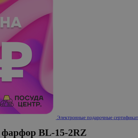
Электронные подарочные сертификат
s фарфор BL-15-2RZ