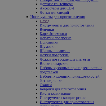
Детские контейнеры
Аксессуары для СВЧ
Лотки для специй
Инструменты для приготовления
Назад
Инструменты для приготовления
Венчики
Картофелемялки
Лопатки поварские
Половники
Шумовки
Щипцы поварские
Ложки поварские
Ложки поварские для спагетти
Вилки поварские
Наборы кухонных принадлежностей с
подставкой
Наборы кухонных принадлежностей
без подставки
Скалки
Коврики для приготовления
Кисти кулинарные
Инструменты кондитерские
Инструменты для приготовления