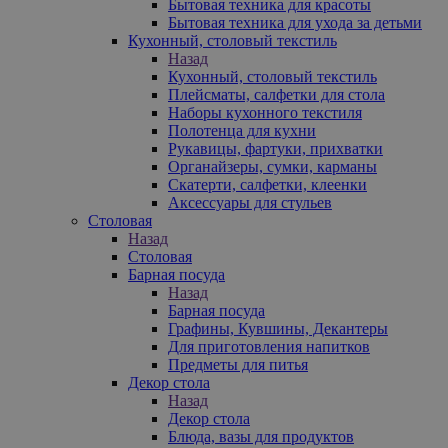
Бытовая техника для красоты
Бытовая техника для ухода за детьми
Кухонный, столовый текстиль
Назад
Кухонный, столовый текстиль
Плейсматы, салфетки для стола
Наборы кухонного текстиля
Полотенца для кухни
Рукавицы, фартуки, прихватки
Органайзеры, сумки, карманы
Скатерти, салфетки, клеенки
Аксессуары для стульев
Столовая
Назад
Столовая
Барная посуда
Назад
Барная посуда
Графины, Кувшины, Декантеры
Для приготовления напитков
Предметы для питья
Декор стола
Назад
Декор стола
Блюда, вазы для продуктов