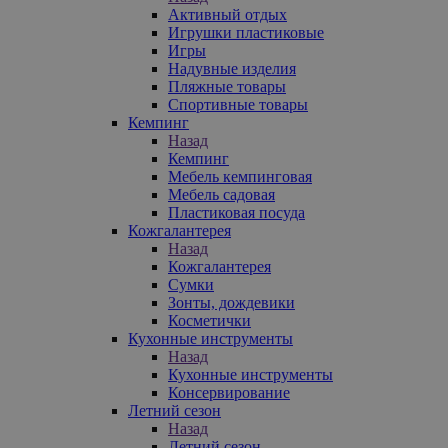
Активный отдых
Игрушки пластиковые
Игры
Надувные изделия
Пляжные товары
Спортивные товары
Кемпинг
Назад
Кемпинг
Мебель кемпинговая
Мебель садовая
Пластиковая посуда
Кожгалантерея
Назад
Кожгалантерея
Сумки
Зонты, дождевики
Косметички
Кухонные инструменты
Назад
Кухонные инструменты
Консервирование
Летний сезон
Назад
Летний сезон