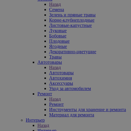
Назад
Семена
Зелень и пряные травы
Корне-клубнеплодные
Листовые-капустные
Луковые
Бобовые
Плодовые
Ягодные
Декоративно-цветущие
Травы
Автотовары
Назад
Автотовары
Автохимия
Аксессуары
Уход за автомобилем
Ремонт
Назад
Ремонт
Инструменты для хранение и ремонта
Материал для ремонта
Интерьер
Назад
Интерьер