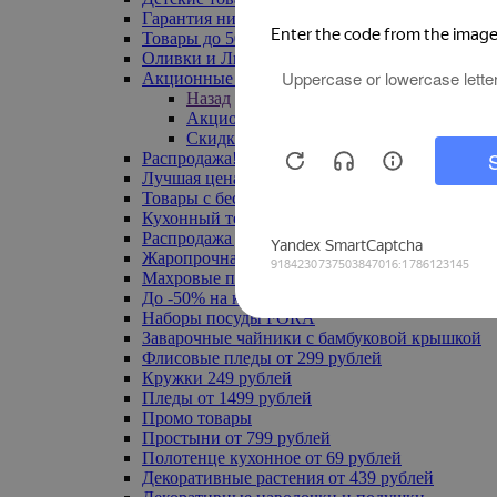
Гарантия низкой цены
Товары до 500 руб
Оливки и Лимоны
Акционные товары
Назад
Акционные товары
Скидка 20% по промокоду
Распродажа! Ульяновск до -70%
Лучшая цена
Товары с бесплатной доставкой
Кухонный текстиль
Распродажа до -50%
Жаропрочная посуда
Махровые полотенца
До -50% на ковры
Наборы посуды FORA
Заварочные чайники с бамбуковой крышкой
Флисовые пледы от 299 рублей
Кружки 249 рублей
Пледы от 1499 рублей
Промо товары
Простыни от 799 рублей
Полотенце кухонное от 69 рублей
Декоративные растения от 439 рублей