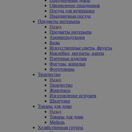
Праздничный декор
Оформление праздников
Посуда для вечеринки
Праздничная посуда
Предметы интерьера
Назад
Предметы интерьера
Аромапродукция
Вазы
Искусственные цветы, фрукты
Наклейки, магниты, карты
Плетеные изделия
Фигуры, копилки
Фототовары
Творчество
Назад
Творчество
Живопись
Изготовление игрушек
Шкатулки
Товары для дома
Назад
Товары для дома
Мебель
Хозяйственная группа