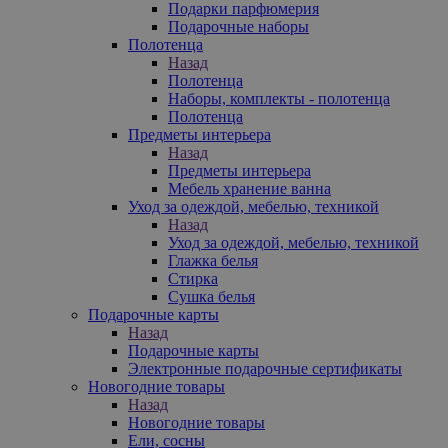
Подарки парфюмерия
Подарочные наборы
Полотенца
Назад
Полотенца
Наборы, комплекты - полотенца
Полотенца
Предметы интерьера
Назад
Предметы интерьера
Мебель хранение ванна
Уход за одеждой, мебелью, техникой
Назад
Уход за одеждой, мебелью, техникой
Глажка белья
Стирка
Сушка белья
Подарочные карты
Назад
Подарочные карты
Электронные подарочные сертификаты
Новогодние товары
Назад
Новогодние товары
Ели, сосны