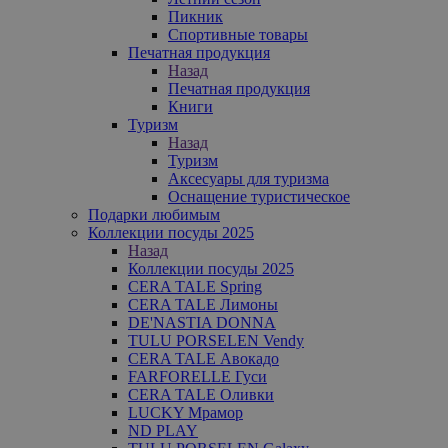
Пикник
Спортивные товары
Печатная продукция
Назад
Печатная продукция
Книги
Туризм
Назад
Туризм
Аксесуары для туризма
Оснащение туристическое
Подарки любимым
Коллекции посуды 2025
Назад
Коллекции посуды 2025
CERA TALE Spring
CERA TALE Лимоны
DE'NASTIA DONNA
TULU PORSELEN Vendy
CERA TALE Авокадо
FARFORELLE Гуси
CERA TALE Оливки
LUCKY Мрамор
ND PLAY