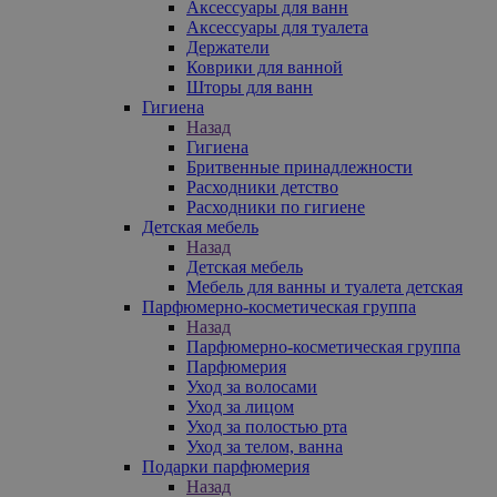
Аксессуары для ванн
Аксессуары для туалета
Держатели
Коврики для ванной
Шторы для ванн
Гигиена
Назад
Гигиена
Бритвенные принадлежности
Расходники детство
Расходники по гигиене
Детская мебель
Назад
Детская мебель
Мебель для ванны и туалета детская
Парфюмерно-косметическая группа
Назад
Парфюмерно-косметическая группа
Парфюмерия
Уход за волосами
Уход за лицом
Уход за полостью рта
Уход за телом, ванна
Подарки парфюмерия
Назад