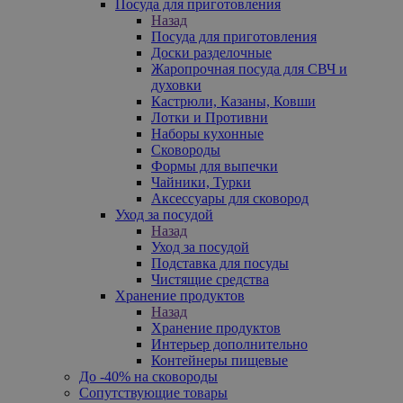
Посуда для приготовления
Назад
Посуда для приготовления
Доски разделочные
Жаропрочная посуда для СВЧ и
духовки
Кастрюли, Казаны, Ковши
Лотки и Противни
Наборы кухонные
Сковороды
Формы для выпечки
Чайники, Турки
Аксессуары для сковород
Уход за посудой
Назад
Уход за посудой
Подставка для посуды
Чистящие средства
Хранение продуктов
Назад
Хранение продуктов
Интерьер дополнительно
Контейнеры пищевые
До -40% на сковороды
Сопутствующие товары