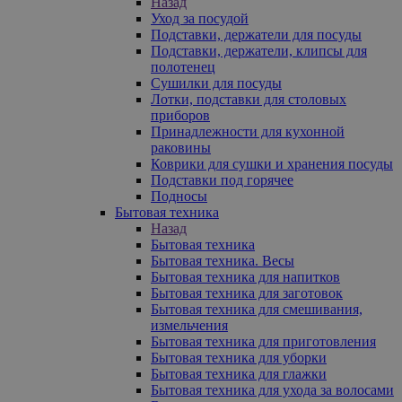
Назад
Уход за посудой
Подставки, держатели для посуды
Подставки, держатели, клипсы для
полотенец
Сушилки для посуды
Лотки, подставки для столовых
приборов
Принадлежности для кухонной
раковины
Коврики для сушки и хранения посуды
Подставки под горячее
Подносы
Бытовая техника
Назад
Бытовая техника
Бытовая техника. Весы
Бытовая техника для напитков
Бытовая техника для заготовок
Бытовая техника для смешивания,
измельчения
Бытовая техника для приготовления
Бытовая техника для уборки
Бытовая техника для глажки
Бытовая техника для ухода за волосами