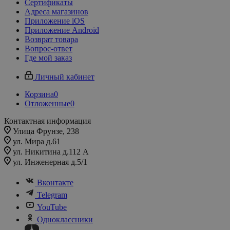
Сертификаты
Адреса магазинов
Приложение iOS
Приложение Android
Возврат товара
Вопрос-ответ
Где мой заказ
Личный кабинет
Корзина
0
Отложенные
0
Контактная информация
Улица Фрунзе, 238​
ул. Мира д.61
ул. Никитина д.112 А
ул. Инженерная д.5/1
Вконтакте
Telegram
YouTube
Одноклассники