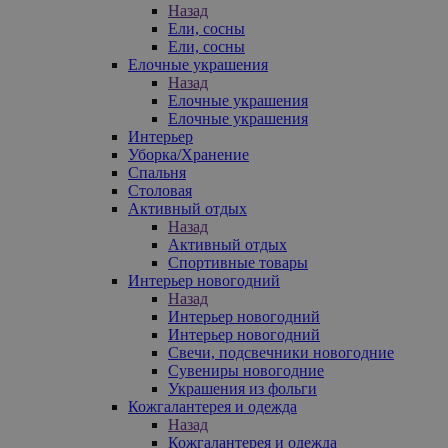
Назад
Ели, сосны
Ели, сосны
Елочные украшения
Назад
Елочные украшения
Елочные украшения
Интерьер
Уборка/Хранение
Спальня
Столовая
Активный отдых
Назад
Активный отдых
Спортивные товары
Интерьер новогодний
Назад
Интерьер новогодний
Интерьер новогодний
Свечи, подсвечники новогодние
Сувениры новогодние
Украшения из фольги
Кожгалантерея и одежда
Назад
Кожгалантерея и одежда