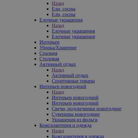
Назад
Ели, сосны
Ели, сосны
Елочные украшения
Назад
Елочные украшения
Елочные украшения
Интерьер
Уборка/Хранение
Спальня
Столовая
Активный отдых
Назад
Активный отдых
Спортивные товары
Интерьер новогодний
Назад
Интерьер новогодний
Интерьер новогодний
Свечи, подсвечники новогодние
Сувениры новогодние
Украшения из фольги
Кожгалантерея и одежда
Назад
Кожгалантерея и одежда