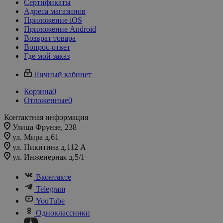
Сертификаты
Адреса магазинов
Приложение iOS
Приложение Android
Возврат товара
Вопрос-ответ
Где мой заказ
Личный кабинет
Корзина
0
Отложенные
0
Контактная информация
Улица Фрунзе, 238​
ул. Мира д.61
ул. Никитина д.112 А
ул. Инженерная д.5/1
Вконтакте
Telegram
YouTube
Одноклассники