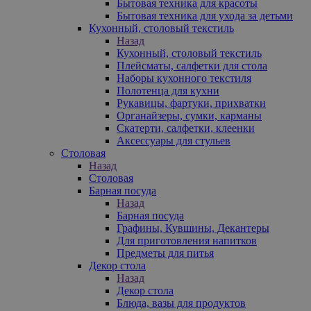
Бытовая техника для красоты
Бытовая техника для ухода за детьми
Кухонный, столовый текстиль
Назад
Кухонный, столовый текстиль
Плейсматы, салфетки для стола
Наборы кухонного текстиля
Полотенца для кухни
Рукавицы, фартуки, прихватки
Органайзеры, сумки, карманы
Скатерти, салфетки, клеенки
Аксессуары для стульев
Столовая
Назад
Столовая
Барная посуда
Назад
Барная посуда
Графины, Кувшины, Декантеры
Для приготовления напитков
Предметы для питья
Декор стола
Назад
Декор стола
Блюда, вазы для продуктов