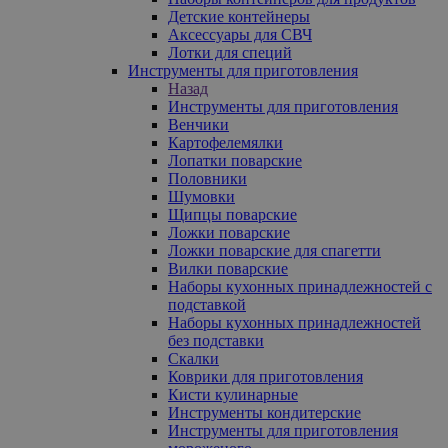
Детские контейнеры
Аксессуары для СВЧ
Лотки для специй
Инструменты для приготовления
Назад
Инструменты для приготовления
Венчики
Картофелемялки
Лопатки поварские
Половники
Шумовки
Щипцы поварские
Ложки поварские
Ложки поварские для спагетти
Вилки поварские
Наборы кухонных принадлежностей с
подставкой
Наборы кухонных принадлежностей
без подставки
Скалки
Коврики для приготовления
Кисти кулинарные
Инструменты кондитерские
Инструменты для приготовления