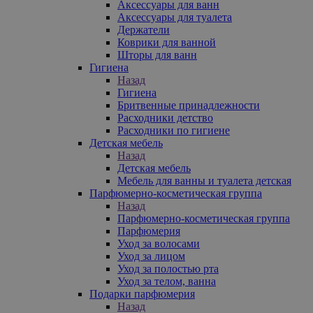
Аксессуары для ванн
Аксессуары для туалета
Держатели
Коврики для ванной
Шторы для ванн
Гигиена
Назад
Гигиена
Бритвенные принадлежности
Расходники детство
Расходники по гигиене
Детская мебель
Назад
Детская мебель
Мебель для ванны и туалета детская
Парфюмерно-косметическая группа
Назад
Парфюмерно-косметическая группа
Парфюмерия
Уход за волосами
Уход за лицом
Уход за полостью рта
Уход за телом, ванна
Подарки парфюмерия
Назад