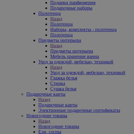
Подарки парфюмерия
Подарочные наборы
Полотенца
Назад
Полотенца
Наборы, комплекты - полотенца
Полотенца
Предметы интерьера
Назад
Предметы интерьера
Мебель хранение ванна
Уход за одеждой, мебелью, техникой
Назад
Уход за одеждой, мебелью, техникой
Глажка белья
Стирка
Сушка белья
Подарочные карты
Назад
Подарочные карты
Электронные подарочные сертификаты
Новогодние товары
Назад
Новогодние товары
Ели, сосны