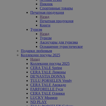
Пикник
Спортивные товары
Печатная продукция
Назад
Печатная продукция
Книги
Туризм
Назад
Туризм
Аксесуары для туризма
Оснащение туристическое
Подарки любимым
Коллекции посуды 2025
Назад
Коллекции посуды 2025
CERA TALE Spring
CERA TALE Лимоны
DE'NASTIA DONNA
TULU PORSELEN Vendy
CERA TALE Авокадо
FARFORELLE Гуси
CERA TALE Оливки
LUCKY Мрамор
ND PLAY