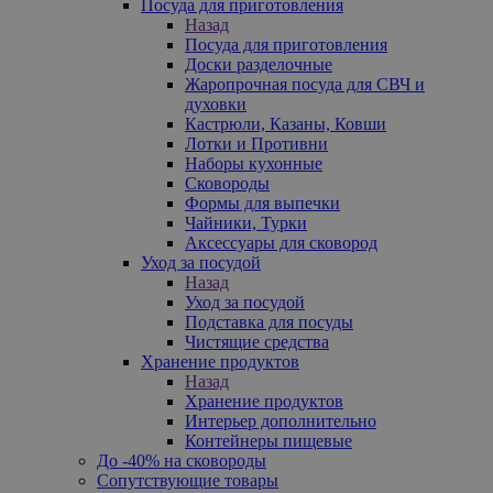
Посуда для приготовления
Назад
Посуда для приготовления
Доски разделочные
Жаропрочная посуда для СВЧ и
духовки
Кастрюли, Казаны, Ковши
Лотки и Противни
Наборы кухонные
Сковороды
Формы для выпечки
Чайники, Турки
Аксессуары для сковород
Уход за посудой
Назад
Уход за посудой
Подставка для посуды
Чистящие средства
Хранение продуктов
Назад
Хранение продуктов
Интерьер дополнительно
Контейнеры пищевые
До -40% на сковороды
Сопутствующие товары