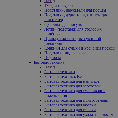
Назад
Уход за посудой
Подставки, держатели для посуды
Подставки, держатели, клипсы для
полотенец
Сушилки для посуды
Лотки, подставки для столовых
приборов
Принадлежности для кухонной
раковины
Коврики для сушки и хранения посуды
Подставки под горячее
Подносы
Бытовая техника
Назад
Бытовая техника
Бытовая техника. Весы
Бытовая техника для напитков
Бытовая техника для заготовок
Бытовая техника для смешивания,
измельчения
Бытовая техника для приготовления
Бытовая техника для уборки
Бытовая техника для глажки
Бытовая техника для ухода за волосами