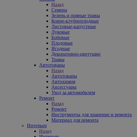
Назад
Семена
Зелень и пряные травы
Корне-клубнеплодные
Листовые-капустные
Луковые
Бобовые
Плодовые
Ягодные
Декоративно-цветущие
Травы
Автотовары
Назад
Автотовары
Автохимия
Аксессуары
Уход за автомобилем
Ремонт
Назад
Ремонт
Инструменты для хранение и ремонта
Материал для ремонта
Интерьер
Назад
Интерьер