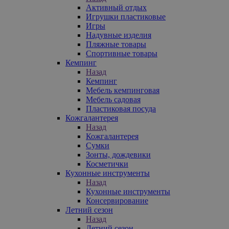
Активный отдых
Игрушки пластиковые
Игры
Надувные изделия
Пляжные товары
Спортивные товары
Кемпинг
Назад
Кемпинг
Мебель кемпинговая
Мебель садовая
Пластиковая посуда
Кожгалантерея
Назад
Кожгалантерея
Сумки
Зонты, дождевики
Косметички
Кухонные инструменты
Назад
Кухонные инструменты
Консервирование
Летний сезон
Назад
Летний сезон