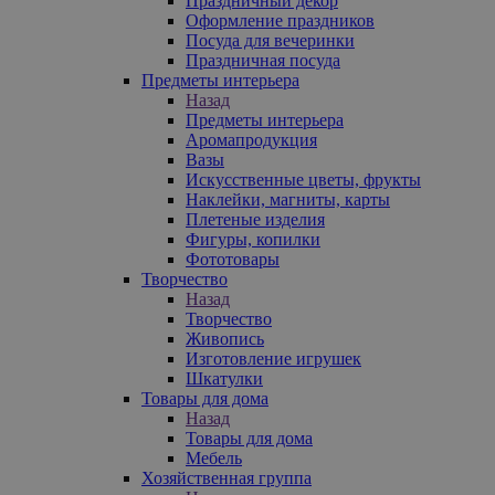
Праздничный декор
Оформление праздников
Посуда для вечеринки
Праздничная посуда
Предметы интерьера
Назад
Предметы интерьера
Аромапродукция
Вазы
Искусственные цветы, фрукты
Наклейки, магниты, карты
Плетеные изделия
Фигуры, копилки
Фототовары
Творчество
Назад
Творчество
Живопись
Изготовление игрушек
Шкатулки
Товары для дома
Назад
Товары для дома
Мебель
Хозяйственная группа