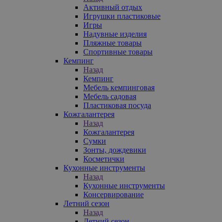
Активный отдых
Игрушки пластиковые
Игры
Надувные изделия
Пляжные товары
Спортивные товары
Кемпинг
Назад
Кемпинг
Мебель кемпинговая
Мебель садовая
Пластиковая посуда
Кожгалантерея
Назад
Кожгалантерея
Сумки
Зонты, дождевики
Косметички
Кухонные инструменты
Назад
Кухонные инструменты
Консервирование
Летний сезон
Назад
Летний сезон