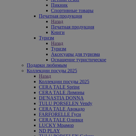
Пикник
Спортивные товары
Печатная продукция
Назад
Печатная продукция
Книги
Туризм
Назад
Туризм
Аксесуары для туризма
Оснащение туристическое
Подарки любимым
Коллекции посуды 2025
Назад
Коллекции посуды 2025
CERA TALE Spring
CERA TALE Лимоны
DE'NASTIA DONNA
TULU PORSELEN Vendy
CERA TALE Авокадо
FARFORELLE Гуси
CERA TALE Оливки
LUCKY Мрамор
ND PLAY