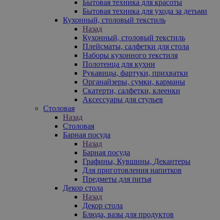
Бытовая техника для красоты
Бытовая техника для ухода за детьми
Кухонный, столовый текстиль
Назад
Кухонный, столовый текстиль
Плейсматы, салфетки для стола
Наборы кухонного текстиля
Полотенца для кухни
Рукавицы, фартуки, прихватки
Органайзеры, сумки, карманы
Скатерти, салфетки, клеенки
Аксессуары для стульев
Столовая
Назад
Столовая
Барная посуда
Назад
Барная посуда
Графины, Кувшины, Декантеры
Для приготовления напитков
Предметы для питья
Декор стола
Назад
Декор стола
Блюда, вазы для продуктов