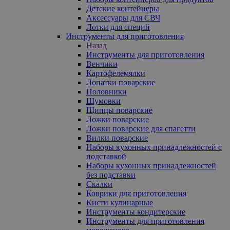
Детские контейнеры
Аксессуары для СВЧ
Лотки для специй
Инструменты для приготовления
Назад
Инструменты для приготовления
Венчики
Картофелемялки
Лопатки поварские
Половники
Шумовки
Щипцы поварские
Ложки поварские
Ложки поварские для спагетти
Вилки поварские
Наборы кухонных принадлежностей с
подставкой
Наборы кухонных принадлежностей
без подставки
Скалки
Коврики для приготовления
Кисти кулинарные
Инструменты кондитерские
Инструменты для приготовления