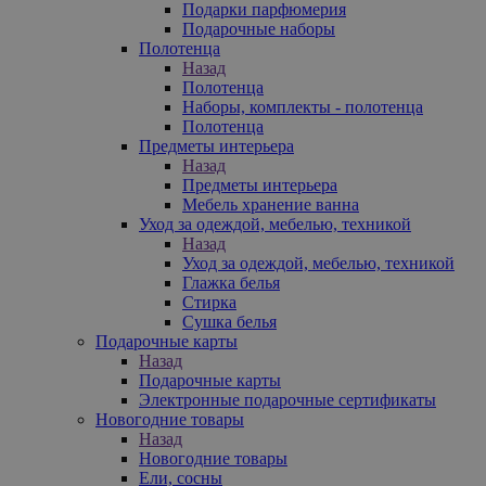
Подарки парфюмерия
Подарочные наборы
Полотенца
Назад
Полотенца
Наборы, комплекты - полотенца
Полотенца
Предметы интерьера
Назад
Предметы интерьера
Мебель хранение ванна
Уход за одеждой, мебелью, техникой
Назад
Уход за одеждой, мебелью, техникой
Глажка белья
Стирка
Сушка белья
Подарочные карты
Назад
Подарочные карты
Электронные подарочные сертификаты
Новогодние товары
Назад
Новогодние товары
Ели, сосны