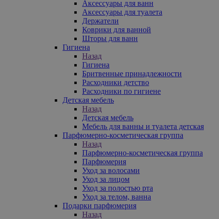
Аксессуары для ванн
Аксессуары для туалета
Держатели
Коврики для ванной
Шторы для ванн
Гигиена
Назад
Гигиена
Бритвенные принадлежности
Расходники детство
Расходники по гигиене
Детская мебель
Назад
Детская мебель
Мебель для ванны и туалета детская
Парфюмерно-косметическая группа
Назад
Парфюмерно-косметическая группа
Парфюмерия
Уход за волосами
Уход за лицом
Уход за полостью рта
Уход за телом, ванна
Подарки парфюмерия
Назад