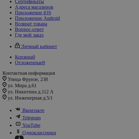
Сертификаты
Адреса магазинов
Приложение iOS
Приложение Android
Возврат товара
Вопрос-ответ
Где мой заказ
Личный кабинет
Корзина
0
Отложенные
0
Контактная информация
Улица Фрунзе, 238​
ул. Мира д.61
ул. Никитина д.112 А
ул. Инженерная д.5/1
Вконтакте
Telegram
YouTube
Одноклассники