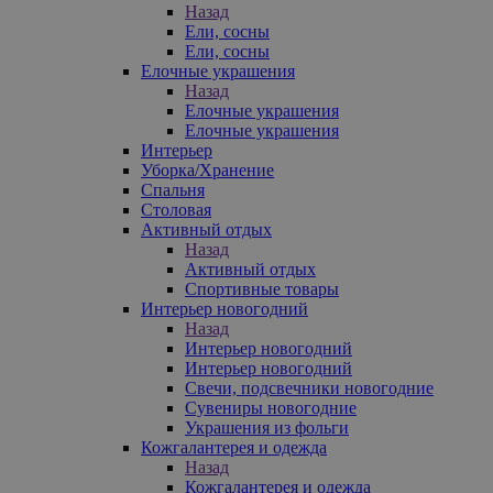
Назад
Ели, сосны
Ели, сосны
Елочные украшения
Назад
Елочные украшения
Елочные украшения
Интерьер
Уборка/Хранение
Спальня
Столовая
Активный отдых
Назад
Активный отдых
Спортивные товары
Интерьер новогодний
Назад
Интерьер новогодний
Интерьер новогодний
Свечи, подсвечники новогодние
Сувениры новогодние
Украшения из фольги
Кожгалантерея и одежда
Назад
Кожгалантерея и одежда