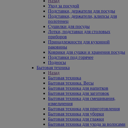
Назад
Уход за посудой
Подставки, держатели для посуды
Подставки, держатели, клипсы для
полотенец
Сушилки для посуды
Лотки, подставки для столовых
приборов
Принадлежности для кухонной
раковины
Коврики для сушки и хранения посуды
Подставки под горячее
Подносы
Бытовая техника
Назад
Бытовая техника
Бытовая техника. Весы
Бытовая техника для напитков
Бытовая техника для заготовок
Бытовая техника для смешивания,
измельчения
Бытовая техника для приготовления
Бытовая техника для уборки
Бытовая техника для глажки
Бытовая техника для ухода за волосами