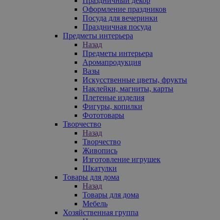
Праздничный декор
Оформление праздников
Посуда для вечеринки
Праздничная посуда
Предметы интерьера
Назад
Предметы интерьера
Аромапродукция
Вазы
Искусственные цветы, фрукты
Наклейки, магниты, карты
Плетеные изделия
Фигуры, копилки
Фототовары
Творчество
Назад
Творчество
Живопись
Изготовление игрушек
Шкатулки
Товары для дома
Назад
Товары для дома
Мебель
Хозяйственная группа