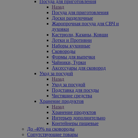
Посуда для приготовления
Назад
Посуда для приготовления
Доски разделочные
Жаропрочная посуда для СВЧ и
духовки
Кастрюли, Казаны, Ковши
Лотки и Противни
Наборы кухонные
Сковороды
Формы для выпечки
Чайники, Турки
Аксессуары для сковород
Уход за посудой
Назад
Уход за посудой
Подставка для посуды
Чистящие средства
Хранение продуктов
Назад
Хранение продуктов
Интерьер дополнительно
Контейнеры пищевые
До -40% на сковороды
Сопутствующие товары