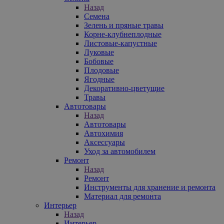
Назад
Семена
Зелень и пряные травы
Корне-клубнеплодные
Листовые-капустные
Луковые
Бобовые
Плодовые
Ягодные
Декоративно-цветущие
Травы
Автотовары
Назад
Автотовары
Автохимия
Аксессуары
Уход за автомобилем
Ремонт
Назад
Ремонт
Инструменты для хранение и ремонта
Материал для ремонта
Интерьер
Назад
Интерьер