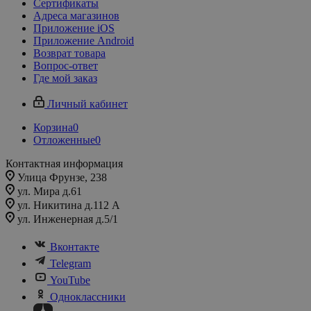
Сертификаты
Адреса магазинов
Приложение iOS
Приложение Android
Возврат товара
Вопрос-ответ
Где мой заказ
Личный кабинет
Корзина
0
Отложенные
0
Контактная информация
Улица Фрунзе, 238​
ул. Мира д.61
ул. Никитина д.112 А
ул. Инженерная д.5/1
Вконтакте
Telegram
YouTube
Одноклассники