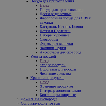
Посуда для приготовления
Назад
Посуда для приготовления
Доски разделочные
Жаропрочная посуда для СВЧ и
духовки
Кастрюли, Казаны, Ковши
Лотки и Противни
Наборы кухонные
Сковороды
Формы для выпечки
Чайники, Турки
Аксессуары для сковород
Уход за посудой
Назад
Уход за посудой
Подставка для посуды
Чистящие средства
Хранение продуктов
Назад
Хранение продуктов
Интерьер дополнительно
Контейнеры пищевые
До -40% на сковороды
Сопутствующие товары