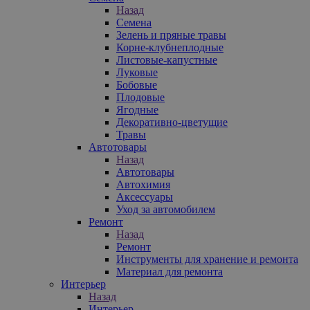
Назад
Семена
Зелень и пряные травы
Корне-клубнеплодные
Листовые-капустные
Луковые
Бобовые
Плодовые
Ягодные
Декоративно-цветущие
Травы
Автотовары
Назад
Автотовары
Автохимия
Аксессуары
Уход за автомобилем
Ремонт
Назад
Ремонт
Инструменты для хранение и ремонта
Материал для ремонта
Интерьер
Назад
Интерьер