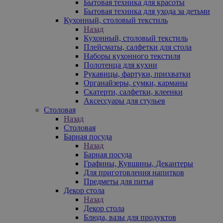
Бытовая техника для красоты
Бытовая техника для ухода за детьми
Кухонный, столовый текстиль
Назад
Кухонный, столовый текстиль
Плейсматы, салфетки для стола
Наборы кухонного текстиля
Полотенца для кухни
Рукавицы, фартуки, прихватки
Органайзеры, сумки, карманы
Скатерти, салфетки, клеенки
Аксессуары для стульев
Столовая
Назад
Столовая
Барная посуда
Назад
Барная посуда
Графины, Кувшины, Декантеры
Для приготовления напитков
Предметы для питья
Декор стола
Назад
Декор стола
Блюда, вазы для продуктов