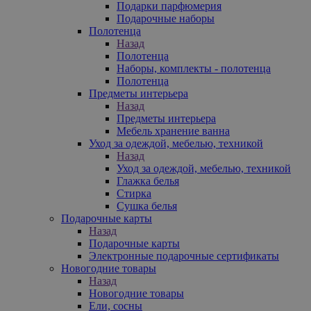
Подарки парфюмерия
Подарочные наборы
Полотенца
Назад
Полотенца
Наборы, комплекты - полотенца
Полотенца
Предметы интерьера
Назад
Предметы интерьера
Мебель хранение ванна
Уход за одеждой, мебелью, техникой
Назад
Уход за одеждой, мебелью, техникой
Глажка белья
Стирка
Сушка белья
Подарочные карты
Назад
Подарочные карты
Электронные подарочные сертификаты
Новогодние товары
Назад
Новогодние товары
Ели, сосны