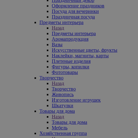
Праздничный декор
Оформление праздников
Посуда для вечеринки
Праздничная посуда
Предметы интерьера
Назад
Предметы интерьера
Аромапродукция
Вазы
Искусственные цветы, фрукты
Наклейки, магниты, карты
Плетеные изделия
Фигуры, копилки
Фототовары
Творчество
Назад
Творчество
Живопись
Изготовление игрушек
Шкатулки
Товары для дома
Назад
Товары для дома
Мебель
Хозяйственная группа