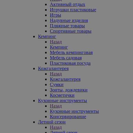
Активный отдых
Игрушки пластиковые
Игры
Надувные изделия
Пляжные товары
Спортивные товары
Кемпинг
Назад
Кемпинг
Мебель кемпинговая
Мебель садовая
Пластиковая посуда
Кожгалантерея
Назад
Кожгалантерея
Сумки
Зонты, дождевики
Косметички
Кухонные инструменты
Назад
Кухонные инструменты
Консервирование
Летний сезон
Назад
Летний сезон