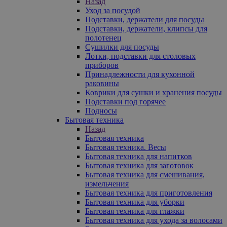
Назад
Уход за посудой
Подставки, держатели для посуды
Подставки, держатели, клипсы для
полотенец
Сушилки для посуды
Лотки, подставки для столовых
приборов
Принадлежности для кухонной
раковины
Коврики для сушки и хранения посуды
Подставки под горячее
Подносы
Бытовая техника
Назад
Бытовая техника
Бытовая техника. Весы
Бытовая техника для напитков
Бытовая техника для заготовок
Бытовая техника для смешивания,
измельчения
Бытовая техника для приготовления
Бытовая техника для уборки
Бытовая техника для глажки
Бытовая техника для ухода за волосами