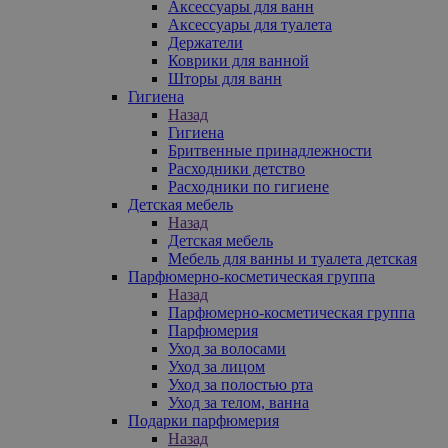
Аксессуары для ванн
Аксессуары для туалета
Держатели
Коврики для ванной
Шторы для ванн
Гигиена
Назад
Гигиена
Бритвенные принадлежности
Расходники детство
Расходники по гигиене
Детская мебель
Назад
Детская мебель
Мебель для ванны и туалета детская
Парфюмерно-косметическая группа
Назад
Парфюмерно-косметическая группа
Парфюмерия
Уход за волосами
Уход за лицом
Уход за полостью рта
Уход за телом, ванна
Подарки парфюмерия
Назад