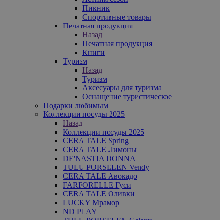
Пикник
Спортивные товары
Печатная продукция
Назад
Печатная продукция
Книги
Туризм
Назад
Туризм
Аксесуары для туризма
Оснащение туристическое
Подарки любимым
Коллекции посуды 2025
Назад
Коллекции посуды 2025
CERA TALE Spring
CERA TALE Лимоны
DE'NASTIA DONNA
TULU PORSELEN Vendy
CERA TALE Авокадо
FARFORELLE Гуси
CERA TALE Оливки
LUCKY Мрамор
ND PLAY