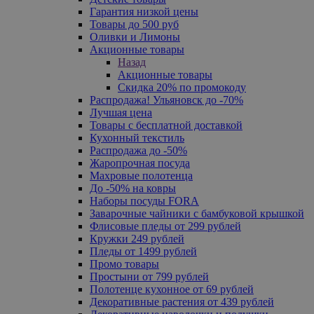
Гарантия низкой цены
Товары до 500 руб
Оливки и Лимоны
Акционные товары
Назад
Акционные товары
Скидка 20% по промокоду
Распродажа! Ульяновск до -70%
Лучшая цена
Товары с бесплатной доставкой
Кухонный текстиль
Распродажа до -50%
Жаропрочная посуда
Махровые полотенца
До -50% на ковры
Наборы посуды FORA
Заварочные чайники с бамбуковой крышкой
Флисовые пледы от 299 рублей
Кружки 249 рублей
Пледы от 1499 рублей
Промо товары
Простыни от 799 рублей
Полотенце кухонное от 69 рублей
Декоративные растения от 439 рублей