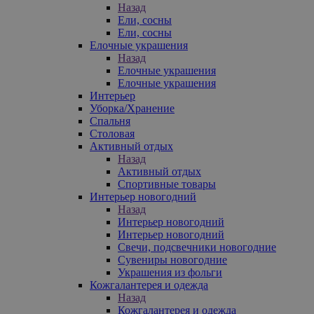
Назад
Ели, сосны
Ели, сосны
Елочные украшения
Назад
Елочные украшения
Елочные украшения
Интерьер
Уборка/Хранение
Спальня
Столовая
Активный отдых
Назад
Активный отдых
Спортивные товары
Интерьер новогодний
Назад
Интерьер новогодний
Интерьер новогодний
Свечи, подсвечники новогодние
Сувениры новогодние
Украшения из фольги
Кожгалантерея и одежда
Назад
Кожгалантерея и одежда