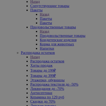
Назад
Сопутствующие товары
Пакеты
Назад
Пакеты
Пакеты
Продовольственные товары
Назад
Продовольственные товары
Кондитерские изделия
Корма для животных
Напитки
Распродажа остатков
Назад
Распродажа остатков
Хиты продаж
Товары до 199₽
Товары до 399₽
Этажерки, обувницы
Распродажа текстиля до -50%
Ликвидация до -70%
Антисептики
Керамика по 129 руб
Скидки до 70%
Детские товары