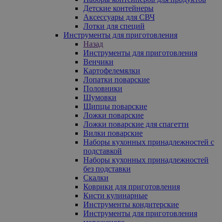
Детские контейнеры
Аксессуары для СВЧ
Лотки для специй
Инструменты для приготовления
Назад
Инструменты для приготовления
Венчики
Картофелемялки
Лопатки поварские
Половники
Шумовки
Щипцы поварские
Ложки поварские
Ложки поварские для спагетти
Вилки поварские
Наборы кухонных принадлежностей с
подставкой
Наборы кухонных принадлежностей
без подставки
Скалки
Коврики для приготовления
Кисти кулинарные
Инструменты кондитерские
Инструменты для приготовления