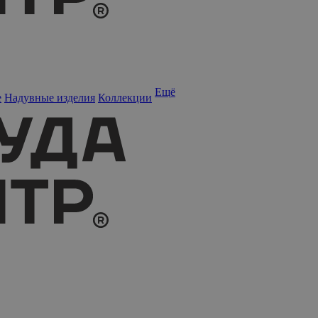
Ещё
е
Надувные изделия
Коллекции