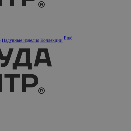
Ещё
е
Надувные изделия
Коллекции