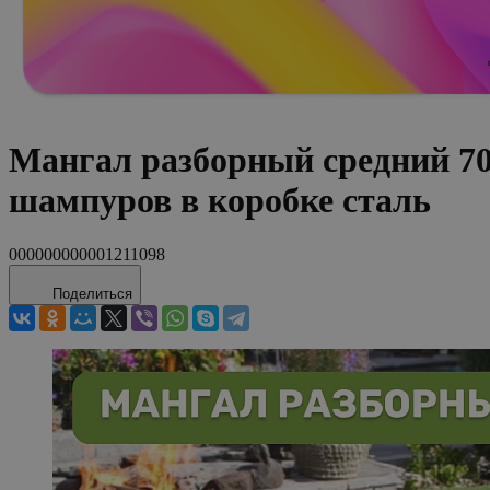
Мангал разборный средний 70
шампуров в коробке сталь
000000000001211098
Поделиться