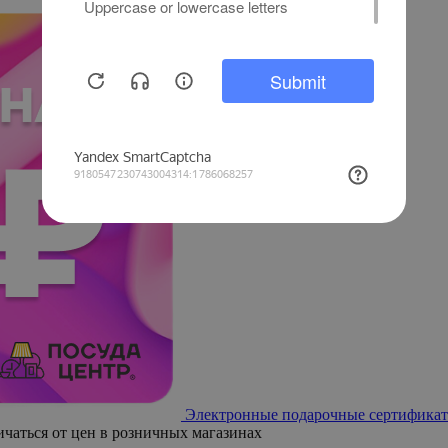
Электронные подарочные сертификат
ичаться от цен в розничных магазинах