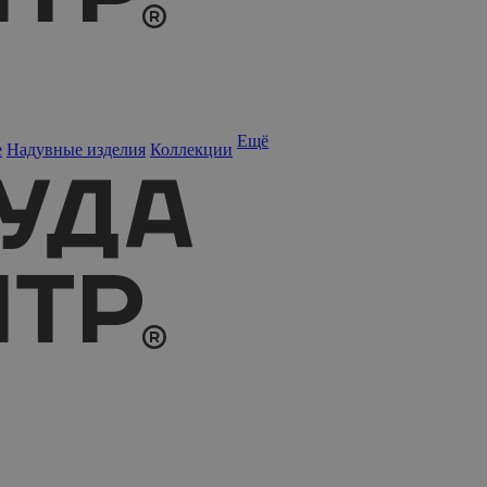
Ещё
е
Надувные изделия
Коллекции