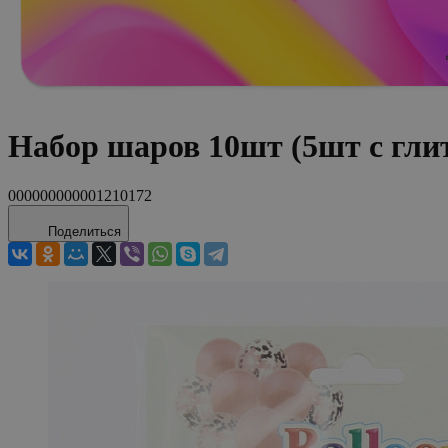
Набор шаров 10шт (5шт с гли
000000000001210172
Поделиться