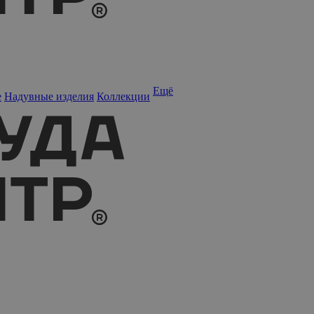
Ещё
е
Надувные изделия
Коллекции