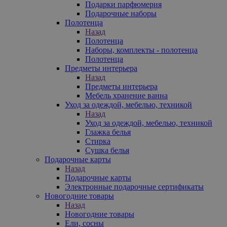
Подарки парфюмерия
Подарочные наборы
Полотенца
Назад
Полотенца
Наборы, комплекты - полотенца
Полотенца
Предметы интерьера
Назад
Предметы интерьера
Мебель хранение ванна
Уход за одеждой, мебелью, техникой
Назад
Уход за одеждой, мебелью, техникой
Глажка белья
Стирка
Сушка белья
Подарочные карты
Назад
Подарочные карты
Электронные подарочные сертификаты
Новогодние товары
Назад
Новогодние товары
Ели, сосны