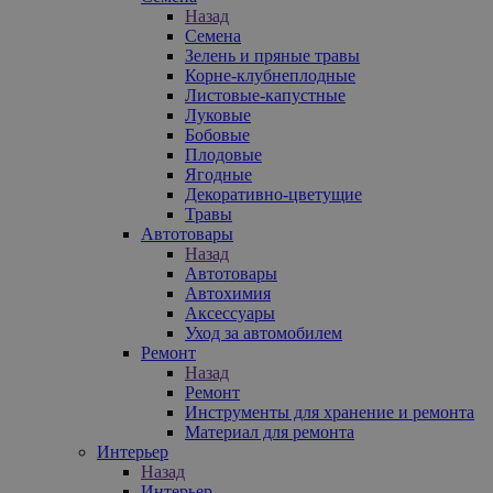
Назад
Семена
Зелень и пряные травы
Корне-клубнеплодные
Листовые-капустные
Луковые
Бобовые
Плодовые
Ягодные
Декоративно-цветущие
Травы
Автотовары
Назад
Автотовары
Автохимия
Аксессуары
Уход за автомобилем
Ремонт
Назад
Ремонт
Инструменты для хранение и ремонта
Материал для ремонта
Интерьер
Назад
Интерьер