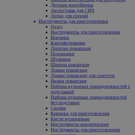
Детские контейнеры
Аксессуары для СВЧ
Лотки для специй
Инструменты для приготовления
Назад
Инструменты для приготовления
Венчики
Картофелемялки
Лопатки поварские
Половники
Шумовки
Щипцы поварские
Ложки поварские
Ложки поварские для спагетти
Вилки поварские
Наборы кухонных принадлежностей с
подставкой
Наборы кухонных принадлежностей
без подставки
Скалки
Коврики для приготовления
Кисти кулинарные
Инструменты кондитерские
Инструменты для приготовления