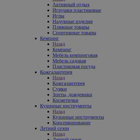
Активный отдых
Игрушки пластиковые
Игры
Надувные изделия
Пляжные товары
Спортивные товары
Кемпинг
Назад
Кемпинг
Мебель кемпинговая
Мебель садовая
Пластиковая посуда
Кожгалантерея
Назад
Кожгалантерея
Сумки
Зонты, дождевики
Косметички
Кухонные инструменты
Назад
Кухонные инструменты
Консервирование
Летний сезон
Назад
Летний сезон