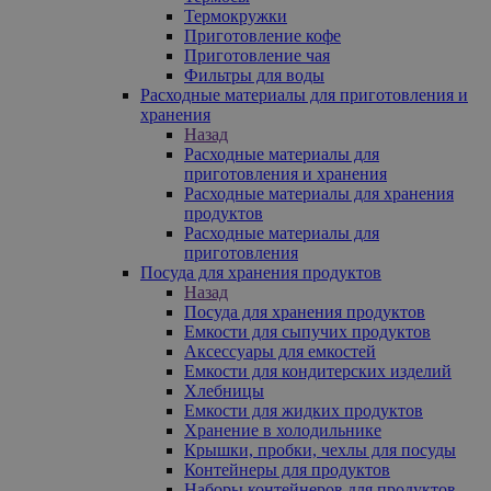
Термокружки
Приготовление кофе
Приготовление чая
Фильтры для воды
Расходные материалы для приготовления и
хранения
Назад
Расходные материалы для
приготовления и хранения
Расходные материалы для хранения
продуктов
Расходные материалы для
приготовления
Посуда для хранения продуктов
Назад
Посуда для хранения продуктов
Емкости для сыпучих продуктов
Аксессуары для емкостей
Емкости для кондитерских изделий
Хлебницы
Емкости для жидких продуктов
Хранение в холодильнике
Крышки, пробки, чехлы для посуды
Контейнеры для продуктов
Наборы контейнеров для продуктов