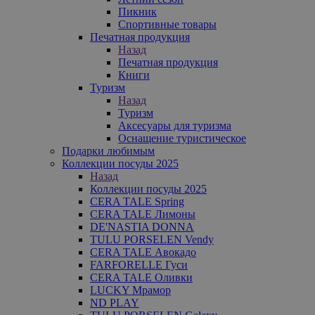
Пикник
Спортивные товары
Печатная продукция
Назад
Печатная продукция
Книги
Туризм
Назад
Туризм
Аксесуары для туризма
Оснащение туристическое
Подарки любимым
Коллекции посуды 2025
Назад
Коллекции посуды 2025
CERA TALE Spring
CERA TALE Лимоны
DE'NASTIA DONNA
TULU PORSELEN Vendy
CERA TALE Авокадо
FARFORELLE Гуси
CERA TALE Оливки
LUCKY Мрамор
ND PLAY