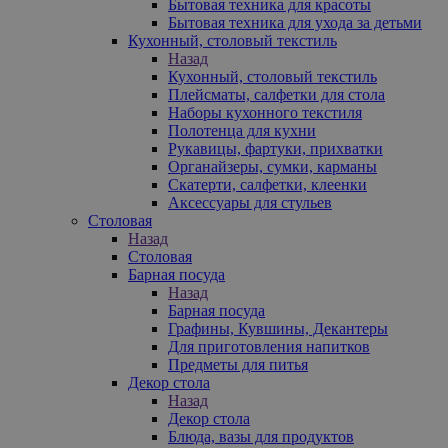
Бытовая техника для красоты
Бытовая техника для ухода за детьми
Кухонный, столовый текстиль
Назад
Кухонный, столовый текстиль
Плейсматы, салфетки для стола
Наборы кухонного текстиля
Полотенца для кухни
Рукавицы, фартуки, прихватки
Органайзеры, сумки, карманы
Скатерти, салфетки, клеенки
Аксессуары для стульев
Столовая
Назад
Столовая
Барная посуда
Назад
Барная посуда
Графины, Кувшины, Декантеры
Для приготовления напитков
Предметы для питья
Декор стола
Назад
Декор стола
Блюда, вазы для продуктов