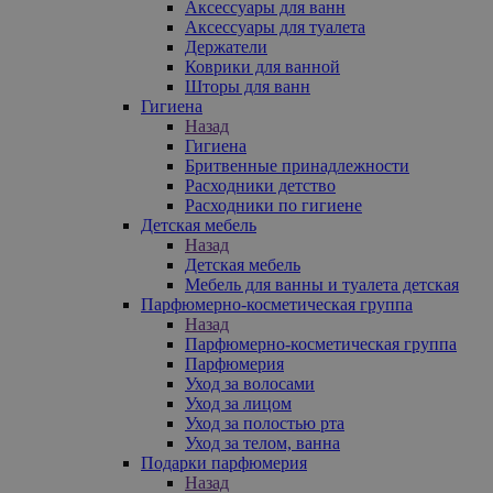
Аксессуары для ванн
Аксессуары для туалета
Держатели
Коврики для ванной
Шторы для ванн
Гигиена
Назад
Гигиена
Бритвенные принадлежности
Расходники детство
Расходники по гигиене
Детская мебель
Назад
Детская мебель
Мебель для ванны и туалета детская
Парфюмерно-косметическая группа
Назад
Парфюмерно-косметическая группа
Парфюмерия
Уход за волосами
Уход за лицом
Уход за полостью рта
Уход за телом, ванна
Подарки парфюмерия
Назад