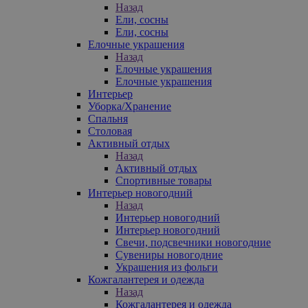
Назад
Ели, сосны
Ели, сосны
Елочные украшения
Назад
Елочные украшения
Елочные украшения
Интерьер
Уборка/Хранение
Спальня
Столовая
Активный отдых
Назад
Активный отдых
Спортивные товары
Интерьер новогодний
Назад
Интерьер новогодний
Интерьер новогодний
Свечи, подсвечники новогодние
Сувениры новогодние
Украшения из фольги
Кожгалантерея и одежда
Назад
Кожгалантерея и одежда