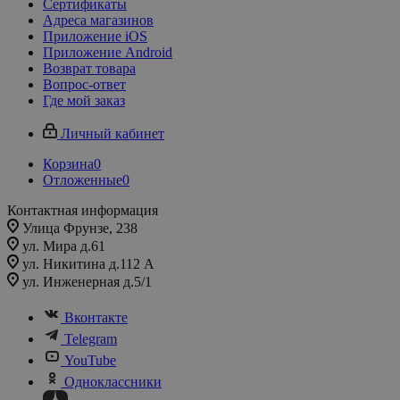
Сертификаты
Адреса магазинов
Приложение iOS
Приложение Android
Возврат товара
Вопрос-ответ
Где мой заказ
Личный кабинет
Корзина
0
Отложенные
0
Контактная информация
Улица Фрунзе, 238​
ул. Мира д.61
ул. Никитина д.112 А
ул. Инженерная д.5/1
Вконтакте
Telegram
YouTube
Одноклассники