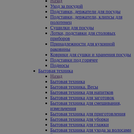
Назад
Уход за посудой
Подставки, держатели для посуды
Подставки, держатели, клипсы для
полотенец
Сушилки для посуды
Лотки, подставки для столовых
приборов
Принадлежности для кухонной
раковины
Коврики для сушки и хранения посуды
Подставки под горячее
Подносы
Бытовая техника
Назад
Бытовая техника
Бытовая техника. Весы
Бытовая техника для напитков
Бытовая техника для заготовок
Бытовая техника для смешивания,
измельчения
Бытовая техника для приготовления
Бытовая техника для уборки
Бытовая техника для глажки
Бытовая техника для ухода за волосами