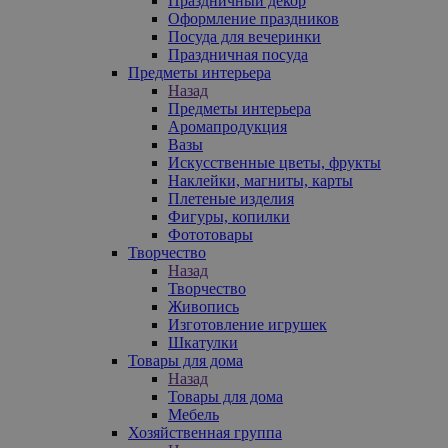
Праздничный декор
Оформление праздников
Посуда для вечеринки
Праздничная посуда
Предметы интерьера
Назад
Предметы интерьера
Аромапродукция
Вазы
Искусственные цветы, фрукты
Наклейки, магниты, карты
Плетеные изделия
Фигуры, копилки
Фототовары
Творчество
Назад
Творчество
Живопись
Изготовление игрушек
Шкатулки
Товары для дома
Назад
Товары для дома
Мебель
Хозяйственная группа