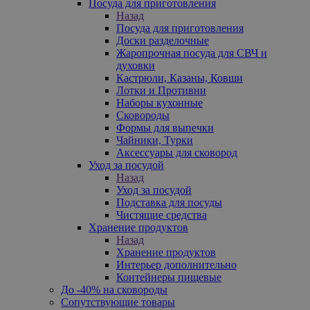
Посуда для приготовления
Назад
Посуда для приготовления
Доски разделочные
Жаропрочная посуда для СВЧ и
духовки
Кастрюли, Казаны, Ковши
Лотки и Противни
Наборы кухонные
Сковороды
Формы для выпечки
Чайники, Турки
Аксессуары для сковород
Уход за посудой
Назад
Уход за посудой
Подставка для посуды
Чистящие средства
Хранение продуктов
Назад
Хранение продуктов
Интерьер дополнительно
Контейнеры пищевые
До -40% на сковороды
Сопутствующие товары