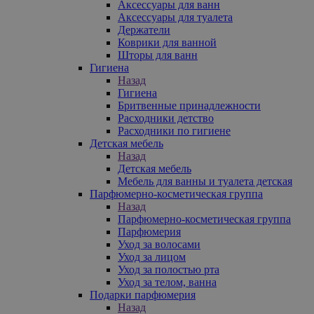
Аксессуары для ванн
Аксессуары для туалета
Держатели
Коврики для ванной
Шторы для ванн
Гигиена
Назад
Гигиена
Бритвенные принадлежности
Расходники детство
Расходники по гигиене
Детская мебель
Назад
Детская мебель
Мебель для ванны и туалета детская
Парфюмерно-косметическая группа
Назад
Парфюмерно-косметическая группа
Парфюмерия
Уход за волосами
Уход за лицом
Уход за полостью рта
Уход за телом, ванна
Подарки парфюмерия
Назад