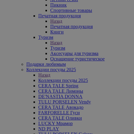
Пикник
Спортивные товары
Печатная продукция
Назад
Печатная продукция
Книги
Туризм
Назад
Туризм
Аксесуары для туризма
Оснащение туристическое
Подарки любимым
Коллекции посуды 2025
Назад
Коллекции посуды 2025
CERA TALE Spring
CERA TALE Лимоны
DE'NASTIA DONNA
TULU PORSELEN Vendy
CERA TALE Авокадо
FARFORELLE Гуси
CERA TALE Оливки
LUCKY Мрамор
ND PLAY