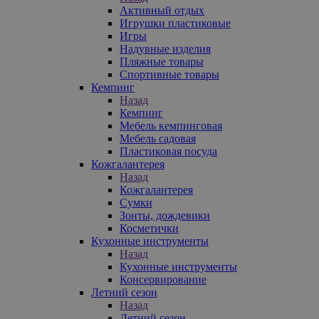
Активный отдых
Игрушки пластиковые
Игры
Надувные изделия
Пляжные товары
Спортивные товары
Кемпинг
Назад
Кемпинг
Мебель кемпинговая
Мебель садовая
Пластиковая посуда
Кожгалантерея
Назад
Кожгалантерея
Сумки
Зонты, дождевики
Косметички
Кухонные инструменты
Назад
Кухонные инструменты
Консервирование
Летний сезон
Назад
Летний сезон