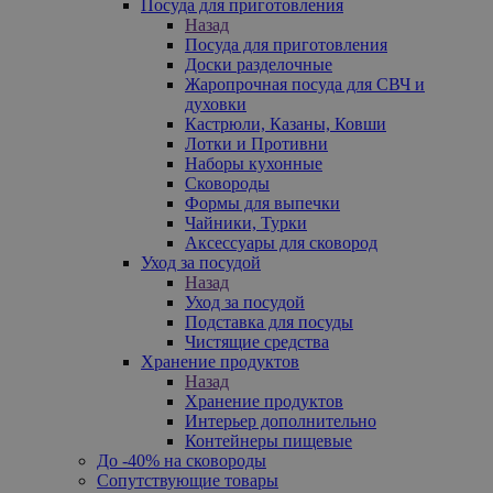
Посуда для приготовления
Назад
Посуда для приготовления
Доски разделочные
Жаропрочная посуда для СВЧ и
духовки
Кастрюли, Казаны, Ковши
Лотки и Противни
Наборы кухонные
Сковороды
Формы для выпечки
Чайники, Турки
Аксессуары для сковород
Уход за посудой
Назад
Уход за посудой
Подставка для посуды
Чистящие средства
Хранение продуктов
Назад
Хранение продуктов
Интерьер дополнительно
Контейнеры пищевые
До -40% на сковороды
Сопутствующие товары