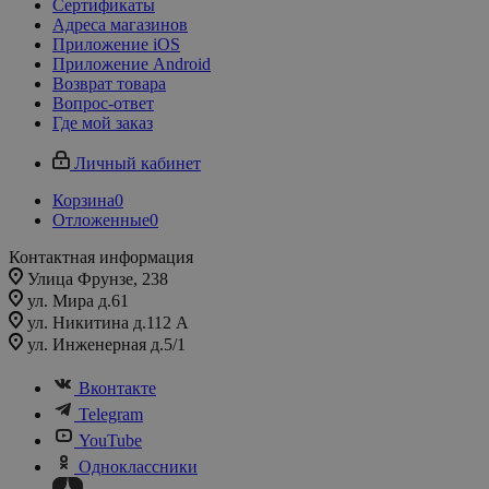
Сертификаты
Адреса магазинов
Приложение iOS
Приложение Android
Возврат товара
Вопрос-ответ
Где мой заказ
Личный кабинет
Корзина
0
Отложенные
0
Контактная информация
Улица Фрунзе, 238​
ул. Мира д.61
ул. Никитина д.112 А
ул. Инженерная д.5/1
Вконтакте
Telegram
YouTube
Одноклассники