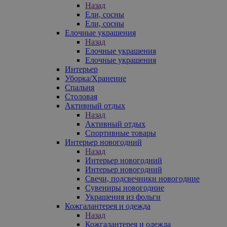
Назад
Ели, сосны
Ели, сосны
Елочные украшения
Назад
Елочные украшения
Елочные украшения
Интерьер
Уборка/Хранение
Спальня
Столовая
Активный отдых
Назад
Активный отдых
Спортивные товары
Интерьер новогодний
Назад
Интерьер новогодний
Интерьер новогодний
Свечи, подсвечники новогодние
Сувениры новогодние
Украшения из фольги
Кожгалантерея и одежда
Назад
Кожгалантерея и одежда