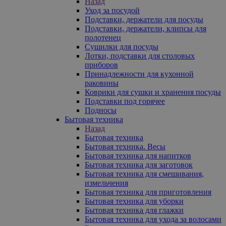
Назад
Уход за посудой
Подставки, держатели для посуды
Подставки, держатели, клипсы для
полотенец
Сушилки для посуды
Лотки, подставки для столовых
приборов
Принадлежности для кухонной
раковины
Коврики для сушки и хранения посуды
Подставки под горячее
Подносы
Бытовая техника
Назад
Бытовая техника
Бытовая техника. Весы
Бытовая техника для напитков
Бытовая техника для заготовок
Бытовая техника для смешивания,
измельчения
Бытовая техника для приготовления
Бытовая техника для уборки
Бытовая техника для глажки
Бытовая техника для ухода за волосами