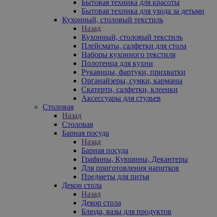
Бытовая техника для красоты
Бытовая техника для ухода за детьми
Кухонный, столовый текстиль
Назад
Кухонный, столовый текстиль
Плейсматы, салфетки для стола
Наборы кухонного текстиля
Полотенца для кухни
Рукавицы, фартуки, прихватки
Органайзеры, сумки, карманы
Скатерти, салфетки, клеенки
Аксессуары для стульев
Столовая
Назад
Столовая
Барная посуда
Назад
Барная посуда
Графины, Кувшины, Декантеры
Для приготовления напитков
Предметы для питья
Декор стола
Назад
Декор стола
Блюда, вазы для продуктов