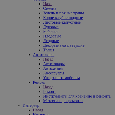
Назад
Семена
Зелень и пряные травы
Корне-клубнеплодные
Листовые-капустные
Луковые
Бобовые
Плодовые
Ягодные
Декоративно-цветущие
Травы
Автотовары
Назад
Автотовары
Автохимия
Аксессуары
Уход за автомобилем
Ремонт
Назад
Ремонт
Инструменты для хранение и ремонта
Материал для ремонта
Интерьер
Назад
Интерьер