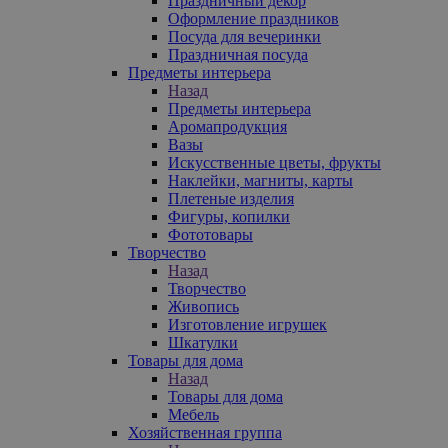
Праздничный декор
Оформление праздников
Посуда для вечеринки
Праздничная посуда
Предметы интерьера
Назад
Предметы интерьера
Аромапродукция
Вазы
Искусственные цветы, фрукты
Наклейки, магниты, карты
Плетеные изделия
Фигуры, копилки
Фототовары
Творчество
Назад
Творчество
Живопись
Изготовление игрушек
Шкатулки
Товары для дома
Назад
Товары для дома
Мебель
Хозяйственная группа