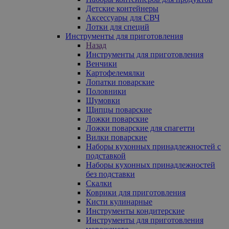
Детские контейнеры
Аксессуары для СВЧ
Лотки для специй
Инструменты для приготовления
Назад
Инструменты для приготовления
Венчики
Картофелемялки
Лопатки поварские
Половники
Шумовки
Щипцы поварские
Ложки поварские
Ложки поварские для спагетти
Вилки поварские
Наборы кухонных принадлежностей с
подставкой
Наборы кухонных принадлежностей
без подставки
Скалки
Коврики для приготовления
Кисти кулинарные
Инструменты кондитерские
Инструменты для приготовления