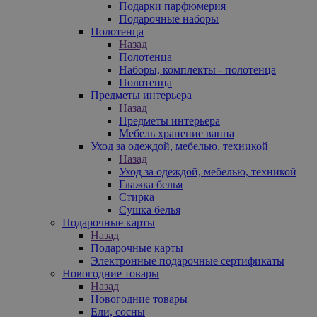
Подарки парфюмерия
Подарочные наборы
Полотенца
Назад
Полотенца
Наборы, комплекты - полотенца
Полотенца
Предметы интерьера
Назад
Предметы интерьера
Мебель хранение ванна
Уход за одеждой, мебелью, техникой
Назад
Уход за одеждой, мебелью, техникой
Глажка белья
Стирка
Сушка белья
Подарочные карты
Назад
Подарочные карты
Электронные подарочные сертификаты
Новогодние товары
Назад
Новогодние товары
Ели, сосны