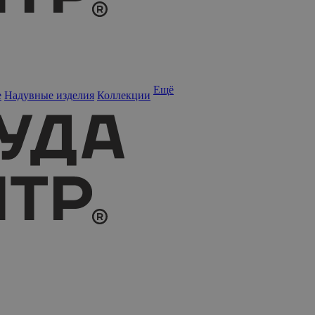
Ещё
е
Надувные изделия
Коллекции