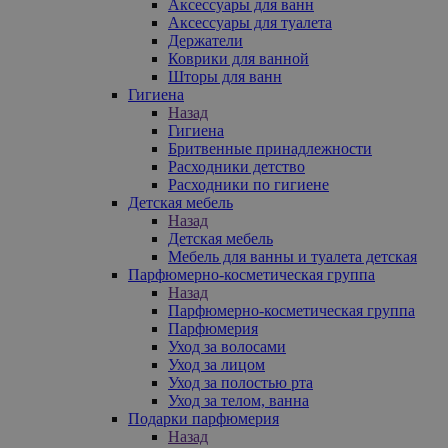
Аксессуары для ванн
Аксессуары для туалета
Держатели
Коврики для ванной
Шторы для ванн
Гигиена
Назад
Гигиена
Бритвенные принадлежности
Расходники детство
Расходники по гигиене
Детская мебель
Назад
Детская мебель
Мебель для ванны и туалета детская
Парфюмерно-косметическая группа
Назад
Парфюмерно-косметическая группа
Парфюмерия
Уход за волосами
Уход за лицом
Уход за полостью рта
Уход за телом, ванна
Подарки парфюмерия
Назад