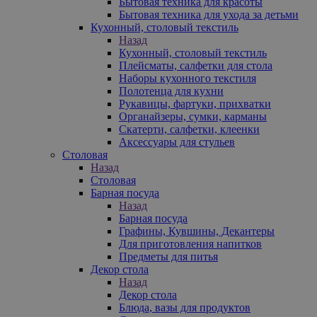
Бытовая техника для красоты
Бытовая техника для ухода за детьми
Кухонный, столовый текстиль
Назад
Кухонный, столовый текстиль
Плейсматы, салфетки для стола
Наборы кухонного текстиля
Полотенца для кухни
Рукавицы, фартуки, прихватки
Органайзеры, сумки, карманы
Скатерти, салфетки, клеенки
Аксессуары для стульев
Столовая
Назад
Столовая
Барная посуда
Назад
Барная посуда
Графины, Кувшины, Декантеры
Для приготовления напитков
Предметы для питья
Декор стола
Назад
Декор стола
Блюда, вазы для продуктов