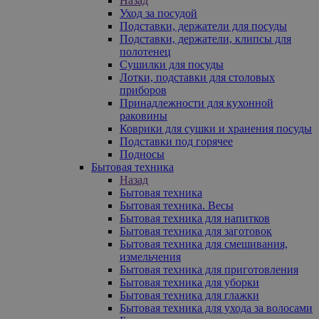
Назад
Уход за посудой
Подставки, держатели для посуды
Подставки, держатели, клипсы для
полотенец
Сушилки для посуды
Лотки, подставки для столовых
приборов
Принадлежности для кухонной
раковины
Коврики для сушки и хранения посуды
Подставки под горячее
Подносы
Бытовая техника
Назад
Бытовая техника
Бытовая техника. Весы
Бытовая техника для напитков
Бытовая техника для заготовок
Бытовая техника для смешивания,
измельчения
Бытовая техника для приготовления
Бытовая техника для уборки
Бытовая техника для глажки
Бытовая техника для ухода за волосами