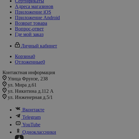
Сертификаты
Адреса магазинов
Приложение iOS
Приложение Android
Возврат товара
Вопрос-ответ
Где мой заказ
Личный кабинет
Корзина
0
Отложенные
0
Контактная информация
Улица Фрунзе, 238​
ул. Мира д.61
ул. Никитина д.112 А
ул. Инженерная д.5/1
Вконтакте
Telegram
YouTube
Одноклассники