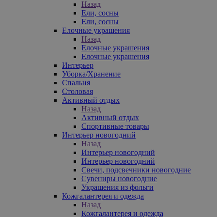
Назад
Ели, сосны
Ели, сосны
Елочные украшения
Назад
Елочные украшения
Елочные украшения
Интерьер
Уборка/Хранение
Спальня
Столовая
Активный отдых
Назад
Активный отдых
Спортивные товары
Интерьер новогодний
Назад
Интерьер новогодний
Интерьер новогодний
Свечи, подсвечники новогодние
Сувениры новогодние
Украшения из фольги
Кожгалантерея и одежда
Назад
Кожгалантерея и одежда