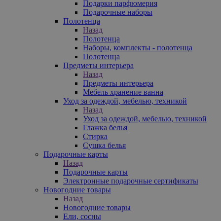
Подарки парфюмерия
Подарочные наборы
Полотенца
Назад
Полотенца
Наборы, комплекты - полотенца
Полотенца
Предметы интерьера
Назад
Предметы интерьера
Мебель хранение ванна
Уход за одеждой, мебелью, техникой
Назад
Уход за одеждой, мебелью, техникой
Глажка белья
Стирка
Сушка белья
Подарочные карты
Назад
Подарочные карты
Электронные подарочные сертификаты
Новогодние товары
Назад
Новогодние товары
Ели, сосны