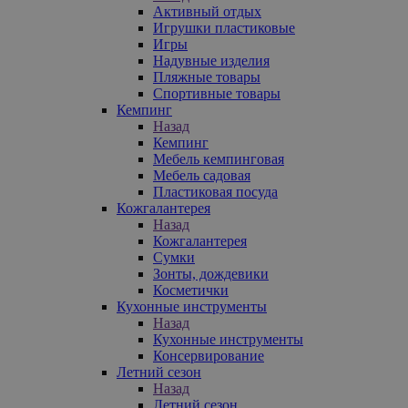
Активный отдых
Игрушки пластиковые
Игры
Надувные изделия
Пляжные товары
Спортивные товары
Кемпинг
Назад
Кемпинг
Мебель кемпинговая
Мебель садовая
Пластиковая посуда
Кожгалантерея
Назад
Кожгалантерея
Сумки
Зонты, дождевики
Косметички
Кухонные инструменты
Назад
Кухонные инструменты
Консервирование
Летний сезон
Назад
Летний сезон