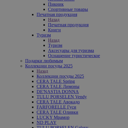
Пикник
Спортивные товары
Печатная продукция
Назад
Печатная продукция
Книги
Туризм
Назад
Туризм
Аксесуары для туризма
Оснащение туристическое
Подарки любимым
Коллекции посуды 2025
Назад
Коллекции посуды 2025
CERA TALE Spring
CERA TALE Лимоны
DE'NASTIA DONNA
TULU PORSELEN Vendy
CERA TALE Авокадо
FARFORELLE Гуси
CERA TALE Оливки
LUCKY Мрамор
ND PLAY
TULU PORSELEN Galaxy