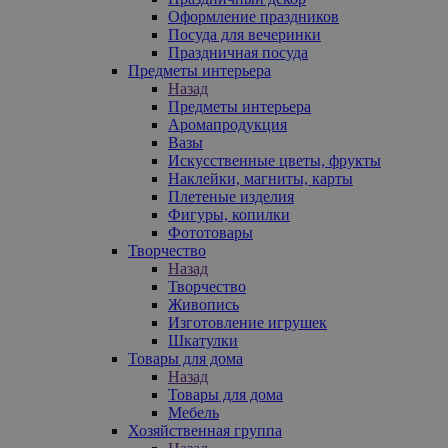
Оформление праздников
Посуда для вечеринки
Праздничная посуда
Предметы интерьера
Назад
Предметы интерьера
Аромапродукция
Вазы
Искусственные цветы, фрукты
Наклейки, магниты, карты
Плетеные изделия
Фигуры, копилки
Фототовары
Творчество
Назад
Творчество
Живопись
Изготовление игрушек
Шкатулки
Товары для дома
Назад
Товары для дома
Мебель
Хозяйственная группа