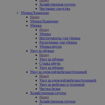
Назад
Хозяйственная группа
Чистящие средства
Уборка/Хранение
Назад
Уборка/Хранение
Уборка
Назад
Уборка
Инструменты для уборки
Расходники для уборки
Уборка-мусор
Уход за обувью
Назад
Уход за обувью
Сушка обучи
Уход за обувью
Уход за одеждой/мебелью/техникой
Назад
Уход за одеждой/мебелью/техникой
Уход за мебелью и техникой
Чистка белья
Хозяйственная группа
Назад
Хозяйственная группа