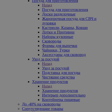
Посуда для приготовления
Назад
Посуда для приготовления
Доски разделочные
Жаропрочная посуда для СВЧ и
духовки
Кастрюли, Казаны, Ковши
Лотки и Противни
Наборы кухонные
Сковороды
Формы для выпечки
Чайники, Турки
Аксессуары для сковород
Уход за посудой
Назад
Уход за посудой
Подставка для посуды
Чистящие средства
Хранение продуктов
Назад
Хранение продуктов
Интерьер дополнительно
Контейнеры пищевые
До -40% на сковороды
Сопутствующие товары