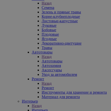
Назад
Семена
Зелень и пряные травы
Корне-клубнеплодные
Листовые-капустные
Луковые
Бобовые
Плодовые
Ягодные
Декоративно-цветущие
Травы
Автотовары
Назад
Автотовары
Автохимия
Аксессуары
Уход за автомобилем
Ремонт
Назад
Ремонт
Инструменты для хранение и ремонта
Материал для ремонта
Интерьер
Назад
Интерьер