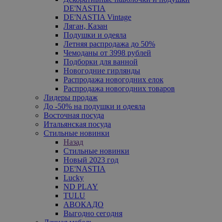
DE'NASTIA
DE'NASTIA Vintage
Ляган, Казан
Подушки и одеяла
Летняя распродажа до 50%
Чемоданы от 3998 рублей
Подборки для ванной
Новогодние гирлянды
Распродажа новогодних елок
Распродажа новогодних товаров
Лидеры продаж
До -50% на подушки и одеяла
Восточная посуда
Итальянская посуда
Стильные новинки
Назад
Стильные новинки
Новый 2023 год
DE'NASTIA
Lucky
ND PLAY
TULU
АВОКАДО
Выгодно сегодня