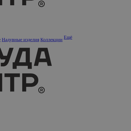
Ещё
е
Надувные изделия
Коллекции