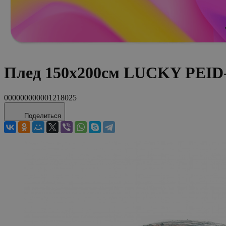
Плед 150х200см LUCKY PEID
000000000001218025
Поделиться