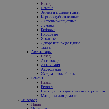
Назад
Семена
Зелень и пряные травы
Корне-клубнеплодные
Листовые-капустные
Луковые
Бобовые
Плодовые
Ягодные
Декоративно-цветущие
Травы
Автотовары
Назад
Автотовары
Автохимия
Аксессуары
Уход за автомобилем
Ремонт
Назад
Ремонт
Инструменты для хранение и ремонта
Материал для ремонта
Интерьер
Назад
Интерьер