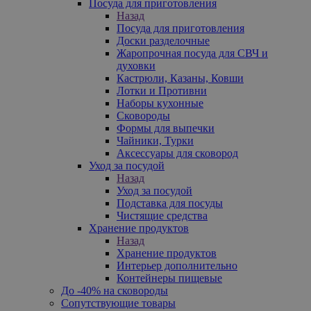
Посуда для приготовления
Назад
Посуда для приготовления
Доски разделочные
Жаропрочная посуда для СВЧ и
духовки
Кастрюли, Казаны, Ковши
Лотки и Противни
Наборы кухонные
Сковороды
Формы для выпечки
Чайники, Турки
Аксессуары для сковород
Уход за посудой
Назад
Уход за посудой
Подставка для посуды
Чистящие средства
Хранение продуктов
Назад
Хранение продуктов
Интерьер дополнительно
Контейнеры пищевые
До -40% на сковороды
Сопутствующие товары