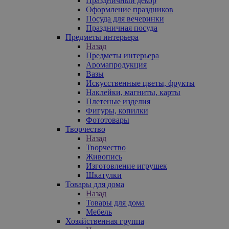
Праздничный декор
Оформление праздников
Посуда для вечеринки
Праздничная посуда
Предметы интерьера
Назад
Предметы интерьера
Аромапродукция
Вазы
Искусственные цветы, фрукты
Наклейки, магниты, карты
Плетеные изделия
Фигуры, копилки
Фототовары
Творчество
Назад
Творчество
Живопись
Изготовление игрушек
Шкатулки
Товары для дома
Назад
Товары для дома
Мебель
Хозяйственная группа