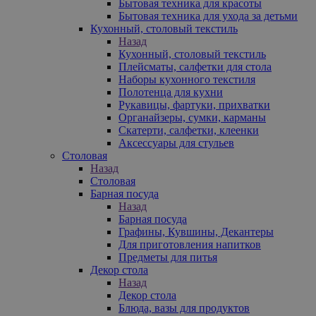
Бытовая техника для красоты
Бытовая техника для ухода за детьми
Кухонный, столовый текстиль
Назад
Кухонный, столовый текстиль
Плейсматы, салфетки для стола
Наборы кухонного текстиля
Полотенца для кухни
Рукавицы, фартуки, прихватки
Органайзеры, сумки, карманы
Скатерти, салфетки, клеенки
Аксессуары для стульев
Столовая
Назад
Столовая
Барная посуда
Назад
Барная посуда
Графины, Кувшины, Декантеры
Для приготовления напитков
Предметы для питья
Декор стола
Назад
Декор стола
Блюда, вазы для продуктов