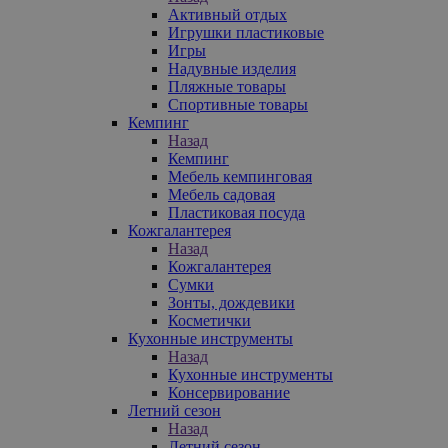
Активный отдых
Игрушки пластиковые
Игры
Надувные изделия
Пляжные товары
Спортивные товары
Кемпинг
Назад
Кемпинг
Мебель кемпинговая
Мебель садовая
Пластиковая посуда
Кожгалантерея
Назад
Кожгалантерея
Сумки
Зонты, дождевики
Косметички
Кухонные инструменты
Назад
Кухонные инструменты
Консервирование
Летний сезон
Назад
Летний сезон