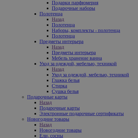
Подарки парфюмерия
Подарочные наборы
Полотенца
Назад
Полотенца
Наборы, комплекты - полотенца
Полотенца
Предметы интерьера
Назад
Предметы интерьера
Мебель хранение ванна
Уход за одеждой, мебелью, техникой
Назад
Уход за одеждой, мебелью, техникой
Глажка белья
Стирка
Сушка белья
Подарочные карты
Назад
Подарочные карты
Электронные подарочные сертификаты
Новогодние товары
Назад
Новогодние товары
Ели, сосны