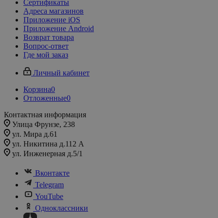
Сертификаты
Адреса магазинов
Приложение iOS
Приложение Android
Возврат товара
Вопрос-ответ
Где мой заказ
Личный кабинет
Корзина
0
Отложенные
0
Контактная информация
Улица Фрунзе, 238​
ул. Мира д.61
ул. Никитина д.112 А
ул. Инженерная д.5/1
Вконтакте
Telegram
YouTube
Одноклассники