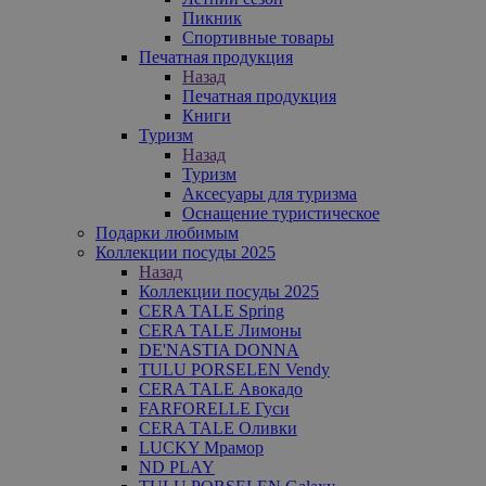
Пикник
Спортивные товары
Печатная продукция
Назад
Печатная продукция
Книги
Туризм
Назад
Туризм
Аксесуары для туризма
Оснащение туристическое
Подарки любимым
Коллекции посуды 2025
Назад
Коллекции посуды 2025
CERA TALE Spring
CERA TALE Лимоны
DE'NASTIA DONNA
TULU PORSELEN Vendy
CERA TALE Авокадо
FARFORELLE Гуси
CERA TALE Оливки
LUCKY Мрамор
ND PLAY