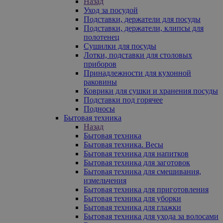
Назад
Уход за посудой
Подставки, держатели для посуды
Подставки, держатели, клипсы для
полотенец
Сушилки для посуды
Лотки, подставки для столовых
приборов
Принадлежности для кухонной
раковины
Коврики для сушки и хранения посуды
Подставки под горячее
Подносы
Бытовая техника
Назад
Бытовая техника
Бытовая техника. Весы
Бытовая техника для напитков
Бытовая техника для заготовок
Бытовая техника для смешивания,
измельчения
Бытовая техника для приготовления
Бытовая техника для уборки
Бытовая техника для глажки
Бытовая техника для ухода за волосами