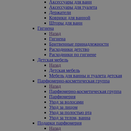
Аксессуары для ванн
Аксессуары для туалета
Держатели
Коврики для ванной
Шторы для ванн
Гигиена
Назад
Гигиена
Бритвенные принадлежности
Расходники детство
Расходники по гигиене
Детская мебель
Назад
Детская мебель
Мебель для ванны и туалета детская
Парфюмерно-косметическая группа
Назад
Парфюмерно-косметическая группа
Парфюмерия
Уход за волосами
Уход за лицом
Уход за полостью рта
Уход за телом, ванна
Подарки парфюмерия
Назад