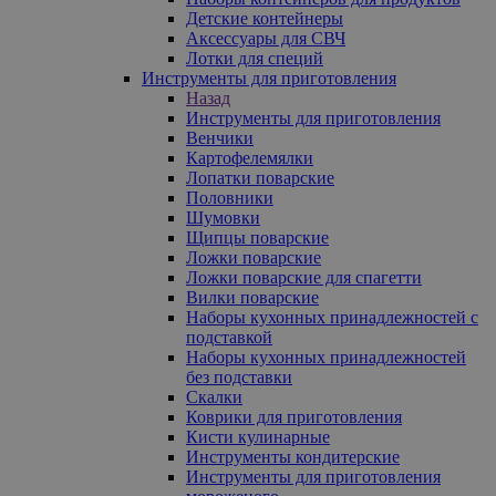
Детские контейнеры
Аксессуары для СВЧ
Лотки для специй
Инструменты для приготовления
Назад
Инструменты для приготовления
Венчики
Картофелемялки
Лопатки поварские
Половники
Шумовки
Щипцы поварские
Ложки поварские
Ложки поварские для спагетти
Вилки поварские
Наборы кухонных принадлежностей с
подставкой
Наборы кухонных принадлежностей
без подставки
Скалки
Коврики для приготовления
Кисти кулинарные
Инструменты кондитерские
Инструменты для приготовления