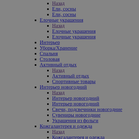
Назад
Ели, сосны
Ели, сосны
Елочные украшения
Назад
Елочные украшения
Елочные украшения
Интерьер
Уборка/Хранение
Спальня
Столовая
Активный отдых
Назад
Активный отдых
Спортивные товары
Интерьер новогодний
Назад
Интерьер новогодний
Интерьер новогодний
Свечи, подсвечники новогодние
Сувениры новогодние
Украшения из фольги
Кожгалантерея и одежда
Назад
Кожгалантерея и одежда