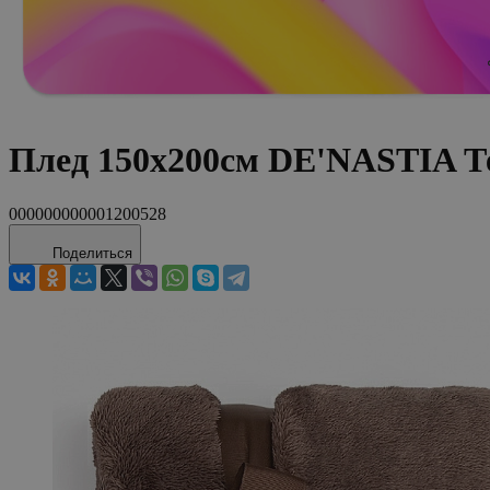
Плед 150x200см DE'NASTIA Т
000000000001200528
Поделиться