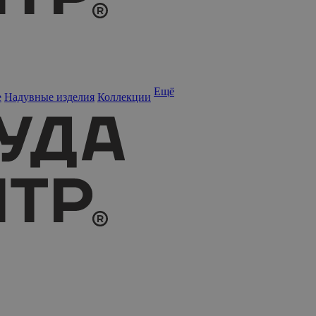
Ещё
е
Надувные изделия
Коллекции