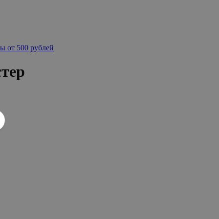
ы от 500 рублей
стер