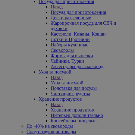
Посуда для приготовления
Назад
Посуда для приготовления
Доски разделочные
Жаропрочная посуда для СВЧ и
духовки
Кастрюли, Казаны, Ковши
Лотки и Противни
Наборы кухонные
Сковороды
Формы для выпечки
Чайники, Турки
Аксессуары для сковород
Уход за посудой
Назад
Уход за посудой
Подставка для посуды
Чистящие средства
Хранение продуктов
Назад
Хранение продуктов
Интерьер дополнительно
Контейнеры пищевые
До -40% на сковороды
Сопутствующие товары