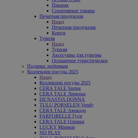
Пикник
Спортивные товары
Печатная продукция
Назад
Печатная продукция
Книги
Туризм
Назад
Туризм
Аксесуары для туризма
Оснащение туристическое
Подарки любимым
Коллекции посуды 2025
Назад
Коллекции посуды 2025
CERA TALE Spring
CERA TALE Лимоны
DE'NASTIA DONNA
TULU PORSELEN Vendy
CERA TALE Авокадо
FARFORELLE Гуси
CERA TALE Оливки
LUCKY Мрамор
ND PLAY