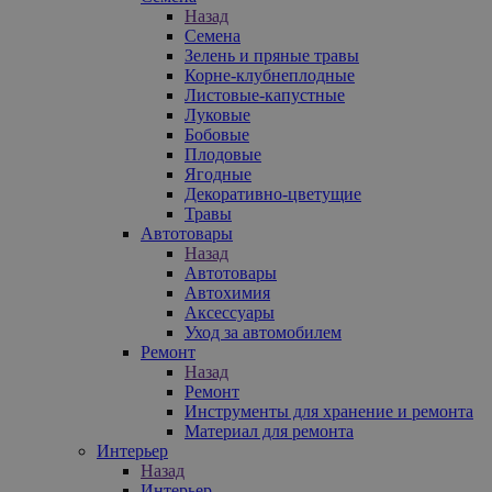
Назад
Семена
Зелень и пряные травы
Корне-клубнеплодные
Листовые-капустные
Луковые
Бобовые
Плодовые
Ягодные
Декоративно-цветущие
Травы
Автотовары
Назад
Автотовары
Автохимия
Аксессуары
Уход за автомобилем
Ремонт
Назад
Ремонт
Инструменты для хранение и ремонта
Материал для ремонта
Интерьер
Назад
Интерьер