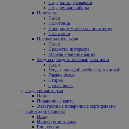
Подарки парфюмерия
Подарочные наборы
Полотенца
Назад
Полотенца
Наборы, комплекты - полотенца
Полотенца
Предметы интерьера
Назад
Предметы интерьера
Мебель хранение ванна
Уход за одеждой, мебелью, техникой
Назад
Уход за одеждой, мебелью, техникой
Глажка белья
Стирка
Сушка белья
Подарочные карты
Назад
Подарочные карты
Электронные подарочные сертификаты
Новогодние товары
Назад
Новогодние товары
Ели, сосны