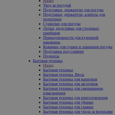
Назад
Уход за посудой
Подставки, держатели для посуды
Подставки, держатели, клипсы для
полотенец
Сушилки для посуды
Лотки, подставки для столовых
приборов
Принадлежности для кухонной
раковины
Коврики для сушки и хранения посуды
Подставки под горячее
Подносы
Бытовая техника
Назад
Бытовая техника
Бытовая техника. Весы
Бытовая техника для напитков
Бытовая техника для заготовок
Бытовая техника для смешивания,
измельчения
Бытовая техника для приготовления
Бытовая техника для уборки
Бытовая техника для глажки
Бытовая техника для ухода за волосами