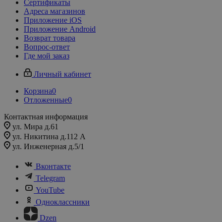
Сертификаты
Адреса магазинов
Приложение iOS
Приложение Android
Возврат товара
Вопрос-ответ
Где мой заказ
Личный кабинет
Корзина
0
Отложенные
0
Контактная информация
ул. Мира д.61
ул. Никитина д.112 А
ул. Инженерная д.5/1
Вконтакте
Telegram
YouTube
Одноклассники
Dzen