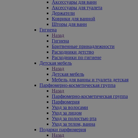
Аксессуары для ванн
Аксессуары для туалета
Держатели
Коврики для ванной
Шторы для ванн
Гигиена
Назад
Гигиена
Бритвенные принадлежности
Расходники детство
Расходники по гигиене
Детская мебель
Назад
Детская мебель
Мебель для ванны и туалета детская
Парфюмерно-косметическая группа
Назад
Парфюмерно-косметическая группа
Парфюмерия
Уход за волосами
Уход за лицом
Уход за полостью рта
Уход за телом, ванна
Подарки парфюмерия
Назад