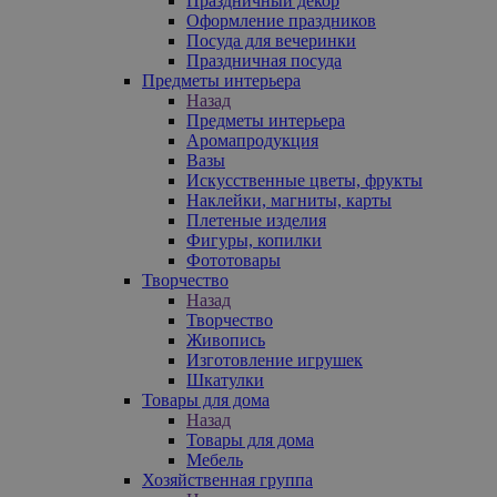
Праздничный декор
Оформление праздников
Посуда для вечеринки
Праздничная посуда
Предметы интерьера
Назад
Предметы интерьера
Аромапродукция
Вазы
Искусственные цветы, фрукты
Наклейки, магниты, карты
Плетеные изделия
Фигуры, копилки
Фототовары
Творчество
Назад
Творчество
Живопись
Изготовление игрушек
Шкатулки
Товары для дома
Назад
Товары для дома
Мебель
Хозяйственная группа