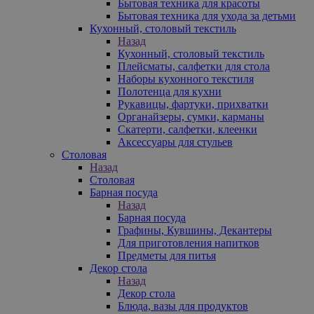
Бытовая техника для красоты
Бытовая техника для ухода за детьми
Кухонный, столовый текстиль
Назад
Кухонный, столовый текстиль
Плейсматы, салфетки для стола
Наборы кухонного текстиля
Полотенца для кухни
Рукавицы, фартуки, прихватки
Органайзеры, сумки, карманы
Скатерти, салфетки, клеенки
Аксессуары для стульев
Столовая
Назад
Столовая
Барная посуда
Назад
Барная посуда
Графины, Кувшины, Декантеры
Для приготовления напитков
Предметы для питья
Декор стола
Назад
Декор стола
Блюда, вазы для продуктов