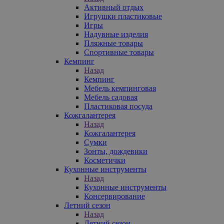
Активный отдых
Игрушки пластиковые
Игры
Надувные изделия
Пляжные товары
Спортивные товары
Кемпинг
Назад
Кемпинг
Мебель кемпинговая
Мебель садовая
Пластиковая посуда
Кожгалантерея
Назад
Кожгалантерея
Сумки
Зонты, дождевики
Косметички
Кухонные инструменты
Назад
Кухонные инструменты
Консервирование
Летний сезон
Назад
Летний сезон