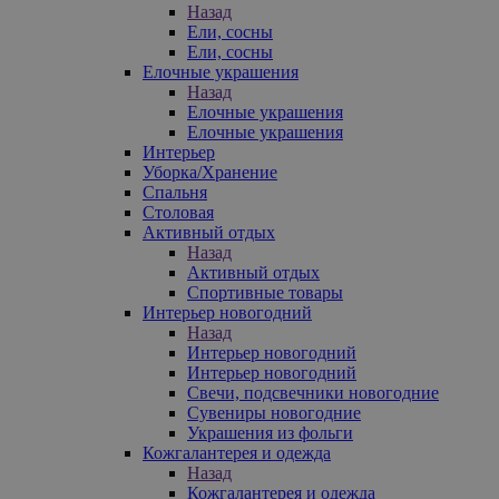
Назад
Ели, сосны
Ели, сосны
Елочные украшения
Назад
Елочные украшения
Елочные украшения
Интерьер
Уборка/Хранение
Спальня
Столовая
Активный отдых
Назад
Активный отдых
Спортивные товары
Интерьер новогодний
Назад
Интерьер новогодний
Интерьер новогодний
Свечи, подсвечники новогодние
Сувениры новогодние
Украшения из фольги
Кожгалантерея и одежда
Назад
Кожгалантерея и одежда