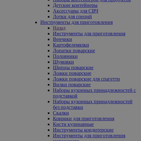
Детские контейнеры
Аксессуары для СВЧ
Лотки для специй
Инструменты для приготовления
Назад
Инструменты для приготовления
Венчики
Картофелемялки
Лопатки поварские
Половники
Шумовки
Щипцы поварские
Ложки поварские
Ложки поварские для спагетти
Вилки поварские
Наборы кухонных принадлежностей с
подставкой
Наборы кухонных принадлежностей
без подставки
Скалки
Коврики для приготовления
Кисти кулинарные
Инструменты кондитерские
Инструменты для приготовления