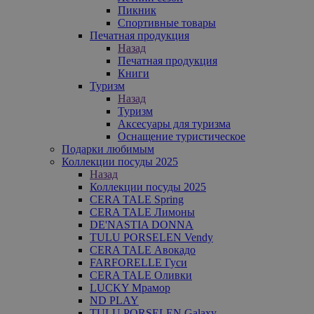
Пикник
Спортивные товары
Печатная продукция
Назад
Печатная продукция
Книги
Туризм
Назад
Туризм
Аксесуары для туризма
Оснащение туристическое
Подарки любимым
Коллекции посуды 2025
Назад
Коллекции посуды 2025
CERA TALE Spring
CERA TALE Лимоны
DE'NASTIA DONNA
TULU PORSELEN Vendy
CERA TALE Авокадо
FARFORELLE Гуси
CERA TALE Оливки
LUCKY Мрамор
ND PLAY
TULU PORSELEN Galaxy