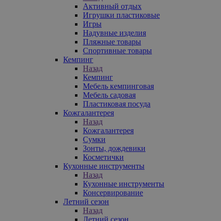
Активный отдых
Игрушки пластиковые
Игры
Надувные изделия
Пляжные товары
Спортивные товары
Кемпинг
Назад
Кемпинг
Мебель кемпинговая
Мебель садовая
Пластиковая посуда
Кожгалантерея
Назад
Кожгалантерея
Сумки
Зонты, дождевики
Косметички
Кухонные инструменты
Назад
Кухонные инструменты
Консервирование
Летний сезон
Назад
Летний сезон