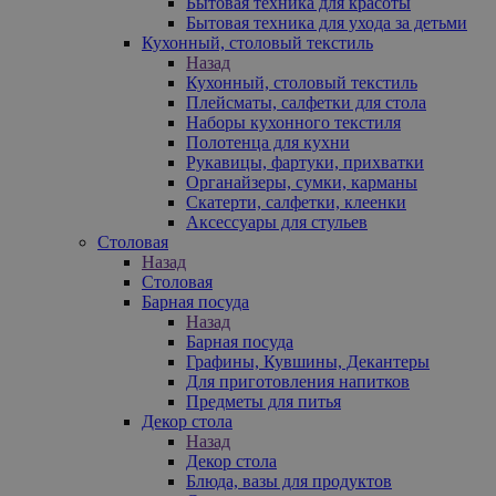
Бытовая техника для красоты
Бытовая техника для ухода за детьми
Кухонный, столовый текстиль
Назад
Кухонный, столовый текстиль
Плейсматы, салфетки для стола
Наборы кухонного текстиля
Полотенца для кухни
Рукавицы, фартуки, прихватки
Органайзеры, сумки, карманы
Скатерти, салфетки, клеенки
Аксессуары для стульев
Столовая
Назад
Столовая
Барная посуда
Назад
Барная посуда
Графины, Кувшины, Декантеры
Для приготовления напитков
Предметы для питья
Декор стола
Назад
Декор стола
Блюда, вазы для продуктов