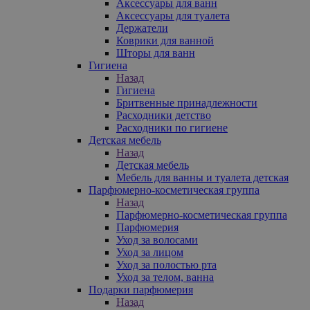
Аксессуары для ванн
Аксессуары для туалета
Держатели
Коврики для ванной
Шторы для ванн
Гигиена
Назад
Гигиена
Бритвенные принадлежности
Расходники детство
Расходники по гигиене
Детская мебель
Назад
Детская мебель
Мебель для ванны и туалета детская
Парфюмерно-косметическая группа
Назад
Парфюмерно-косметическая группа
Парфюмерия
Уход за волосами
Уход за лицом
Уход за полостью рта
Уход за телом, ванна
Подарки парфюмерия
Назад