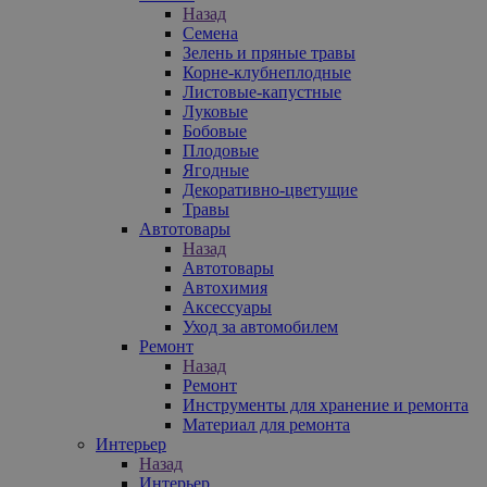
Назад
Семена
Зелень и пряные травы
Корне-клубнеплодные
Листовые-капустные
Луковые
Бобовые
Плодовые
Ягодные
Декоративно-цветущие
Травы
Автотовары
Назад
Автотовары
Автохимия
Аксессуары
Уход за автомобилем
Ремонт
Назад
Ремонт
Инструменты для хранение и ремонта
Материал для ремонта
Интерьер
Назад
Интерьер