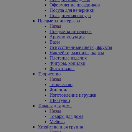
Оформление праздников
Посуда для вечеринки
Праздничная посуда
Предметы интерьера
Назад
Предметы интерьера
Аромапродукция
Вазы
Искусственные цветы, фрукты
Наклейки, магниты, карты
Плетеные изделия
Фигуры, копилки
Фототовары
Творчество
Назад
Творчество
Живопись
Изготовление игрушек
Шкатулки
Товары для дома
Назад
Товары для дома
Мебель
Хозяйственная группа