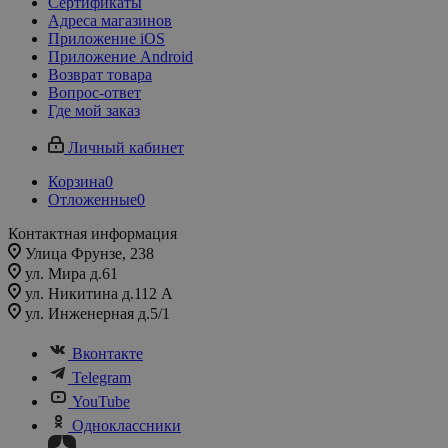
Сертификаты
Адреса магазинов
Приложение iOS
Приложение Android
Возврат товара
Вопрос-ответ
Где мой заказ
Личный кабинет
Корзина
0
Отложенные
0
Контактная информация
Улица Фрунзе, 238​
ул. Мира д.61
ул. Никитина д.112 А
ул. Инженерная д.5/1
Вконтакте
Telegram
YouTube
Одноклассники