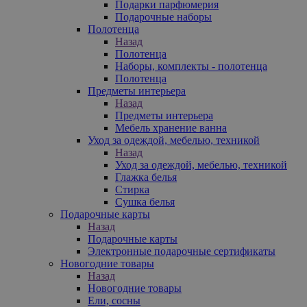
Подарки парфюмерия
Подарочные наборы
Полотенца
Назад
Полотенца
Наборы, комплекты - полотенца
Полотенца
Предметы интерьера
Назад
Предметы интерьера
Мебель хранение ванна
Уход за одеждой, мебелью, техникой
Назад
Уход за одеждой, мебелью, техникой
Глажка белья
Стирка
Сушка белья
Подарочные карты
Назад
Подарочные карты
Электронные подарочные сертификаты
Новогодние товары
Назад
Новогодние товары
Ели, сосны