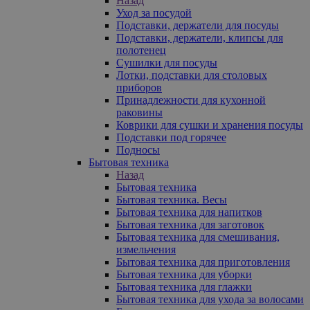
Назад
Уход за посудой
Подставки, держатели для посуды
Подставки, держатели, клипсы для
полотенец
Сушилки для посуды
Лотки, подставки для столовых
приборов
Принадлежности для кухонной
раковины
Коврики для сушки и хранения посуды
Подставки под горячее
Подносы
Бытовая техника
Назад
Бытовая техника
Бытовая техника. Весы
Бытовая техника для напитков
Бытовая техника для заготовок
Бытовая техника для смешивания,
измельчения
Бытовая техника для приготовления
Бытовая техника для уборки
Бытовая техника для глажки
Бытовая техника для ухода за волосами