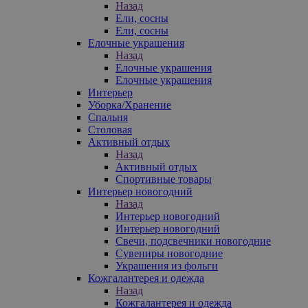
Назад
Ели, сосны
Ели, сосны
Елочные украшения
Назад
Елочные украшения
Елочные украшения
Интерьер
Уборка/Хранение
Спальня
Столовая
Активный отдых
Назад
Активный отдых
Спортивные товары
Интерьер новогодний
Назад
Интерьер новогодний
Интерьер новогодний
Свечи, подсвечники новогодние
Сувениры новогодние
Украшения из фольги
Кожгалантерея и одежда
Назад
Кожгалантерея и одежда