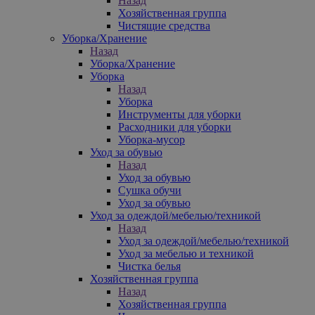
Назад
Хозяйственная группа
Чистящие средства
Уборка/Хранение
Назад
Уборка/Хранение
Уборка
Назад
Уборка
Инструменты для уборки
Расходники для уборки
Уборка-мусор
Уход за обувью
Назад
Уход за обувью
Сушка обучи
Уход за обувью
Уход за одеждой/мебелью/техникой
Назад
Уход за одеждой/мебелью/техникой
Уход за мебелью и техникой
Чистка белья
Хозяйственная группа
Назад
Хозяйственная группа