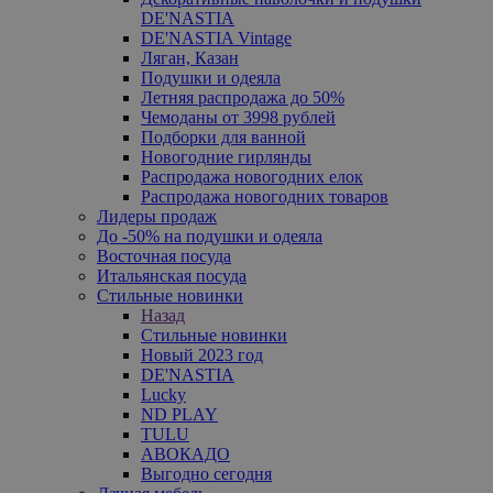
DE'NASTIA
DE'NASTIA Vintage
Ляган, Казан
Подушки и одеяла
Летняя распродажа до 50%
Чемоданы от 3998 рублей
Подборки для ванной
Новогодние гирлянды
Распродажа новогодних елок
Распродажа новогодних товаров
Лидеры продаж
До -50% на подушки и одеяла
Восточная посуда
Итальянская посуда
Стильные новинки
Назад
Стильные новинки
Новый 2023 год
DE'NASTIA
Lucky
ND PLAY
TULU
АВОКАДО
Выгодно сегодня