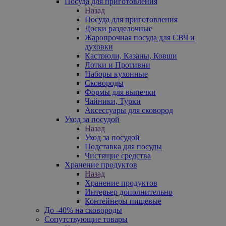
Посуда для приготовления
Назад
Посуда для приготовления
Доски разделочные
Жаропрочная посуда для СВЧ и
духовки
Кастрюли, Казаны, Ковши
Лотки и Противни
Наборы кухонные
Сковороды
Формы для выпечки
Чайники, Турки
Аксессуары для сковород
Уход за посудой
Назад
Уход за посудой
Подставка для посуды
Чистящие средства
Хранение продуктов
Назад
Хранение продуктов
Интерьер дополнительно
Контейнеры пищевые
До -40% на сковороды
Сопутствующие товары