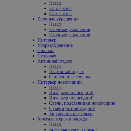
Назад
Ели, сосны
Ели, сосны
Елочные украшения
Назад
Елочные украшения
Елочные украшения
Интерьер
Уборка/Хранение
Спальня
Столовая
Активный отдых
Назад
Активный отдых
Спортивные товары
Интерьер новогодний
Назад
Интерьер новогодний
Интерьер новогодний
Свечи, подсвечники новогодние
Сувениры новогодние
Украшения из фольги
Кожгалантерея и одежда
Назад
Кожгалантерея и одежда