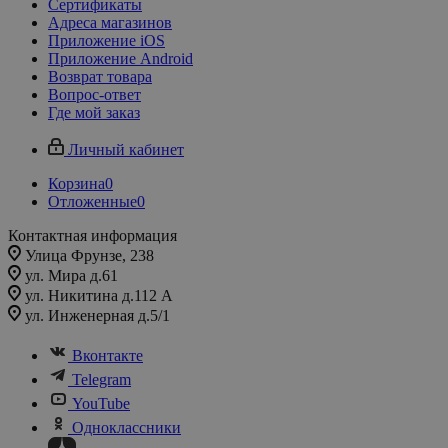
Сертификаты
Адреса магазинов
Приложение iOS
Приложение Android
Возврат товара
Вопрос-ответ
Где мой заказ
Личный кабинет
Корзина
0
Отложенные
0
Контактная информация
Улица Фрунзе, 238​
ул. Мира д.61
ул. Никитина д.112 А
ул. Инженерная д.5/1
Вконтакте
Telegram
YouTube
Одноклассники