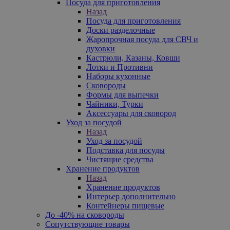
Посуда для приготовления
Назад
Посуда для приготовления
Доски разделочные
Жаропрочная посуда для СВЧ и
духовки
Кастрюли, Казаны, Ковши
Лотки и Противни
Наборы кухонные
Сковороды
Формы для выпечки
Чайники, Турки
Аксессуары для сковород
Уход за посудой
Назад
Уход за посудой
Подставка для посуды
Чистящие средства
Хранение продуктов
Назад
Хранение продуктов
Интерьер дополнительно
Контейнеры пищевые
До -40% на сковороды
Сопутствующие товары