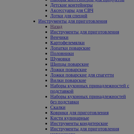
Детские контейнеры
Аксессуары для СВЧ
Лотки для специй
Инструменты для приготовления
Назад
Инструменты для приготовления
Венчики
Картофелемялки
Лопатки поварские
Половники
Шумовки
Щипцы поварские
Ложки поварские
Ложки поварские для спагетти
Вилки поварские
Наборы кухонных принадлежностей с
подставкой
Наборы кухонных принадлежностей
без подставки
Скалки
Коврики для приготовления
Кисти кулинарные
Инструменты кондитерские
Инструменты для приготовления