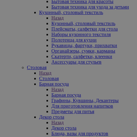
Бытовая техника для красоты
Бытовая техника для ухода за детьми
Кухонный, столовый текстиль
Назад
Кухонный, столовый текстиль
Плейсматы, салфетки для стола
Наборы кухонного текстиля
Полотенца для кухни
Рукавицы, фартуки, прихватки
Органайзеры, сумки, карманы
Скатерти, салфетки, клеенки
Аксессуары для стульев
Столовая
Назад
Столовая
Барная посуда
Назад
Барная посуда
Графины, Кувшины, Декантеры
Для приготовления напитков
Предметы для питья
Декор стола
Назад
Декор стола
Блюда, вазы для продуктов