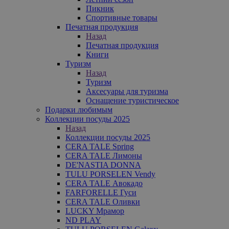
Пикник
Спортивные товары
Печатная продукция
Назад
Печатная продукция
Книги
Туризм
Назад
Туризм
Аксесуары для туризма
Оснащение туристическое
Подарки любимым
Коллекции посуды 2025
Назад
Коллекции посуды 2025
CERA TALE Spring
CERA TALE Лимоны
DE'NASTIA DONNA
TULU PORSELEN Vendy
CERA TALE Авокадо
FARFORELLE Гуси
CERA TALE Оливки
LUCKY Мрамор
ND PLAY