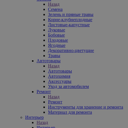
Назад
Семена
Зелень и пряные травы
Корне-клубнеплодные
Листовые-капустные
Луковые
Бобовые
Плодовые
Ягодные
Декоративно-цветущие
Травы
Автотовары
Назад
Автотовары
Автохимия
Аксессуары
Уход за автомобилем
Ремонт
Назад
Ремонт
Инструменты для хранение и ремонта
Материал для ремонта
Интерьер
Назад
Интерьер