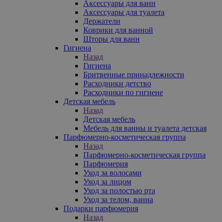
Аксессуары для ванн
Аксессуары для туалета
Держатели
Коврики для ванной
Шторы для ванн
Гигиена
Назад
Гигиена
Бритвенные принадлежности
Расходники детство
Расходники по гигиене
Детская мебель
Назад
Детская мебель
Мебель для ванны и туалета детская
Парфюмерно-косметическая группа
Назад
Парфюмерно-косметическая группа
Парфюмерия
Уход за волосами
Уход за лицом
Уход за полостью рта
Уход за телом, ванна
Подарки парфюмерия
Назад