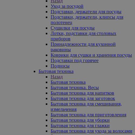
Назад
Уход за посудой
Подставки, держатели для посуды
Подставки, держатели, клипсы для
полотенец
Сушилки для посуды
Лотки, подставки для столовых
приборов
Принадлежности для кухонной
раковины
Коврики для сушки и хранения посуды
Подставки под горячее
Подносы
Бытовая техника
Назад
Бытовая техника
Бытовая техника. Весы
Бытовая техника для напитков
Бытовая техника для заготовок
Бытовая техника для смешивания,
измельчения
Бытовая техника для приготовления
Бытовая техника для уборки
Бытовая техника для глажки
Бытовая техника для ухода за волосами