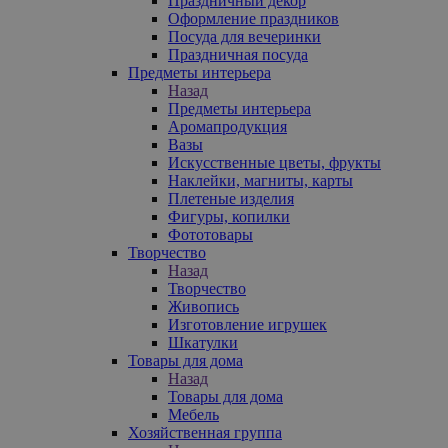
Праздничный декор
Оформление праздников
Посуда для вечеринки
Праздничная посуда
Предметы интерьера
Назад
Предметы интерьера
Аромапродукция
Вазы
Искусственные цветы, фрукты
Наклейки, магниты, карты
Плетеные изделия
Фигуры, копилки
Фототовары
Творчество
Назад
Творчество
Живопись
Изготовление игрушек
Шкатулки
Товары для дома
Назад
Товары для дома
Мебель
Хозяйственная группа