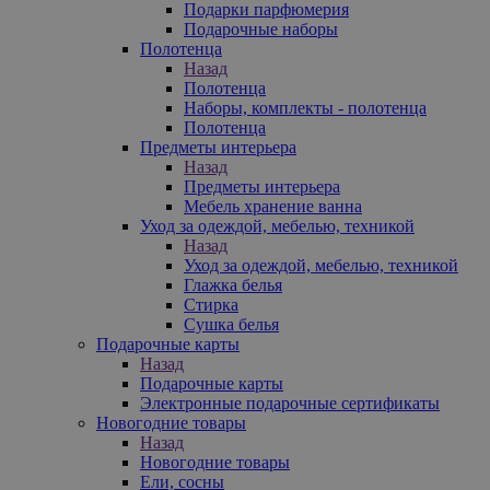
Подарки парфюмерия
Подарочные наборы
Полотенца
Назад
Полотенца
Наборы, комплекты - полотенца
Полотенца
Предметы интерьера
Назад
Предметы интерьера
Мебель хранение ванна
Уход за одеждой, мебелью, техникой
Назад
Уход за одеждой, мебелью, техникой
Глажка белья
Стирка
Сушка белья
Подарочные карты
Назад
Подарочные карты
Электронные подарочные сертификаты
Новогодние товары
Назад
Новогодние товары
Ели, сосны