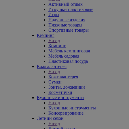
Активный отдых
Игрушки пластиковые
Игры
Надувные изделия
Пляжные товары
Спортивные товары
Кемпинг
Назад
Кемпинг
Мебель кемпинговая
Мебель садовая
Пластиковая посуда
Кожгалантерея
Назад
Кожгалантерея
Сумки
Зонты, дождевики
Косметички
Кухонные инструменты
Назад
Кухонные инструменты
Консервирование
Летний сезон
Назад
Летний сезон