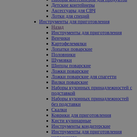
Детские контейнеры
Аксессуары для СВЧ
Лотки для специй
Инструменты для приготовления
Назад
Инструменты для приготовления
Венчики
Картофелемялки
Лопатки поварские
Половники
Шумовки
Щипцы поварские
Ложки поварские
Ложки поварские для спагетти
Вилки поварские
Наборы кухонных принадлежностей с
подставкой
Наборы кухонных принадлежностей
без подставки
Скалки
Коврики для приготовления
Кисти кулинарные
Инструменты кондитерские
Инструменты для приготовления