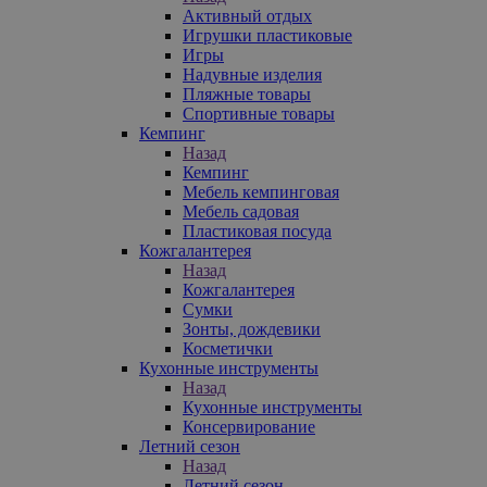
Активный отдых
Игрушки пластиковые
Игры
Надувные изделия
Пляжные товары
Спортивные товары
Кемпинг
Назад
Кемпинг
Мебель кемпинговая
Мебель садовая
Пластиковая посуда
Кожгалантерея
Назад
Кожгалантерея
Сумки
Зонты, дождевики
Косметички
Кухонные инструменты
Назад
Кухонные инструменты
Консервирование
Летний сезон
Назад
Летний сезон