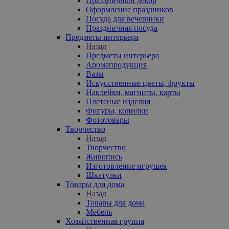
Праздничный декор
Оформление праздников
Посуда для вечеринки
Праздничная посуда
Предметы интерьера
Назад
Предметы интерьера
Аромапродукция
Вазы
Искусственные цветы, фрукты
Наклейки, магниты, карты
Плетеные изделия
Фигуры, копилки
Фототовары
Творчество
Назад
Творчество
Живопись
Изготовление игрушек
Шкатулки
Товары для дома
Назад
Товары для дома
Мебель
Хозяйственная группа