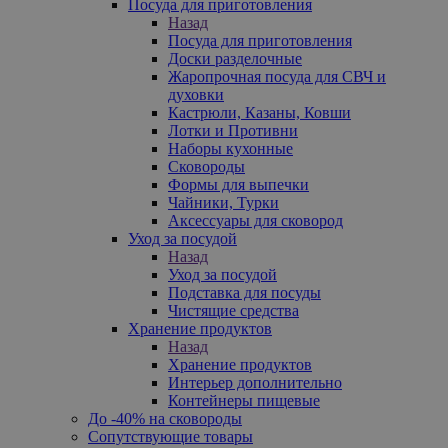
Посуда для приготовления
Назад
Посуда для приготовления
Доски разделочные
Жаропрочная посуда для СВЧ и
духовки
Кастрюли, Казаны, Ковши
Лотки и Противни
Наборы кухонные
Сковороды
Формы для выпечки
Чайники, Турки
Аксессуары для сковород
Уход за посудой
Назад
Уход за посудой
Подставка для посуды
Чистящие средства
Хранение продуктов
Назад
Хранение продуктов
Интерьер дополнительно
Контейнеры пищевые
До -40% на сковороды
Сопутствующие товары