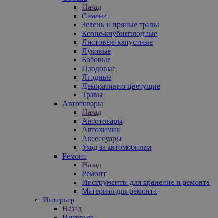
Назад
Семена
Зелень и пряные травы
Корне-клубнеплодные
Листовые-капустные
Луковые
Бобовые
Плодовые
Ягодные
Декоративно-цветущие
Травы
Автотовары
Назад
Автотовары
Автохимия
Аксессуары
Уход за автомобилем
Ремонт
Назад
Ремонт
Инструменты для хранение и ремонта
Материал для ремонта
Интерьер
Назад
Интерьер