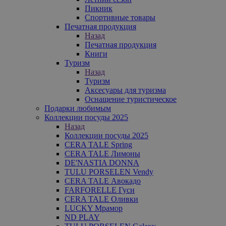
Пикник
Спортивные товары
Печатная продукция
Назад
Печатная продукция
Книги
Туризм
Назад
Туризм
Аксесуары для туризма
Оснащение туристическое
Подарки любимым
Коллекции посуды 2025
Назад
Коллекции посуды 2025
CERA TALE Spring
CERA TALE Лимоны
DE'NASTIA DONNA
TULU PORSELEN Vendy
CERA TALE Авокадо
FARFORELLE Гуси
CERA TALE Оливки
LUCKY Мрамор
ND PLAY