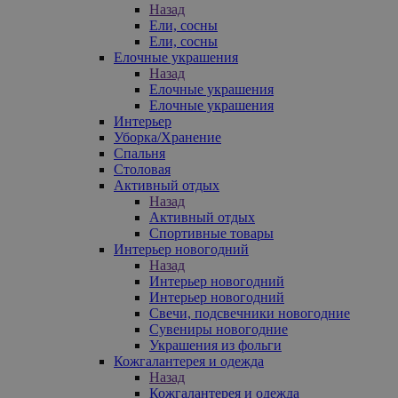
Назад
Ели, сосны
Ели, сосны
Елочные украшения
Назад
Елочные украшения
Елочные украшения
Интерьер
Уборка/Хранение
Спальня
Столовая
Активный отдых
Назад
Активный отдых
Спортивные товары
Интерьер новогодний
Назад
Интерьер новогодний
Интерьер новогодний
Свечи, подсвечники новогодние
Сувениры новогодние
Украшения из фольги
Кожгалантерея и одежда
Назад
Кожгалантерея и одежда