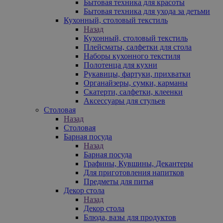
Бытовая техника для красоты
Бытовая техника для ухода за детьми
Кухонный, столовый текстиль
Назад
Кухонный, столовый текстиль
Плейсматы, салфетки для стола
Наборы кухонного текстиля
Полотенца для кухни
Рукавицы, фартуки, прихватки
Органайзеры, сумки, карманы
Скатерти, салфетки, клеенки
Аксессуары для стульев
Столовая
Назад
Столовая
Барная посуда
Назад
Барная посуда
Графины, Кувшины, Декантеры
Для приготовления напитков
Предметы для питья
Декор стола
Назад
Декор стола
Блюда, вазы для продуктов