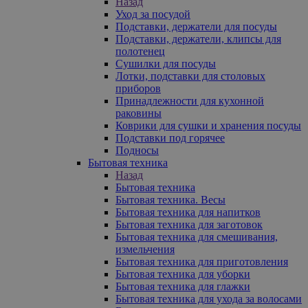
Назад
Уход за посудой
Подставки, держатели для посуды
Подставки, держатели, клипсы для
полотенец
Сушилки для посуды
Лотки, подставки для столовых
приборов
Принадлежности для кухонной
раковины
Коврики для сушки и хранения посуды
Подставки под горячее
Подносы
Бытовая техника
Назад
Бытовая техника
Бытовая техника. Весы
Бытовая техника для напитков
Бытовая техника для заготовок
Бытовая техника для смешивания,
измельчения
Бытовая техника для приготовления
Бытовая техника для уборки
Бытовая техника для глажки
Бытовая техника для ухода за волосами