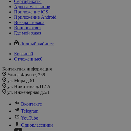
Сертификаты
Адреса магазинов
Приложение iOS
Приложение Android
Возврат товара
Вопрос-ответ
Где мой заказ
Личный кабинет
Корзина
0
Отложенные
0
Контактная информация
Улица Фрунзе, 238​
ул. Мира д.61
ул. Никитина д.112 А
ул. Инженерная д.5/1
Вконтакте
Telegram
YouTube
Одноклассники