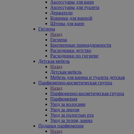
Аксессуары для ванн
Аксессуары для туалета
Держатели
Коврики для ванной
Шторы для ванн
Гигиена
Назад
Гигиена
Бритвенные принадлежности
Расходники детство
Расходники по гигиене
Детская мебель
Назад
Детская мебель
Мебель для ванны и туалета детская
Парфюмерно-косметическая группа
Назад
Парфюмерно-косметическая группа
Парфюмерия
Уход за волосами
Уход за лицом
Уход за полостью рта
Уход за телом, ванна
Подарки парфюмерия
Назад