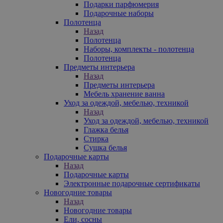
Подарки парфюмерия
Подарочные наборы
Полотенца
Назад
Полотенца
Наборы, комплекты - полотенца
Полотенца
Предметы интерьера
Назад
Предметы интерьера
Мебель хранение ванна
Уход за одеждой, мебелью, техникой
Назад
Уход за одеждой, мебелью, техникой
Глажка белья
Стирка
Сушка белья
Подарочные карты
Назад
Подарочные карты
Электронные подарочные сертификаты
Новогодние товары
Назад
Новогодние товары
Ели, сосны