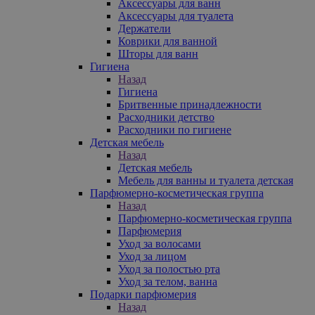
Аксессуары для ванн
Аксессуары для туалета
Держатели
Коврики для ванной
Шторы для ванн
Гигиена
Назад
Гигиена
Бритвенные принадлежности
Расходники детство
Расходники по гигиене
Детская мебель
Назад
Детская мебель
Мебель для ванны и туалета детская
Парфюмерно-косметическая группа
Назад
Парфюмерно-косметическая группа
Парфюмерия
Уход за волосами
Уход за лицом
Уход за полостью рта
Уход за телом, ванна
Подарки парфюмерия
Назад