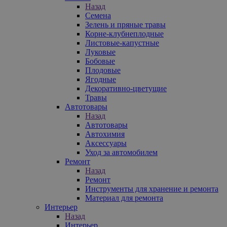
Назад
Семена
Зелень и пряные травы
Корне-клубнеплодные
Листовые-капустные
Луковые
Бобовые
Плодовые
Ягодные
Декоративно-цветущие
Травы
Автотовары
Назад
Автотовары
Автохимия
Аксессуары
Уход за автомобилем
Ремонт
Назад
Ремонт
Инструменты для хранение и ремонта
Материал для ремонта
Интерьер
Назад
Интерьер