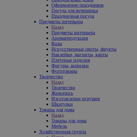
Оформление праздников
Посуда для вечеринки
Праздничная посуда
Предметы интерьера
Назад
Предметы интерьера
Аромапродукция
Вазы
Искусственные цветы, фрукты
Наклейки, магниты, карты
Плетеные изделия
Фигуры, копилки
Фототовары
Творчество
Назад
Творчество
Живопись
Изготовление игрушек
Шкатулки
Товары для дома
Назад
Товары для дома
Мебель
Хозяйственная группа