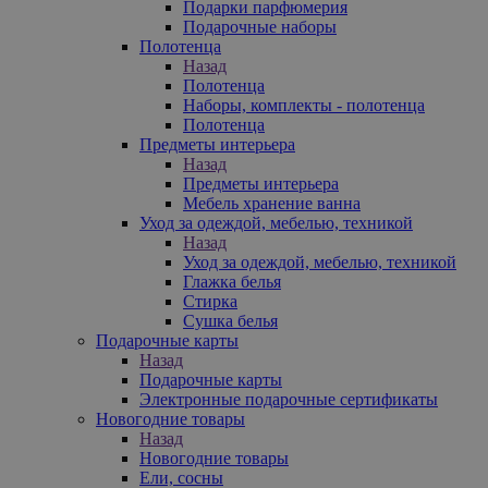
Подарки парфюмерия
Подарочные наборы
Полотенца
Назад
Полотенца
Наборы, комплекты - полотенца
Полотенца
Предметы интерьера
Назад
Предметы интерьера
Мебель хранение ванна
Уход за одеждой, мебелью, техникой
Назад
Уход за одеждой, мебелью, техникой
Глажка белья
Стирка
Сушка белья
Подарочные карты
Назад
Подарочные карты
Электронные подарочные сертификаты
Новогодние товары
Назад
Новогодние товары
Ели, сосны