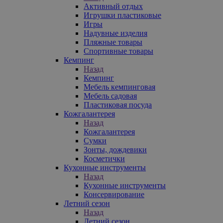
Активный отдых
Игрушки пластиковые
Игры
Надувные изделия
Пляжные товары
Спортивные товары
Кемпинг
Назад
Кемпинг
Мебель кемпинговая
Мебель садовая
Пластиковая посуда
Кожгалантерея
Назад
Кожгалантерея
Сумки
Зонты, дождевики
Косметички
Кухонные инструменты
Назад
Кухонные инструменты
Консервирование
Летний сезон
Назад
Летний сезон