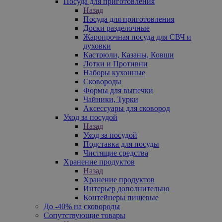
Посуда для приготовления
Назад
Посуда для приготовления
Доски разделочные
Жаропрочная посуда для СВЧ и
духовки
Кастрюли, Казаны, Ковши
Лотки и Противни
Наборы кухонные
Сковороды
Формы для выпечки
Чайники, Турки
Аксессуары для сковород
Уход за посудой
Назад
Уход за посудой
Подставка для посуды
Чистящие средства
Хранение продуктов
Назад
Хранение продуктов
Интерьер дополнительно
Контейнеры пищевые
До -40% на сковороды
Сопутствующие товары