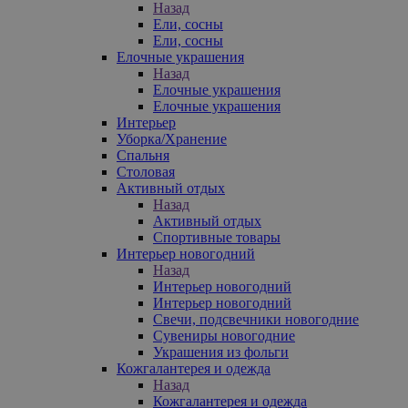
Назад
Ели, сосны
Ели, сосны
Елочные украшения
Назад
Елочные украшения
Елочные украшения
Интерьер
Уборка/Хранение
Спальня
Столовая
Активный отдых
Назад
Активный отдых
Спортивные товары
Интерьер новогодний
Назад
Интерьер новогодний
Интерьер новогодний
Свечи, подсвечники новогодние
Сувениры новогодние
Украшения из фольги
Кожгалантерея и одежда
Назад
Кожгалантерея и одежда