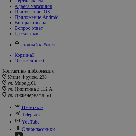
Сертификаты
Адреса магазинов
Приложение iOS
Приложение Android
Возврат товара
Вопрос-ответ
Где мой заказ
Личный кабинет
Корзина
0
Отложенные
0
Контактная информация
Улица Фрунзе, 238​
ул. Мира д.61
ул. Никитина д.112 А
ул. Инженерная д.5/1
Вконтакте
Telegram
YouTube
Одноклассники