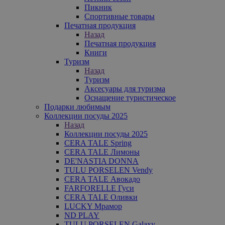
Пикник
Спортивные товары
Печатная продукция
Назад
Печатная продукция
Книги
Туризм
Назад
Туризм
Аксесуары для туризма
Оснащение туристическое
Подарки любимым
Коллекции посуды 2025
Назад
Коллекции посуды 2025
CERA TALE Spring
CERA TALE Лимоны
DE'NASTIA DONNA
TULU PORSELEN Vendy
CERA TALE Авокадо
FARFORELLE Гуси
CERA TALE Оливки
LUCKY Мрамор
ND PLAY
TULU PORSELEN Galaxy