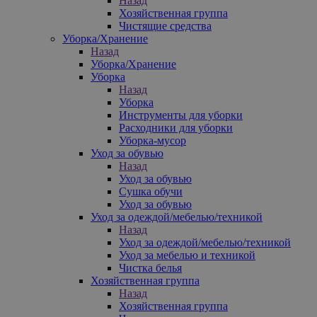
Назад
Хозяйственная группа
Чистящие средства
Уборка/Хранение
Назад
Уборка/Хранение
Уборка
Назад
Уборка
Инструменты для уборки
Расходники для уборки
Уборка-мусор
Уход за обувью
Назад
Уход за обувью
Сушка обучи
Уход за обувью
Уход за одеждой/мебелью/техникой
Назад
Уход за одеждой/мебелью/техникой
Уход за мебелью и техникой
Чистка белья
Хозяйственная группа
Назад
Хозяйственная группа