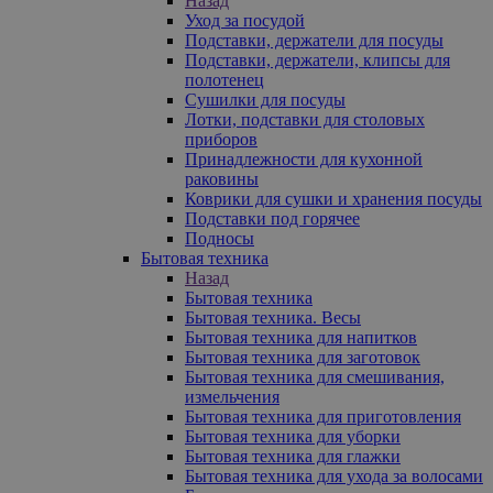
Назад
Уход за посудой
Подставки, держатели для посуды
Подставки, держатели, клипсы для
полотенец
Сушилки для посуды
Лотки, подставки для столовых
приборов
Принадлежности для кухонной
раковины
Коврики для сушки и хранения посуды
Подставки под горячее
Подносы
Бытовая техника
Назад
Бытовая техника
Бытовая техника. Весы
Бытовая техника для напитков
Бытовая техника для заготовок
Бытовая техника для смешивания,
измельчения
Бытовая техника для приготовления
Бытовая техника для уборки
Бытовая техника для глажки
Бытовая техника для ухода за волосами