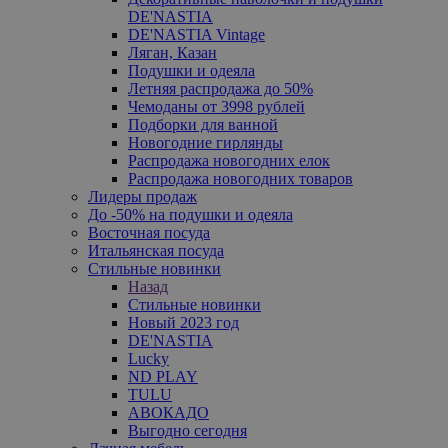
DE'NASTIA
DE'NASTIA Vintage
Ляган, Казан
Подушки и одеяла
Летняя распродажа до 50%
Чемоданы от 3998 рублей
Подборки для ванной
Новогодние гирлянды
Распродажа новогодних елок
Распродажа новогодних товаров
Лидеры продаж
До -50% на подушки и одеяла
Восточная посуда
Итальянская посуда
Стильные новинки
Назад
Стильные новинки
Новый 2023 год
DE'NASTIA
Lucky
ND PLAY
TULU
АВОКАДО
Выгодно сегодня