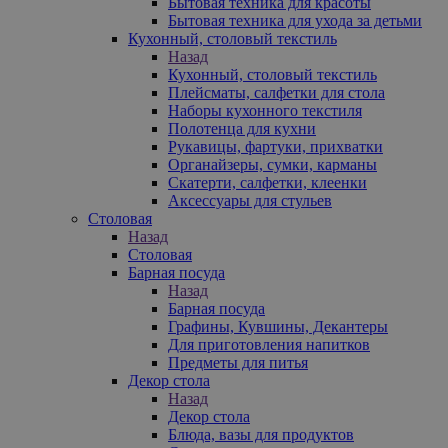
Бытовая техника для красоты
Бытовая техника для ухода за детьми
Кухонный, столовый текстиль
Назад
Кухонный, столовый текстиль
Плейсматы, салфетки для стола
Наборы кухонного текстиля
Полотенца для кухни
Рукавицы, фартуки, прихватки
Органайзеры, сумки, карманы
Скатерти, салфетки, клеенки
Аксессуары для стульев
Столовая
Назад
Столовая
Барная посуда
Назад
Барная посуда
Графины, Кувшины, Декантеры
Для приготовления напитков
Предметы для питья
Декор стола
Назад
Декор стола
Блюда, вазы для продуктов