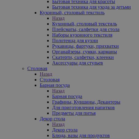
Бытовая техника для красоты
Бытовая техника для ухода за детьми
Кухонный, столовый текстиль
Назад
Кухонный, столовый текстиль
Плейсматы, салфетки для стола
Наборы кухонного текстиля
Полотенца для кухни
Рукавицы, фартуки, прихватки
Органайзеры, сумки, карманы
Скатерти, салфетки, клеенки
Аксессуары для стульев
Столовая
Назад
Столовая
Барная посуда
Назад
Барная посуда
Графины, Кувшины, Декантеры
Для приготовления напитков
Предметы для питья
Декор стола
Назад
Декор стола
Блюда, вазы для продуктов