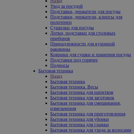
Назад
Уход за посудой
Подставки, держатели для посуды
Подставки, держатели, клипсы для
полотенец
Сушилки для посуды
Лотки, подставки для столовых
приборов
Принадлежности для кухонной
раковины
Коврики для сушки и хранения посуды
Подставки под горячее
Подносы
Бытовая техника
Назад
Бытовая техника
Бытовая техника. Весы
Бытовая техника для напитков
Бытовая техника для заготовок
Бытовая техника для смешивания,
измельчения
Бытовая техника для приготовления
Бытовая техника для уборки
Бытовая техника для глажки
Бытовая техника для ухода за волосами