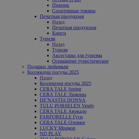
Пикник
Спортивные товары
Печатная продукция
Назад
Печатная продукция
Книги
Туризм
Назад
Туризм
Аксесуары для туризма
Оснащение туристическое
Подарки любимым
Коллекции посуды 2025
Назад
Коллекции посуды 2025
CERA TALE Spring
CERA TALE Лимоны
DE'NASTIA DONNA
TULU PORSELEN Vendy
CERA TALE Авокадо
FARFORELLE Гуси
CERA TALE Оливки
LUCKY Мрамор
ND PLAY