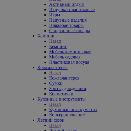
Активный отдых
Игрушки пластиковые
Игры
Надувные изделия
Пляжные товары
Спортивные товары
Кемпинг
Назад
Кемпинг
Мебель кемпинговая
Мебель садовая
Пластиковая посуда
Кожгалантерея
Назад
Кожгалантерея
Сумки
Зонты, дождевики
Косметички
Кухонные инструменты
Назад
Кухонные инструменты
Консервирование
Летний сезон
Назад
Летний сезон