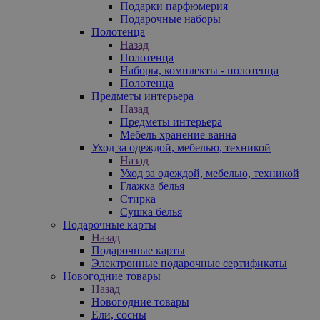
Подарки парфюмерия
Подарочные наборы
Полотенца
Назад
Полотенца
Наборы, комплекты - полотенца
Полотенца
Предметы интерьера
Назад
Предметы интерьера
Мебель хранение ванна
Уход за одеждой, мебелью, техникой
Назад
Уход за одеждой, мебелью, техникой
Глажка белья
Стирка
Сушка белья
Подарочные карты
Назад
Подарочные карты
Электронные подарочные сертификаты
Новогодние товары
Назад
Новогодние товары
Ели, сосны