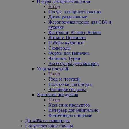
Посуда для приготовления
Назад
Посуда для приготовления
Доски разделочные
Жаропрочная посуда для СВЧ и
духовки
Кастрюли, Казаны, Ковши
Лотки и Противни
Наборы кухонные
Сковороды
Формы для выпечки
Чайники, Турки
Аксессуары для сковород
Уход за посудой
Назад
Уход за посудой
Подставка для посуды
Чистящие средства
Хранение продуктов
Назад
Хранение продуктов
Интерьер дополнительно
Контейнеры пищевые
До -40% на сковороды
Сопутствующие товары