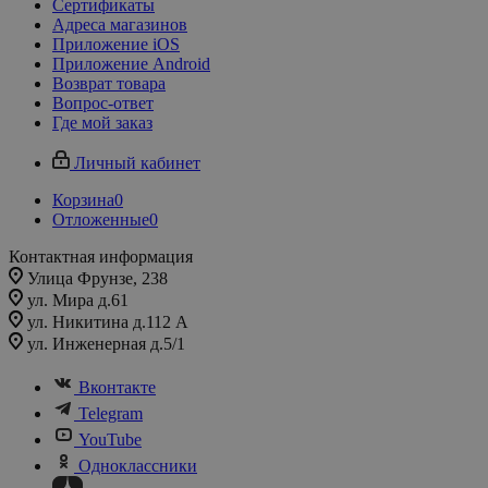
Сертификаты
Адреса магазинов
Приложение iOS
Приложение Android
Возврат товара
Вопрос-ответ
Где мой заказ
Личный кабинет
Корзина
0
Отложенные
0
Контактная информация
Улица Фрунзе, 238​
ул. Мира д.61
ул. Никитина д.112 А
ул. Инженерная д.5/1
Вконтакте
Telegram
YouTube
Одноклассники