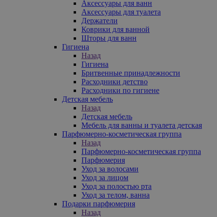
Аксессуары для ванн
Аксессуары для туалета
Держатели
Коврики для ванной
Шторы для ванн
Гигиена
Назад
Гигиена
Бритвенные принадлежности
Расходники детство
Расходники по гигиене
Детская мебель
Назад
Детская мебель
Мебель для ванны и туалета детская
Парфюмерно-косметическая группа
Назад
Парфюмерно-косметическая группа
Парфюмерия
Уход за волосами
Уход за лицом
Уход за полостью рта
Уход за телом, ванна
Подарки парфюмерия
Назад