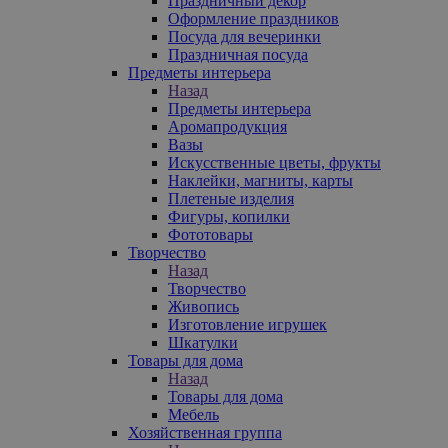
Праздничный декор
Оформление праздников
Посуда для вечеринки
Праздничная посуда
Предметы интерьера
Назад
Предметы интерьера
Аромапродукция
Вазы
Искусственные цветы, фрукты
Наклейки, магниты, карты
Плетеные изделия
Фигуры, копилки
Фототовары
Творчество
Назад
Творчество
Живопись
Изготовление игрушек
Шкатулки
Товары для дома
Назад
Товары для дома
Мебель
Хозяйственная группа