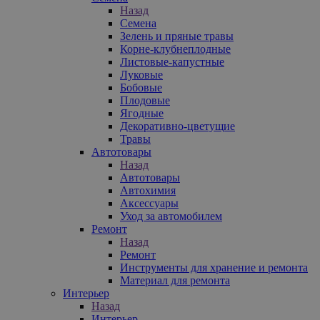
Назад
Семена
Зелень и пряные травы
Корне-клубнеплодные
Листовые-капустные
Луковые
Бобовые
Плодовые
Ягодные
Декоративно-цветущие
Травы
Автотовары
Назад
Автотовары
Автохимия
Аксессуары
Уход за автомобилем
Ремонт
Назад
Ремонт
Инструменты для хранение и ремонта
Материал для ремонта
Интерьер
Назад
Интерьер