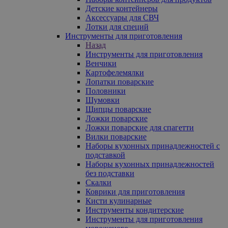
Детские контейнеры
Аксессуары для СВЧ
Лотки для специй
Инструменты для приготовления
Назад
Инструменты для приготовления
Венчики
Картофелемялки
Лопатки поварские
Половники
Шумовки
Щипцы поварские
Ложки поварские
Ложки поварские для спагетти
Вилки поварские
Наборы кухонных принадлежностей с
подставкой
Наборы кухонных принадлежностей
без подставки
Скалки
Коврики для приготовления
Кисти кулинарные
Инструменты кондитерские
Инструменты для приготовления