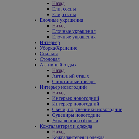
Назад
Ели, сосны
Ели, сосны
Елочные украшения
Назад
Елочные украшения
Елочные украшения
Интерьер
Уборка/Хранение
Спальня
Столовая
Активный отдых
Назад
Активный отдых
Спортивные товары
Интерьер новогодний
Назад
Интерьер новогодний
Интерьер новогодний
Свечи, подсвечники новогодние
Сувениры новогодние
Украшения из фольги
Кожгалантерея и одежда
Назад
Кожгалантерея и одежда