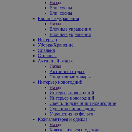
Назад
Ели, сосны
Ели, сосны
Елочные украшения
Назад
Елочные украшения
Елочные украшения
Интерьер
Уборка/Хранение
Спальня
Столовая
Активный отдых
Назад
Активный отдых
Спортивные товары
Интерьер новогодний
Назад
Интерьер новогодний
Интерьер новогодний
Свечи, подсвечники новогодние
Сувениры новогодние
Украшения из фольги
Кожгалантерея и одежда
Назад
Кожгалантерея и одежда