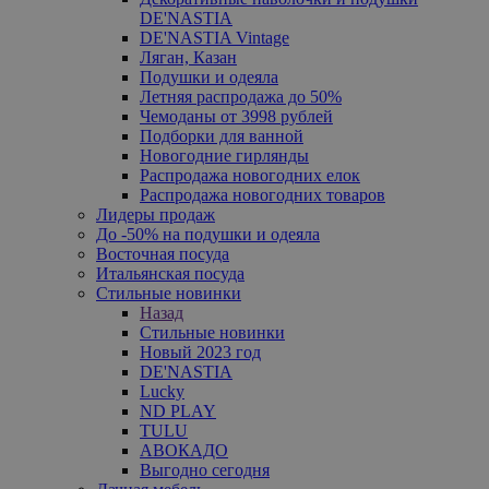
DE'NASTIA
DE'NASTIA Vintage
Ляган, Казан
Подушки и одеяла
Летняя распродажа до 50%
Чемоданы от 3998 рублей
Подборки для ванной
Новогодние гирлянды
Распродажа новогодних елок
Распродажа новогодних товаров
Лидеры продаж
До -50% на подушки и одеяла
Восточная посуда
Итальянская посуда
Стильные новинки
Назад
Стильные новинки
Новый 2023 год
DE'NASTIA
Lucky
ND PLAY
TULU
АВОКАДО
Выгодно сегодня