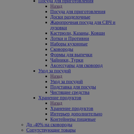
Посуда для приготовления
Назад
Посуда для приготовления
Доски разделочные
Жаропрочная посуда для СВЧ и
духовки
Кастрюли, Казаны, Ковши
Лотки и Противни
Наборы кухонные
Сковороды
Формы для выпечки
Чайники, Турки
Аксессуары для сковород
Уход за посудой
Назад
Уход за посудой
Подставка для посуды
Чистящие средства
Хранение продуктов
Назад
Хранение продуктов
Интерьер дополнительно
Контейнеры пищевые
До -40% на сковороды
Сопутствующие товары