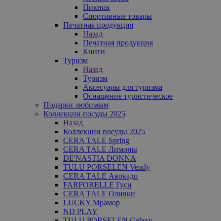
Пикник
Спортивные товары
Печатная продукция
Назад
Печатная продукция
Книги
Туризм
Назад
Туризм
Аксесуары для туризма
Оснащение туристическое
Подарки любимым
Коллекции посуды 2025
Назад
Коллекции посуды 2025
CERA TALE Spring
CERA TALE Лимоны
DE'NASTIA DONNA
TULU PORSELEN Vendy
CERA TALE Авокадо
FARFORELLE Гуси
CERA TALE Оливки
LUCKY Мрамор
ND PLAY
TULU PORSELEN Galaxy