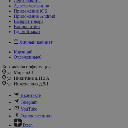
Сертификаты
Адреса магазинов
Приложение iOS
Приложение Android
Возврат товара
Вопрос-ответ
Где мой заказ
Личный кабинет
Корзина
0
Отложенные
0
Контактная информация
ул. Мира д.61
ул. Никитина д.112 А
ул. Инженерная д.5/1
Вконтакте
Telegram
YouTube
Одноклассники
Dzen