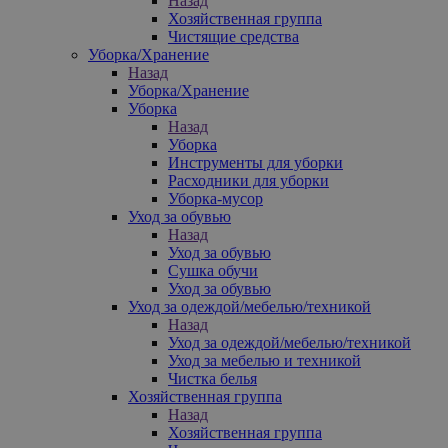
Назад
Хозяйственная группа
Чистящие средства
Уборка/Хранение
Назад
Уборка/Хранение
Уборка
Назад
Уборка
Инструменты для уборки
Расходники для уборки
Уборка-мусор
Уход за обувью
Назад
Уход за обувью
Сушка обучи
Уход за обувью
Уход за одеждой/мебелью/техникой
Назад
Уход за одеждой/мебелью/техникой
Уход за мебелью и техникой
Чистка белья
Хозяйственная группа
Назад
Хозяйственная группа