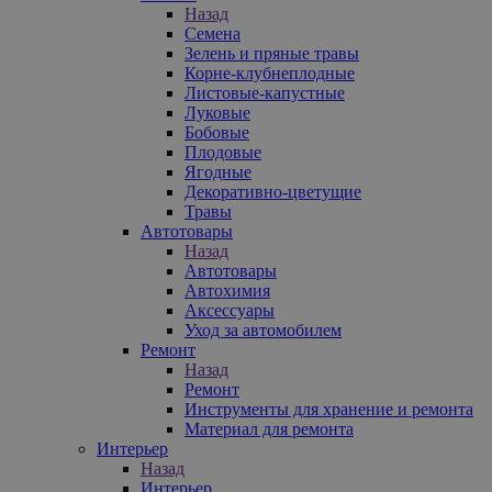
Назад
Семена
Зелень и пряные травы
Корне-клубнеплодные
Листовые-капустные
Луковые
Бобовые
Плодовые
Ягодные
Декоративно-цветущие
Травы
Автотовары
Назад
Автотовары
Автохимия
Аксессуары
Уход за автомобилем
Ремонт
Назад
Ремонт
Инструменты для хранение и ремонта
Материал для ремонта
Интерьер
Назад
Интерьер