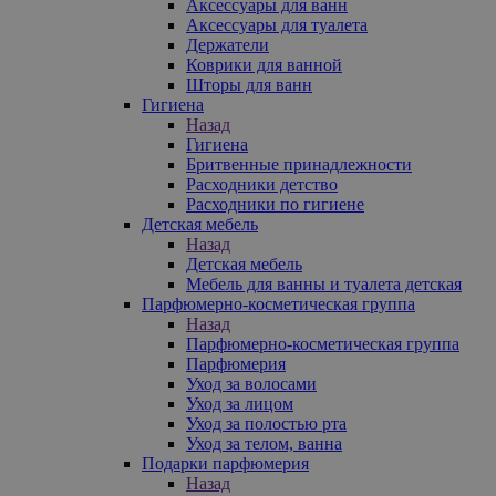
Аксессуары для ванн
Аксессуары для туалета
Держатели
Коврики для ванной
Шторы для ванн
Гигиена
Назад
Гигиена
Бритвенные принадлежности
Расходники детство
Расходники по гигиене
Детская мебель
Назад
Детская мебель
Мебель для ванны и туалета детская
Парфюмерно-косметическая группа
Назад
Парфюмерно-косметическая группа
Парфюмерия
Уход за волосами
Уход за лицом
Уход за полостью рта
Уход за телом, ванна
Подарки парфюмерия
Назад