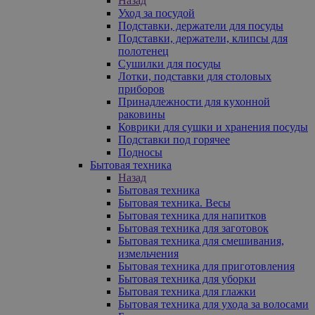
Назад
Уход за посудой
Подставки, держатели для посуды
Подставки, держатели, клипсы для
полотенец
Сушилки для посуды
Лотки, подставки для столовых
приборов
Принадлежности для кухонной
раковины
Коврики для сушки и хранения посуды
Подставки под горячее
Подносы
Бытовая техника
Назад
Бытовая техника
Бытовая техника. Весы
Бытовая техника для напитков
Бытовая техника для заготовок
Бытовая техника для смешивания,
измельчения
Бытовая техника для приготовления
Бытовая техника для уборки
Бытовая техника для глажки
Бытовая техника для ухода за волосами