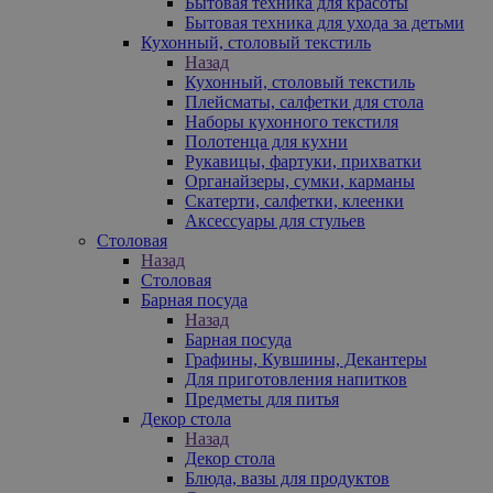
Бытовая техника для красоты
Бытовая техника для ухода за детьми
Кухонный, столовый текстиль
Назад
Кухонный, столовый текстиль
Плейсматы, салфетки для стола
Наборы кухонного текстиля
Полотенца для кухни
Рукавицы, фартуки, прихватки
Органайзеры, сумки, карманы
Скатерти, салфетки, клеенки
Аксессуары для стульев
Столовая
Назад
Столовая
Барная посуда
Назад
Барная посуда
Графины, Кувшины, Декантеры
Для приготовления напитков
Предметы для питья
Декор стола
Назад
Декор стола
Блюда, вазы для продуктов