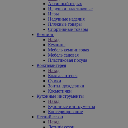
Активный отдых
Игрушки пластиковые
Игры
Надувные изделия
Пляжные товары
Спортивные товары
Кемпинг
Назад
Кемпинг
Мебель кемпинговая
Мебель садовая
Пластиковая посуда
Кожгалантерея
Назад
Кожгалантерея
Сумки
Зонты, дождевики
Косметички
Кухонные инструменты
Назад
Кухонные инструменты
Консервирование
Летний сезон
Назад
Летний сезон