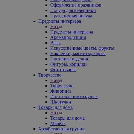
Оформление праздников
Посуда для вечеринки
Праздничная посуда
Предметы интерьера
Назад
Предметы интерьера
Аромапродукция
Вазы
Искусственные цветы, фрукты
Наклейки, магниты, карты
Плетеные изделия
Фигуры, копилки
Фототовары
Творчество
Назад
Творчество
Живопись
Изготовление игрушек
Шкатулки
Товары для дома
Назад
Товары для дома
Мебель
Хозяйственная группа