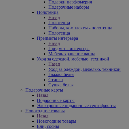
Подарки парфюмерия
Подарочные наборы
Полотенца
Назад
Полотенца
Наборы, комплекты - полотенца
Полотенца
Предметы интерьера
Назад
Предметы интерьера
Мебель хранение ванна
Уход за одеждой, мебелью, техникой
Назад
Уход за одеждой, мебелью, техникой
Глажка белья
Стирка
Сушка белья
Подарочные карты
Назад
Подарочные карты
Электронные подарочные сертификаты
Новогодние товары
Назад
Новогодние товары
Ели, сосны