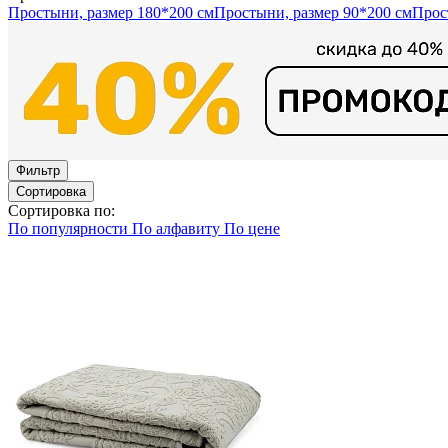
Простыни, размер 180*200 см
Простыни, размер 90*200 см
Прос
Фильтр
Сортировка
Сортировка по:
По популярности
По алфавиту
По цене