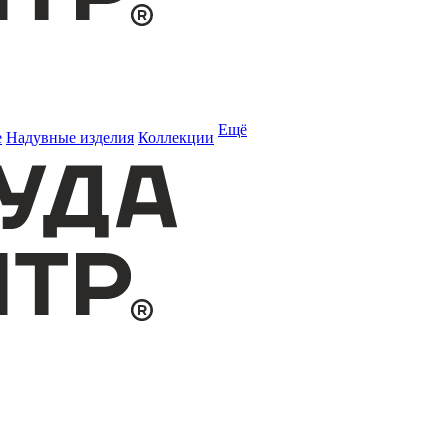
Ещё
е
Надувные изделия
Коллекции